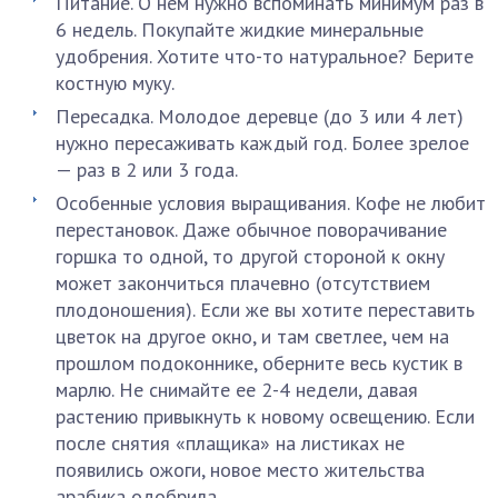
Питание. О нем нужно вспоминать минимум раз в
6 недель. Покупайте жидкие минеральные
удобрения. Хотите что-то натуральное? Берите
костную муку.
Пересадка. Молодое деревце (до 3 или 4 лет)
нужно пересаживать каждый год. Более зрелое
— раз в 2 или 3 года.
Особенные условия выращивания. Кофе не любит
перестановок. Даже обычное поворачивание
горшка то одной, то другой стороной к окну
может закончиться плачевно (отсутствием
плодоношения). Если же вы хотите переставить
цветок на другое окно, и там светлее, чем на
прошлом подоконнике, оберните весь кустик в
марлю. Не снимайте ее 2-4 недели, давая
растению привыкнуть к новому освещению. Если
после снятия «плащика» на листиках не
появились ожоги, новое место жительства
арабика одобрила.