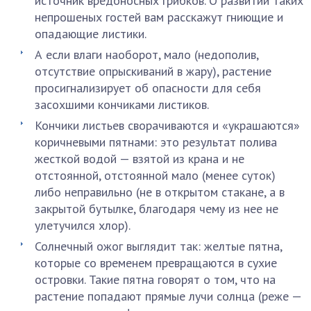
источник вредоносных грибков. О развитии таких
непрошеных гостей вам расскажут гниющие и
опадающие листики.
А если влаги наоборот, мало (недополив,
отсутствие опрыскиваний в жару), растение
просигнализирует об опасности для себя
засохшими кончиками листиков.
Кончики листьев сворачиваются и «украшаются»
коричневыми пятнами: это результат полива
жесткой водой — взятой из крана и не
отстоянной, отстоянной мало (менее суток)
либо неправильно (не в открытом стакане, а в
закрытой бутылке, благодаря чему из нее не
улетучился хлор).
Солнечный ожог выглядит так: желтые пятна,
которые со временем превращаются в сухие
островки. Такие пятна говорят о том, что на
растение попадают прямые лучи солнца (реже —