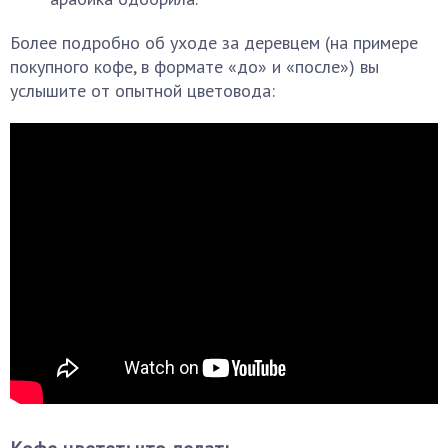
Более подробно об уходе за деревцем (на примере
покупного кофе, в формате «до» и «после») вы
услышите от опытной цветовода: