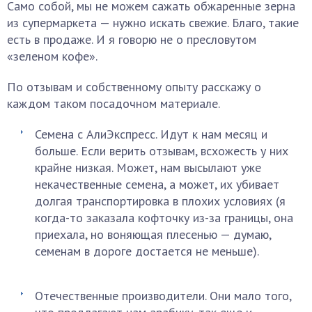
Само собой, мы не можем сажать обжаренные зерна
из супермаркета — нужно искать свежие. Благо, такие
есть в продаже. И я говорю не о пресловутом
«зеленом кофе».
По отзывам и собственному опыту расскажу о
каждом таком посадочном материале.
Семена с АлиЭкспресс. Идут к нам месяц и
больше. Если верить отзывам, всхожесть у них
крайне низкая. Может, нам высылают уже
некачественные семена, а может, их убивает
долгая транспортировка в плохих условиях (я
когда-то заказала кофточку из-за границы, она
приехала, но воняющая плесенью — думаю,
семенам в дороге достается не меньше).
Отечественные производители. Они мало того,