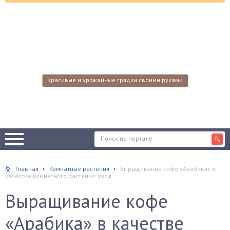
Красивые и урожайные грядки своими руками
Главная
Комнатные растения
Выращивание кофе «Арабика» в
качестве комнатного растения: уход
Выращивание кофе
«Арабика» в качестве