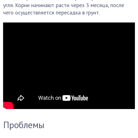
угля. Корни начинают расти через 3 месяца, после
чего осуществляется пересадка в грунт.
Проблемы