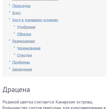
Пересадка
Грунт
Уход в домашних условиях
Удобрение
Обрезка
Размножение
Черенкование
Отводки
Проблемы
Заключение
Драцена
Родиной цветка считаются Канарские острова,
большинство сортов пригодны для культивирования в