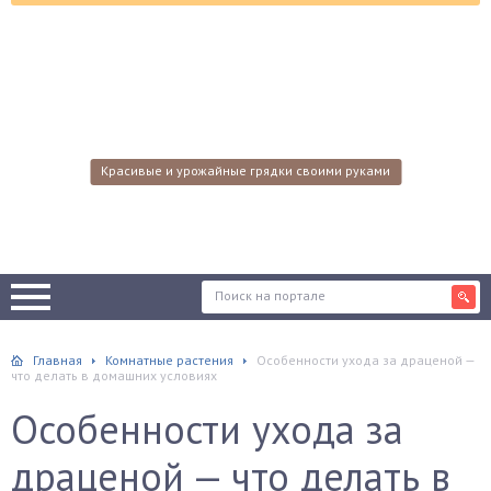
Красивые и урожайные грядки своими руками
Главная
Комнатные растения
Особенности ухода за драценой —
что делать в домашних условиях
Особенности ухода за
драценой — что делать в