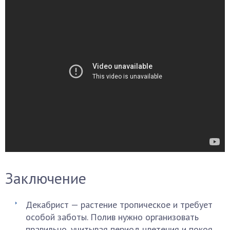
Заключение
Декабрист — растение тропическое и требует
особой заботы. Полив нужно организовать
правильно, учитывая период цветения и покоя.