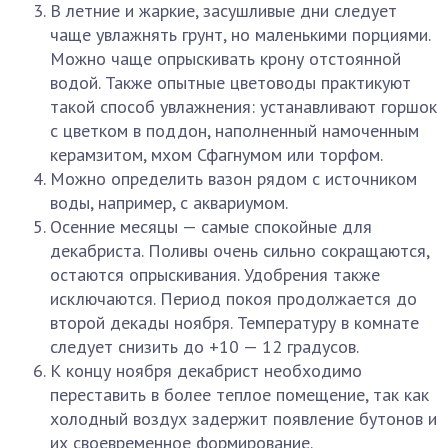
В летние и жаркие, засушливые дни следует
чаще увлажнять грунт, но маленькими порциями.
Можно чаще опрыскивать крону отстоянной
водой. Также опытные цветоводы практикуют
такой способ увлажнения: устанавливают горшок
с цветком в поддон, наполненный намоченным
керамзитом, мхом Сфагнумом или торфом.
Можно определить вазон рядом с источником
воды, например, с аквариумом.
Осенние месяцы — самые спокойные для
декабриста. Поливы очень сильно сокращаются,
остаются опрыскивания. Удобрения также
исключаются. Период покоя продолжается до
второй декады ноября. Температуру в комнате
следует снизить до +10 — 12 градусов.
К концу ноября декабрист необходимо
переставить в более теплое помещение, так как
холодный воздух задержит появление бутонов и
их своевременное формирование.