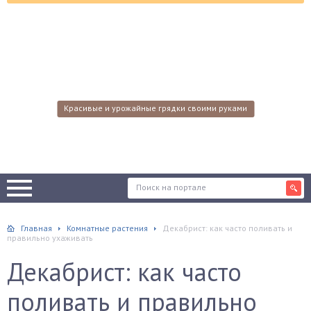
Красивые и урожайные грядки своими руками
Главная
Комнатные растения
Декабрист: как часто поливать и
правильно ухаживать
Декабрист: как часто
поливать и правильно