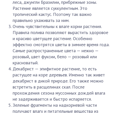
леса, джунгли Бразилии, прибрежные зоны.
Растение является суккулентным. Это
тропический кактус. Поэтому так важно
правильно ухаживать за ним.
Очень чувствительны к влаге корни растения.
Правила полива позволяют вырастить здоровое
и красиво цветущее растение. Особенно
эффектно смотрятся цветы в зимнее время года.
Самые распространенные цвета — нежно —
розовый, цвет фуксии, бело — розовый или
красноватый.
Декабрист — эпифитное растение, то есть
растущее на коре деревьев. Именно так живет
декабрист в дикой природе. Его также можно
встретить в расщелинах скал. После
прохождения сезона муссонных дождей влага
не задерживается и быстро испаряется.
Зеленые фрагменты на надкорневой части
получают влагу и питательные вещества из