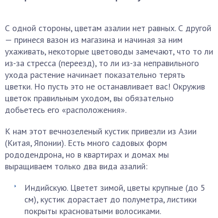
С одной стороны, цветам азалии нет равных. С другой
— принеся вазон из магазина и начиная за ним
ухаживать, некоторые цветоводы замечают, что то ли
из-за стресса (переезд), то ли из-за неправильного
ухода растение начинает показательно терять
цветки. Но пусть это не останавливает вас! Окружив
цветок правильным уходом, вы обязательно
добьетесь его «расположения».
К нам этот вечнозеленый кустик привезли из Азии
(Китая, Японии). Есть много садовых форм
рододендрона, но в квартирах и домах мы
выращиваем только два вида азалий:
Индийскую. Цветет зимой, цветы крупные (до 5
см), кустик дорастает до полуметра, листики
покрыты красноватыми волосиками.