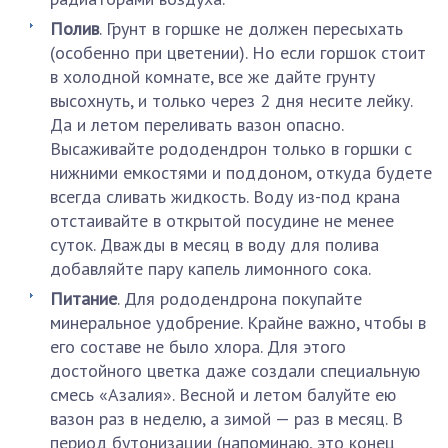
Полив
. Грунт в горшке не должен пересыхать
(особенно при цветении). Но если горшок стоит
в холодной комнате, все же дайте грунту
высохнуть, и только через 2 дня несите лейку.
Да и летом переливать вазон опасно.
Высаживайте рододендрон только в горшки с
нижними емкостями и поддоном, откуда будете
всегда сливать жидкость. Воду из-под крана
отстаивайте в открытой посудине не менее
суток. Дважды в месяц в воду для полива
добавляйте пару капель лимонного сока.
Питание
. Для рододендрона покупайте
минеральное удобрение. Крайне важно, чтобы в
его составе не было хлора. Для этого
достойного цветка даже создали специальную
смесь «Азалия». Весной и летом балуйте ею
вазон раз в неделю, а зимой — раз в месяц. В
период бутонизации (напоминаю, это конец