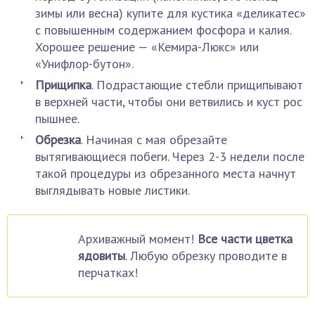
зимы или весна) купите для кустика «деликатес»
с повышенным содержанием фосфора и калия.
Хорошее решение — «Кемира-Люкс» или
«Унифлор-бутон».
Прищипка
. Подрастающие стебли прищипывают
в верхней части, чтобы они ветвились и куст рос
пышнее.
Обрезка
. Начиная с мая обрезайте
вытягивающиеся побеги. Через 2-3 недели после
такой процедуры из обрезанного места начнут
выглядывать новые листики.
Архиважный момент!
Все части цветка
ядовиты
. Любую обрезку проводите в
перчатках!