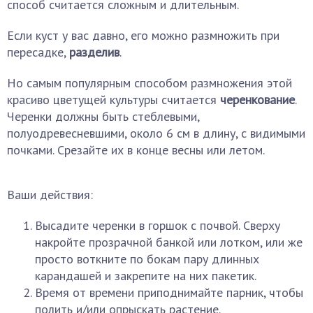
способ считается сложным и длительным.
Если куст у вас давно, его можно размножить при
пересадке,
разделив
.
Но самым популярным способом размножения этой
красиво цветущей культуры считается
черенкование
.
Черенки должны быть стеблевыми,
полуодревесневшими, около 6 см в длину, с видимыми
почками. Срезайте их в конце весны или летом.
Ваши действия:
Высадите черенки в горшок с почвой. Сверху
накройте прозрачной банкой или лотком, или же
просто воткните по бокам пару длинных
карандашей и закрепите на них пакетик.
Время от времени приподнимайте парник, чтобы
полить и/или опрыскать растение.