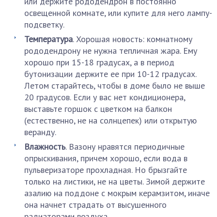
или держите рододендрон в постоянно
освещенной комнате, или купите для него лампу-
подсветку.
Температура
. Хорошая новость: комнатному
рододендрону не нужна тепличная жара. Ему
хорошо при 15-18 градусах, а в период
бутонизации держите ее при 10-12 градусах.
Летом старайтесь, чтобы в доме было не выше
20 градусов. Если у вас нет кондиционера,
выставьте горшок с цветком на балкон
(естественно, не на солнцепек) или открытую
веранду.
Влажность
. Вазону нравятся периодичные
опрыскивания, причем хорошо, если вода в
пульверизаторе прохладная. Но брызгайте
только на листики, не на цветы. Зимой держите
азалию на поддоне с мокрым керамзитом, иначе
она начнет страдать от высушенного
радиаторами воздуха.