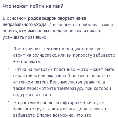
Что может пойти не так?
В основном
рододендрон хворает из-за
неправильного ухода
. И если цветок приболел, важно
понять, что именно вы сделали не так, и начать
ухаживать правильно.
Листья вянут, желтеют и опадают: или куст
стоит на солнцепеке, или вы попросту забываете
его поливать.
Пятна на листовых пластинах — это может быть
серая гниль или ржавчина (болезни отличаются
оттенком пятен). Больные листья удалите, а
также пересмотрите температуру, при которой
содержится вазон.
На растение напал фитофтороз? Значит, вы
заливаете грунт, а воду из поддона выливать
забываете. Вполне возможно, что это