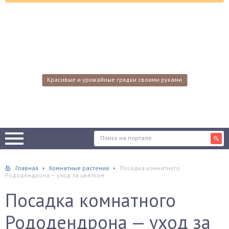
Красивые и урожайные грядки своими руками
Главная
Комнатные растения
Посадка комнатного
Рододендрона — уход за цветком
Посадка комнатного
Рододендрона — уход за