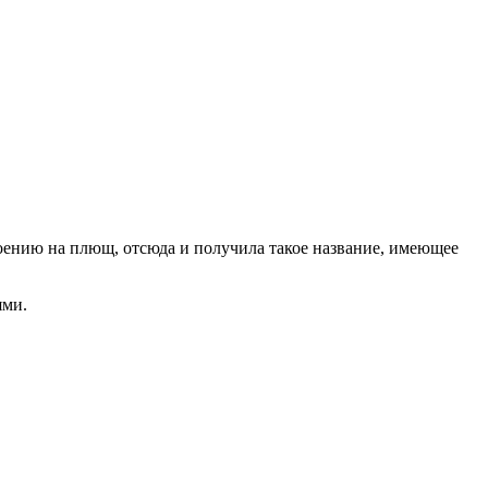
оению на плющ, отсюда и получила такое название, имеющее
ями.