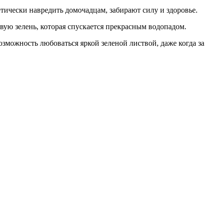
етически навредить домочадцам, забирают силу и здоровье.
ивую зелень, которая спускается прекрасным водопадом.
зможность любоваться яркой зеленой листвой, даже когда за