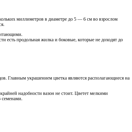
скольких миллиметров в диаметре до 5 — 6 см во взрослом
ся.
 питающими.
ти есть продольная жилка и боковые, которые не доходят до
дов. Главным украшением цветка являются располагающиеся на
з крайней надобности вазон не стоит. Цветет мелкими
5 семенами.