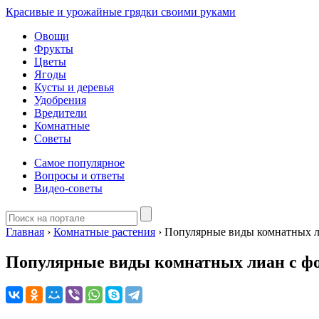
Красивые и урожайные грядки своими руками
Овощи
Фрукты
Цветы
Ягоды
Кусты и деревья
Удобрения
Вредители
Комнатные
Советы
Самое популярное
Вопросы и ответы
Видео-советы
Главная
›
Комнатные растения
›
Популярные виды комнатных л
Популярные виды комнатных лиан с фо