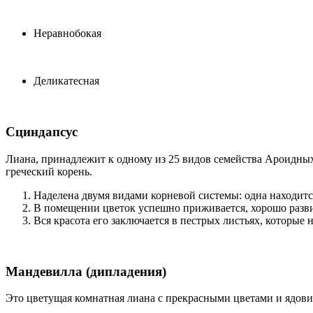
Неравнобокая
Деликатесная
Сциндапсус
Лиана, принадлежит к одному из 25 видов семейства Ароидных
греческий корень.
Наделена двумя видами корневой системы: одна находитс
В помещении цветок успешно приживается, хорошо развив
Вся красота его заключается в пестрых листьях, которые
Мандевилла (дипладения)
Это цветущая комнатная лиана с прекрасными цветами и ядови