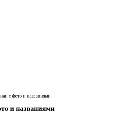
иан с фото и названиями
то и названиями