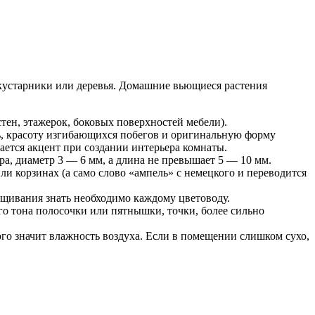
 кустарники или деревья. Домашние вьющиеся растения
тен, этажерок, боковых поверхностей мебели).
ь, красоту изгибающихся побегов и оригинальную форму
ается акцент при создании интерьера комнаты.
ра, диаметр 3 — 6 мм, а длина не превышает 5 — 10 мм.
и корзинах (а само слово «ампель» с немецкого и переводится
щивания знать необходимо каждому цветоводу.
го тона полосочки или пятнышки, точки, более сильно
го значит влажность воздуха. Если в помещении слишком сухо,