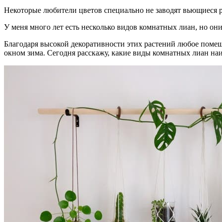
Некоторые любители цветов специально не заводят вьющиеся рас
У меня много лет есть несколько видов комнатных лиан, но они
Благодаря высокой декоративности этих растений любое помещ
окном зима. Сегодня расскажу, какие виды комнатных лиан на