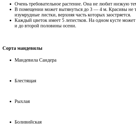
Очень требовательное растение. Она не любит низкую темп
В помещении может вытянуться до 3 — 4 м. Красивы не т
изумрудные листки, верхняя часть которых заостряется.
Каждый цветок имеет 5 лепестков. На одном кусте может 
и до второй половины осени.
Сорта мандевилы
Мандевила Сандера
Блестящая
Рыхлая
Боливийская