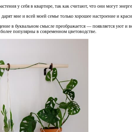
тения у себя в квартире, так как считают, что они могут энерг
 дарят мне и всей моей семье только хорошее настроение и крас
ение в буквальном смысле преображается — появляется уют и во
иболее популярны в современном цветоводстве.