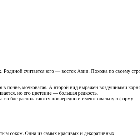
. Родиной считается юго — восток Азии. Похожа по своему стр
я в почве, мочковатая. А второй вид выражен воздушными корн
ается, но его цветение — большая редкость.
 на стебле располагаются поочередно и имеют овальную форму.
тым соком. Одна из самых красивых и декоративных.