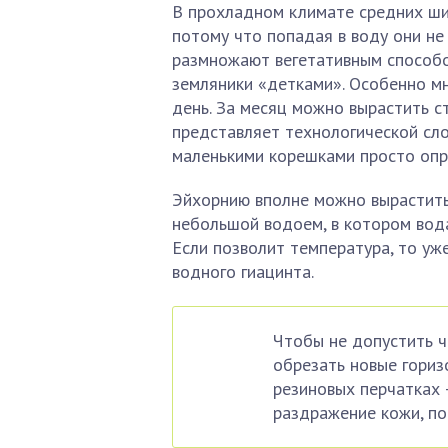
В прохладном климате средних ши
потому что попадая в воду они не
размножают вегетативным способо
земляники «детками». Особенно мн
день. За месяц можно вырастить с
представляет технологической сло
маленькими корешками просто опр
Эйхорнию вполне можно вырастить 
небольшой водоем, в котором вода
Если позволит температура, то у
водного гиацинта.
Чтобы не допустить ч
обрезать новые гориз
резиновых перчатках 
раздражение кожи, по