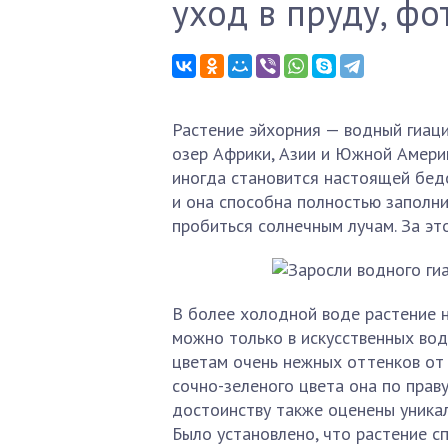
уход в пруду, фо
Растение эйхорния — водный гиаци
озер Африки, Азии и Южной Америк
иногда становится настоящей бедо
и она способна полностью заполни
пробиться солнечным лучам. За это
В более холодной воде растение не
можно только в искусственных вод
цветам очень нежных оттенков от 
сочно-зеленого цвета она по пра
достоинству также оценены уникал
Было установлено, что растение 