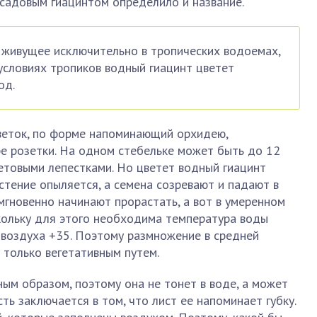
 садовым гиацинтом определило и название.
 живущее исключительно в тропических водоемах,
 условиях тропиков водный гиацинт цветет
од.
Цветок, по форме напоминающий орхидею,
е розетки. На одном стебельке может быть до 12
етовыми лепестками. Но цветет водный гиацинт
астение опыляется, а семена созревают и падают в
 мгновенно начинают прорастать, а вот в умеренном
кольку для этого необходима температура воды
 воздуха +35. Поэтому размножение в средней
 только вегетативным путем.
ым образом, поэтому она не тонет в воде, а может
ть заключается в том, что лист ее напоминает губку.