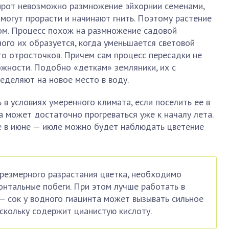
рот невозможно размножение эйхорнии семенами,
 могут прорасти и начинают гнить. Поэтому растение
м. Процесс похож на размножение садовой
ого их образуется, когда уменьшается световой
то отросточков. Причем сам процесс пересадки не
жности. Подобно «деткам» земляники, их с
еделяют на новое место в воду.
в условиях умеренного климата, если поселить ее в
 может достаточно прогреваться уже к началу лета.
же в июне — июле можно будет наблюдать цветение
резмерного разрастания цветка, необходимо
онтальные побеги. При этом лучше работать в
— сок у водного гиацинта может вызывать сильное
скольку содержит цианистую кислоту.