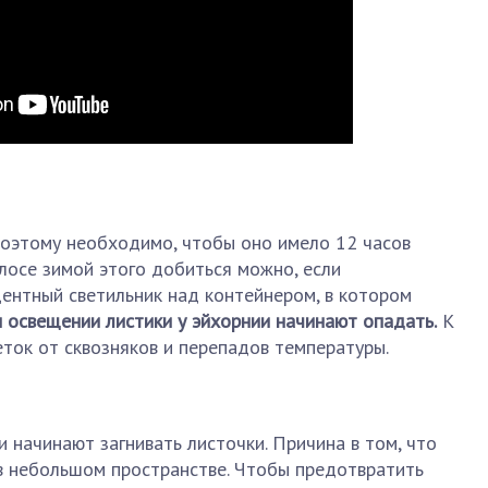
поэтому необходимо, чтобы оно имело 12 часов
лосе зимой этого добиться можно, если
ентный светильник над контейнером, в котором
освещении листики у эйхорнии начинают опадать.
К
ток от сквозняков и перепадов температуры.
 начинают загнивать листочки. Причина в том, что
 в небольшом пространстве. Чтобы предотвратить