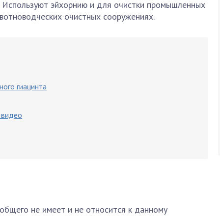
 Используют эйхорнию и для очистки промышленных
ивотноводческих очистных сооружениях.
ного гиацинта
 видео
общего не имеет и не относится к данному