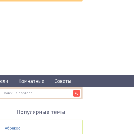
ели
Комнатные
Советы
Популярные темы
Абрикос