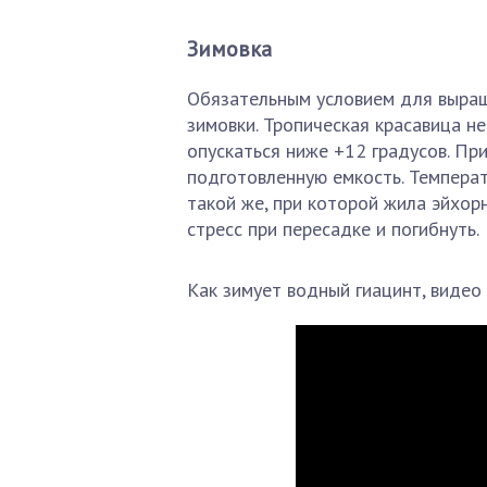
Зимовка
Обязательным условием для выращ
зимовки. Тропическая красавица н
опускаться ниже +12 градусов. Пр
подготовленную емкость. Темпера
такой же, при которой жила эйхор
стресс при пересадке и погибнуть.
Как зимует водный гиацинт, видео