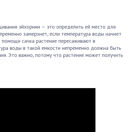
ивания эйхорнии — это определить ей место для
епременно замерзнет, если температура воды начнет
и помощи сачка растение пересаживают в
тура воды в такой емкости непременно должна быть
ния. Это важно, потому что растение может получить