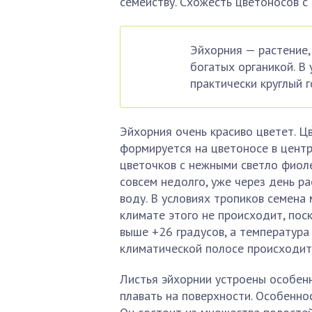
семейству. Схожесть цветоносов с
Эйхорния — растение,
богатых органикой. В
практически круглый г
Эйхорния очень красиво цветет. 
формируется на цветоносе в центр
цветочков с нежными светло фиол
совсем недолго, уже через день р
воду. В условиях тропиков семена
климате этого не происходит, пос
выше +26 градусов, а температура
климатической полосе происходит
Листья эйхорнии устроены особенн
плавать на поверхности. Особеннос