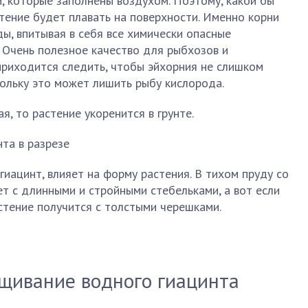
, которые заполнены воздухом. Поэтому, какой бы
стение будет плавать на поверхности. Именно корни
ы, впитывая в себя все химически опасные
. Очень полезное качество для рыбхозов и
приходится следить, чтобы эйхорния не слишком
кольку это может лишить рыбу кислорода.
, то растение укоренится в грунте.
гиацинт, влияет на форму растения. В тихом пруду со
т с длинными и стройными стебельками, а вот если
стение получится с толстыми черешками.
щивание водного гиацинта