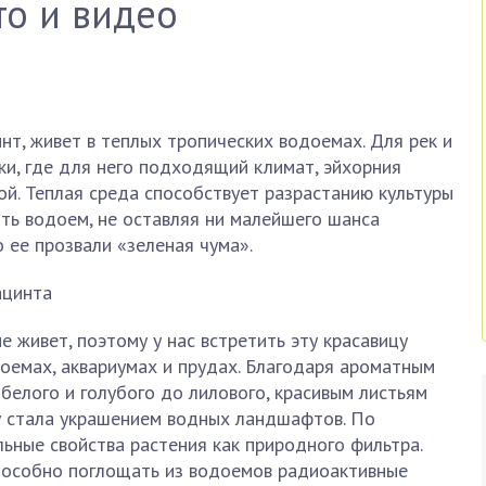
то и видео
нт, живет в теплых тропических водоемах. Для рек и
и, где для него подходящий климат, эйхорния
й. Теплая среда способствует разрастанию культуры
ть водоем, не оставляя ни малейшего шанса
 ее прозвали «зеленая чума».
 живет, поэтому у нас встретить эту красавицу
оемах, аквариумах и прудах. Благодаря ароматным
белого и голубого до лилового, красивым листьям
ву стала украшением водных ландшафтов. По
ьные свойства растения как природного фильтра.
способно поглощать из водоемов радиоактивные