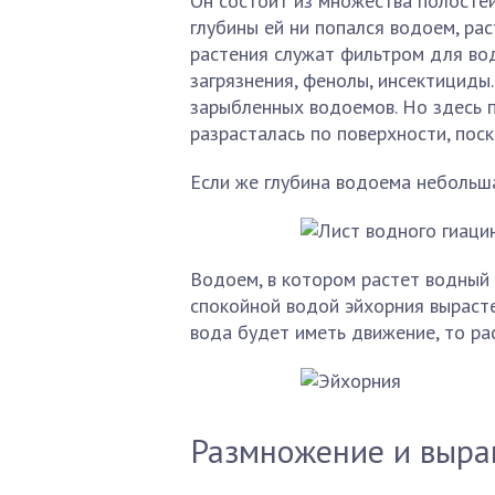
Он состоит из множества полостей
глубины ей ни попался водоем, ра
растения служат фильтром для вод
загрязнения, фенолы, инсектициды
зарыбленных водоемов. Но здесь 
разрасталась по поверхности, пос
Если же глубина водоема небольшая
Водоем, в котором растет водный 
спокойной водой эйхорния вырасте
вода будет иметь движение, то ра
Размножение и выра