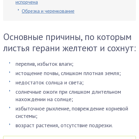
испорчена
Обрезка и черенкование
Основные причины, по которым
листья герани желтеют и сохнут:
перелив, избыток влаги;
истощение почвы, слишком плотная земля;
недостаток солнца и света;
солнечные ожоги при слишком длительном
нахождении на солнце;
избыточное рыхление, повреждение корневой
системы;
возраст растения, отсутствие подрезки.