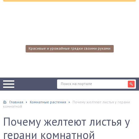
Красивые и урожайные грядки своими руками
Главная
Комнатные растения
Почему желтеют листья у герани
комнатной
Почему желтеют листья у
герани комнатной