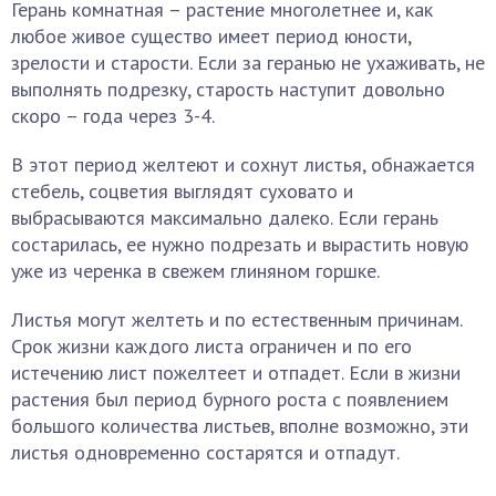
Герань комнатная – растение многолетнее и, как
любое живое существо имеет период юности,
зрелости и старости. Если за геранью не ухаживать, не
выполнять подрезку, старость наступит довольно
скоро – года через 3-4.
В этот период желтеют и сохнут листья, обнажается
стебель, соцветия выглядят суховато и
выбрасываются максимально далеко. Если герань
состарилась, ее нужно подрезать и вырастить новую
уже из черенка в свежем глиняном горшке.
Листья могут желтеть и по естественным причинам.
Срок жизни каждого листа ограничен и по его
истечению лист пожелтеет и отпадет. Если в жизни
растения был период бурного роста с появлением
большого количества листьев, вполне возможно, эти
листья одновременно состарятся и отпадут.