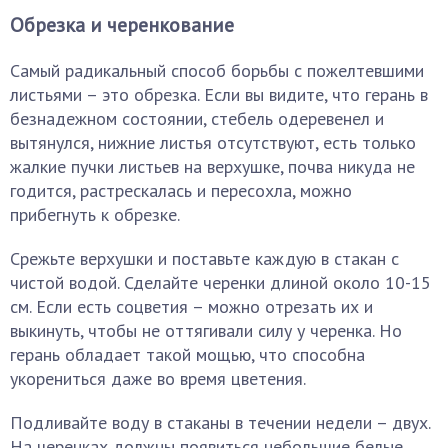
Обрезка и черенкование
Самый радикальный способ борьбы с пожелтевшими
листьями – это обрезка. Если вы видите, что герань в
безнадежном состоянии, стебель одеревенел и
вытянулся, нижние листья отсутствуют, есть только
жалкие пучки листьев на верхушке, почва никуда не
годится, растрескалась и пересохла, можно
прибегнуть к обрезке.
Срежьте верхушки и поставьте каждую в стакан с
чистой водой. Сделайте черенки длиной около 10-15
см. Если есть соцветия – можно отрезать их и
выкинуть, чтобы не оттягивали силу у черенка. Но
герань обладает такой мощью, что способна
укорениться даже во время цветения.
Подливайте воду в стаканы в течении недели – двух.
На черенках должны появиться небольшие белые