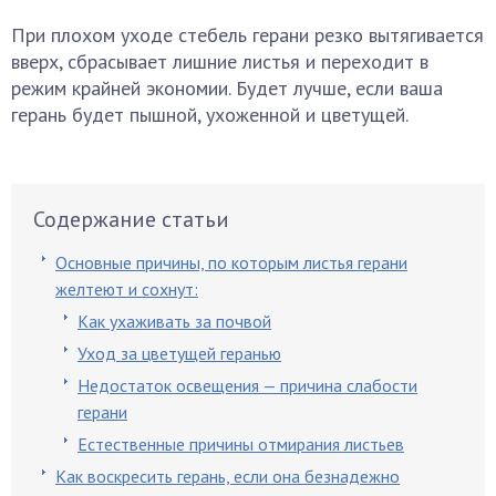
При плохом уходе стебель герани резко вытягивается
вверх, сбрасывает лишние листья и переходит в
режим крайней экономии. Будет лучше, если ваша
герань будет пышной, ухоженной и цветущей.
Содержание статьи
Основные причины, по которым листья герани
желтеют и сохнут:
Как ухаживать за почвой
Уход за цветущей геранью
Недостаток освещения — причина слабости
герани
Естественные причины отмирания листьев
Как воскресить герань, если она безнадежно