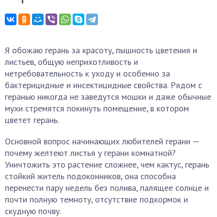
Я обожаю герань за красоту, пышность цветения и
листьев, общую неприхотливость и
нетребовательность к уходу и особенно за
бактерицидные и инсектицидные свойства. Рядом с
геранью никогда не заведутся мошки и даже обычные
мухи стремятся покинуть помещение, в котором
цветет герань.
Основной вопрос начинающих любителей герани —
почему желтеют листья у герани комнатной?
Уничтожить это растение сложнее, чем кактус, герань
стойкий житель подоконников, она способна
перенести пару недель без полива, палящее солнце и
почти полную темноту, отсутствие подкормок и
скудную почву.