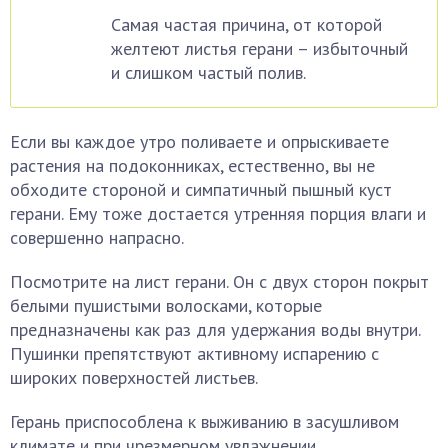
Самая частая причина, от которой
желтеют листья герани – избыточный
и слишком частый полив.
Если вы каждое утро поливаете и опрыскиваете
растения на подоконниках, естественно, вы не
обходите стороной и симпатичный пышный куст
герани. Ему тоже достается утренняя порция влаги и
совершенно напрасно.
Посмотрите на лист герани. Он с двух сторон покрыт
белыми пушистыми волосками, которые
предназначены как раз для удержания воды внутри.
Пушинки препятствуют активному испарению с
широких поверхностей листьев.
Герань приспособлена к выживанию в засушливом
климате и при чрезмерном увлажнении,