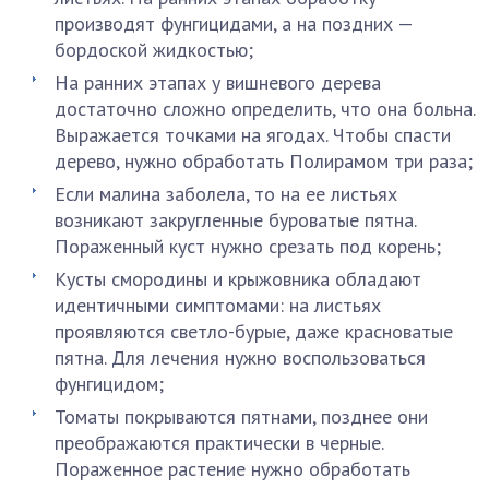
производят фунгицидами, а на поздних —
бордоской жидкостью;
На ранних этапах у вишневого дерева
достаточно сложно определить, что она больна.
Выражается точками на ягодах. Чтобы спасти
дерево, нужно обработать Полирамом три раза;
Если малина заболела, то на ее листьях
возникают закругленные буроватые пятна.
Пораженный куст нужно срезать под корень;
Кусты смородины и крыжовника обладают
идентичными симптомами: на листьях
проявляются светло-бурые, даже красноватые
пятна. Для лечения нужно воспользоваться
фунгицидом;
Томаты покрываются пятнами, позднее они
преображаются практически в черные.
Пораженное растение нужно обработать