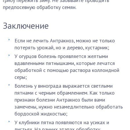
грибу пережить зиму. Не забывайте проводить
предпосевную обработку семян.
Заключение
Если не лечить Антракноз, можно не только
потерять урожай, но и дерево, кустарник;
У огурцов болезнь проявляется желтыми
вдавленными пятнышками, которые лечатся
обработкой с помощью раствора коллоидной
серы;
Болезнь у винограда выражается светлыми
пятнами с черным обрамлением. Как только
признаки болезни Антракноз были вами
замечены, нужно незамедлительно обработать
бордоской жидкостью;
У клубники пятна появляются на усиках и
листьях. На ранних этапах обработку