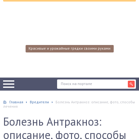
Красивые и урожайные грядки своими руками
Главная
Вредители
Болезнь Антракноз: описание, фото, способы
лечения
Болезнь Антракноз:
описание, фото, способы