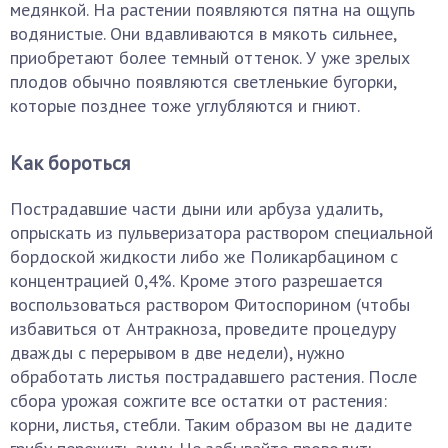
медянкой. На растении появляются пятна на ощупь
водянистые. Они вдавливаются в мякоть сильнее,
приобретают более темный оттенок. У уже зрелых
плодов обычно появляются светленькие бугорки,
которые позднее тоже углубляются и гниют.
Как бороться
Пострадавшие части дыни или арбуза удалить,
опрыскать из пульверизатора раствором специальной
бордоской жидкости либо же Поликарбацином с
концентрацией 0,4%. Кроме этого разрешается
воспользоваться раствором Фитоспорином (чтобы
избавиться от Антракноза, проведите процедуру
дважды с перерывом в две недели), нужно
обработать листья пострадавшего растения. После
сбора урожая сожгите все остатки от растения:
корни, листья, стебли. Таким образом вы не дадите