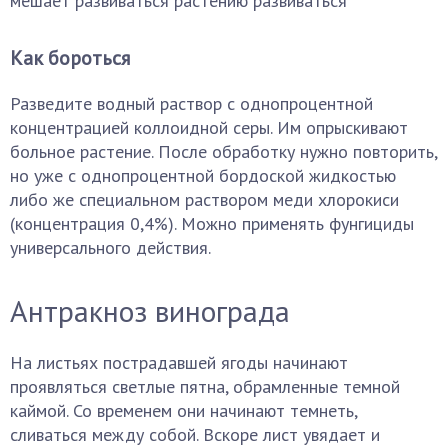
мешает развиваться растению развиваться
Как бороться
Разведите водный раствор с однопроцентной
концентрацией коллоидной серы. Им опрыскивают
больное растение. После обработку нужно повторить,
но уже с однопроцентной бордоской жидкостью
либо же специальном раствором меди хлорокиси
(концентрация 0,4%). Можно применять фунгициды
универсального действия.
Антракноз винограда
На листьях пострадавшей ягоды начинают
проявляться светлые пятна, обрамленные темной
каймой. Со временем они начинают темнеть,
сливаться между собой. Вскоре лист увядает и