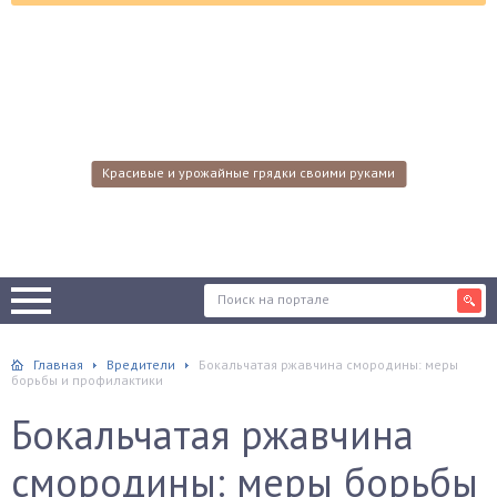
Красивые и урожайные грядки своими руками
Главная
Вредители
Бокальчатая ржавчина смородины: меры
борьбы и профилактики
Бокальчатая ржавчина
смородины: меры борьбы