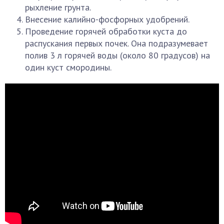
рыхление грунта.
Внесение калийно-фосфорных удобрений.
Проведение горячей обработки куста до
распускания первых почек. Она подразумевает
полив 3 л горячей воды (около 80 градусов) на
один куст смородины.