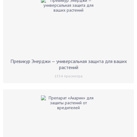
Превикур Энерджи — универсальная защита для ваших
растений
1554
просмотра