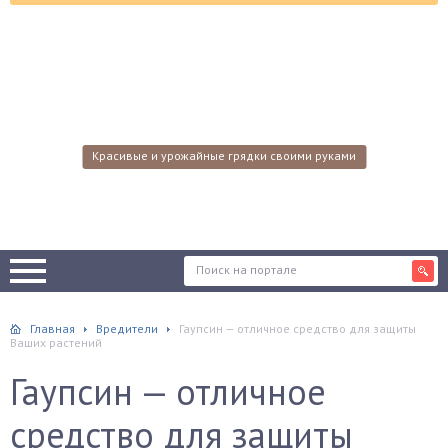
Красивые и урожайные грядки своими руками
Главная
Вредители
Гаупсин — отличное средство для защиты
Ваших растений
Гаупсин — отличное
средство для защиты