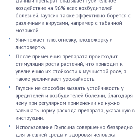
Данный препарат оказывает губительное
воздействие на 96% всех возбудителей
болезней. Гаупсин также эффективно борется с
различными вирусами, например с табачной
мозаикой.
Уничтожает тлю, огневку, плодожорку и
листовертку.
После применения препарата происходит
стимуляция роста растений, что приводит к
увеличению их стойкости к мучнистой росе, а
также увеличивает урожайность.
Гаупсин не способен вызвать устойчивость у
вредителей и возбудителей болезни, благодаря
чему при регулярном применении не нужно
завышать норму расхода препарата, указанную в
инструкции.
Использование Гаупсина совершенно безвредно
для внешней среды и здоровья человека.