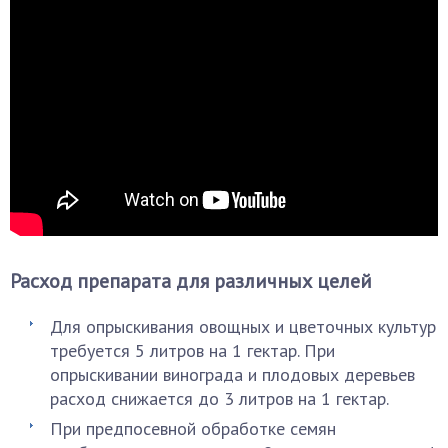
Расход препарата для различных целей
Для опрыскивания овощных и цветочных культур
требуется 5 литров на 1 гектар. При
опрыскивании винограда и плодовых деревьев
расход снижается до 3 литров на 1 гектар.
При предпосевной обработке семян