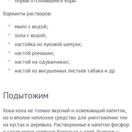
обрыв отслоившейся коры.
Варианты растворов:
мыло с водой;
зола с водой;
настойка из луковой шелухи;
настой ромашки;
настой на одуванчиках;
настой из высушенных листьев табака и др.
Подытожим
Кока-кола не только вкусный и освежающий напиток,
но и вполне неплохое средство для уничтожения тли
на кустах и деревьях. Растворенные в напитке фосфор
и сахар могут успешно бороться с тлей. Главное —