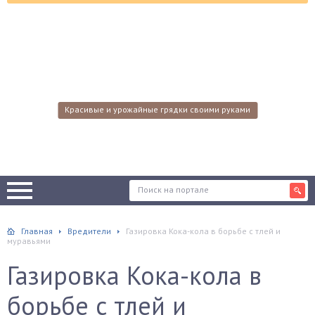
Красивые и урожайные грядки своими руками
Главная
Вредители
Газировка Кока-кола в борьбе с тлей и
муравьями
Газировка Кока-кола в
борьбе с тлей и