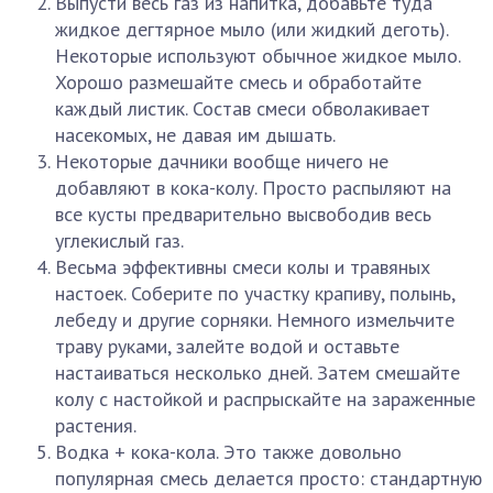
Выпусти весь газ из напитка, добавьте туда
жидкое дегтярное мыло (или жидкий деготь).
Некоторые используют обычное жидкое мыло.
Хорошо размешайте смесь и обработайте
каждый листик. Состав смеси обволакивает
насекомых, не давая им дышать.
Некоторые дачники вообще ничего не
добавляют в кока-колу. Просто распыляют на
все кусты предварительно высвободив весь
углекислый газ.
Весьма эффективны смеси колы и травяных
настоек. Соберите по участку крапиву, полынь,
лебеду и другие сорняки. Немного измельчите
траву руками, залейте водой и оставьте
настаиваться несколько дней. Затем смешайте
колу с настойкой и распрыскайте на зараженные
растения.
Водка + кока-кола. Это также довольно
популярная смесь делается просто: стандартную