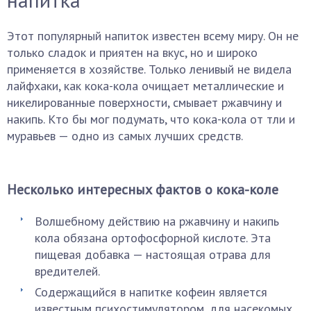
Этот популярный напиток известен всему миру. Он не
только сладок и приятен на вкус, но и широко
применяется в хозяйстве. Только ленивый не видела
лайфхаки, как кока-кола очищает металлические и
никелированные поверхности, смывает ржавчину и
накипь. Кто бы мог подумать, что кока-кола от тли и
муравьев — одно из самых лучших средств.
Несколько интересных фактов о кока-коле
Волшебному действию на ржавчину и накипь
кола обязана ортофосфорной кислоте. Эта
пищевая добавка — настоящая отрава для
вредителей.
Содержащийся в напитке кофеин является
известным психостимулятором, для насекомых