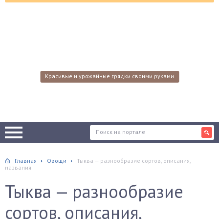
Красивые и урожайные грядки своими руками
Главная
Овощи
Тыква — разнообразие сортов, описания,
названия
Тыква — разнообразие
сортов, описания,