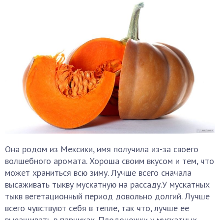
Она родом из Мексики, имя получила из-за своего
волшебного аромата. Хороша своим вкусом и тем, что
может храниться всю зиму. Лучше всего сначала
высаживать тыкву мускатную на рассаду.У мускатных
тыкв вегетационный период довольно долгий. Лучше
всего чувствуют себя в тепле, так что, лучше ее
выращивать в парниках. Плодоножки у мускатных