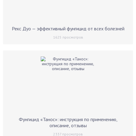
Рекс Дуо — эффективный фунгицид от всех болезней
1625
просмотров
Фунгицид «Танос»: инструкция по применению,
описание, отзывы
2337
просмотров