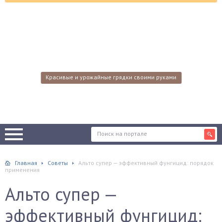
Красивые и урожайные грядки своими руками
Главная
Советы
Альто супер — эффективный фунгицид: порядок
применения
Альто супер —
эффективный фунгицид: