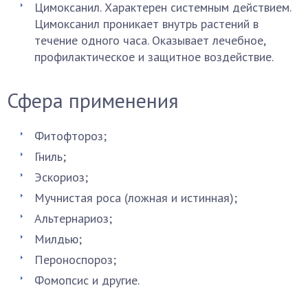
Цимоксанил. Характерен системным действием.
Цимоксанил проникает внутрь растений в
течение одного часа. Оказывает лечебное,
профилактическое и защитное воздействие.
Сфера применения
Фитофтороз;
Гниль;
Эскориоз;
Мучнистая роса (ложная и истинная);
Альтернариоз;
Милдью;
Пероноспороз;
Фомопсис и другие.