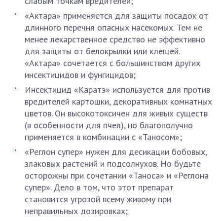
слабым точкам вредителей;
«Актара» применяется для защиты посадок от
длинного перечня опасных насекомых. Тем не
менее лекарственное средство не эффективно
для защиты от белокрылки или клещей.
«Актара» сочетается с большинством других
инсектицидов и фунгицидов;
Инсектицид «Каратэ» используется для против
вредителей картошки, декоративных комнатных
цветов. Он высокотоксичен для живых существ
(в особенности для пчел), но благополучно
применяется в комбинации с «Таносом»;
«Реглон супер» нужен для десикации бобовых,
злаковых растений и подсолнухов. Но будьте
осторожны при сочетании «Таноса» и «Реглона
супер». Дело в том, что этот препарат
становится угрозой всему живому при
неправильных дозировках;