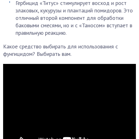
Гербицид «Титус» стимулирует восход и рост
злаковых, кукурузы и плантаций помидоров. Это
отличный второй компонент для обработки
баковыми смесями, но и с «Таносом» вступает в
правильную реакцию.
Какое средство выбирать для использования с
фунгицидом? Выбирать вам.