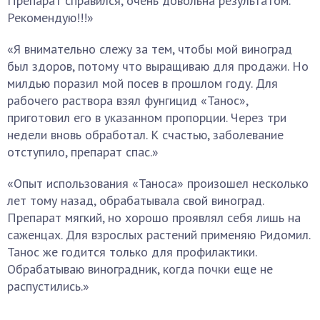
Препарат справился, очень довольна результатом.
Рекомендую!!!»
«Я внимательно слежу за тем, чтобы мой виноград
был здоров, потому что выращиваю для продажи. Но
милдью поразил мой посев в прошлом году. Для
рабочего раствора взял фунгицид «Танос»,
приготовил его в указанном пропорции. Через три
недели вновь обработал. К счастью, заболевание
отступило, препарат спас.»
«Опыт использования «Таноса» произошел несколько
лет тому назад, обрабатывала свой виноград.
Препарат мягкий, но хорошо проявлял себя лишь на
саженцах. Для взрослых растений применяю Ридомил.
Танос же годится только для профилактики.
Обрабатываю виноградник, когда почки еще не
распустились.»