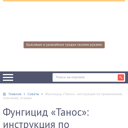
Красивые и урожайные грядки своими руками
Главная
Советы
Фунгицид «Танос»: инструкция по применению,
описание, отзывы
Фунгицид «Танос»:
инструкция по