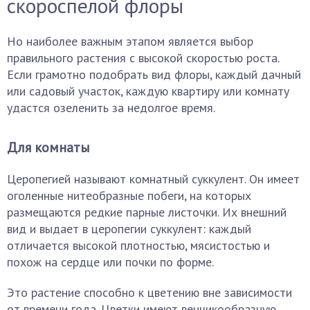
скороспелой флоры
Но наиболее важным этапом является выбор
правильного растения с высокой скоростью роста.
Если грамотно подобрать вид флоры, каждый дачный
или садовый участок, каждую квартиру или комнату
удастся озеленить за недолгое время.
Для комнаты
Церопегией называют комнатный суккулент. Он имеет
оголенные нитеобразные побеги, на которых
размещаются редкие парные листочки. Их внешний
вид и выдает в церопегии суккулент: каждый
отличается высокой плотностью, мясистостью и
похож на сердце или почки по форме.
Это растение способно к цветению вне зависимости
от времени года. Цветки имеют венчикообразную