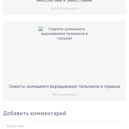
многолетние и зимостойкие
6514
просмотров
Секреты домашнего выращивания тюльпанов в горшках
944
просмотра
Добавить комментарий