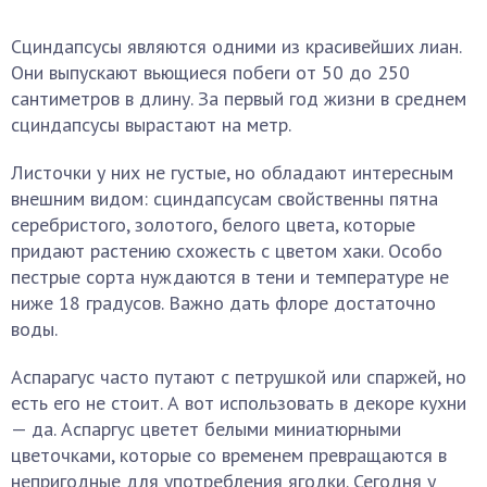
Сциндапсусы являются одними из красивейших лиан.
Они выпускают вьющиеся побеги от 50 до 250
сантиметров в длину. За первый год жизни в среднем
сциндапсусы вырастают на метр.
Листочки у них не густые, но обладают интересным
внешним видом: сциндапсусам свойственны пятна
серебристого, золотого, белого цвета, которые
придают растению схожесть с цветом хаки. Особо
пестрые сорта нуждаются в тени и температуре не
ниже 18 градусов. Важно дать флоре достаточно
воды.
Аспарагус часто путают с петрушкой или спаржей, но
есть его не стоит. А вот использовать в декоре кухни
— да. Аспаргус цветет белыми миниатюрными
цветочками, которые со временем превращаются в
непригодные для употребления ягодки. Сегодня у