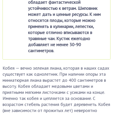
обладает фантастической
устойчивостью к ветрам. Шиповник
может дать и ценные ресурсы. К ним
относятся плоды, которые можно
применять в кулинарии, лепестки,
которые отлично вписываются в
травяные чаи. Кустик ежегодно
добавляет не менее 30-90
сантиметров.
Кобея — вечно зеленая лиана, которая в наших садах
существует как однолетник. При наличии опоры эта
миниатюрная лиана вырастет до 400 сантиметров в
высоту. Кобея обладает медовыми цветами и
приятными мягкими листочками с усиками на конце.
Именно так кобея и цепляется за основание. С
возрастом стебель растения будет деревенеть. Кобея
(вне зависимости от прожитых лет) невероятно