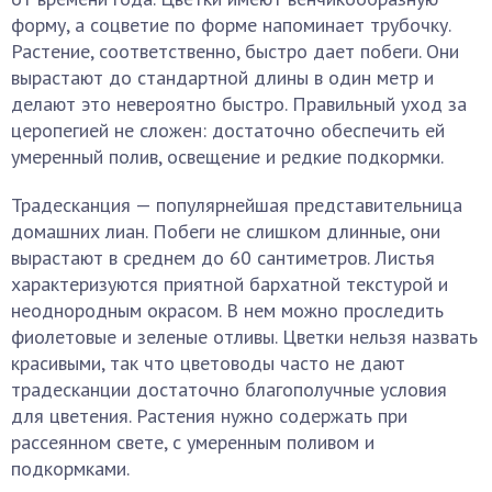
форму, а соцветие по форме напоминает трубочку.
Растение, соответственно, быстро дает побеги. Они
вырастают до стандартной длины в один метр и
делают это невероятно быстро. Правильный уход за
церопегией не сложен: достаточно обеспечить ей
умеренный полив, освещение и редкие подкормки.
Традесканция — популярнейшая представительница
домашних лиан. Побеги не слишком длинные, они
вырастают в среднем до 60 сантиметров. Листья
характеризуются приятной бархатной текстурой и
неоднородным окрасом. В нем можно проследить
фиолетовые и зеленые отливы. Цветки нельзя назвать
красивыми, так что цветоводы часто не дают
традесканции достаточно благополучные условия
для цветения. Растения нужно содержать при
рассеянном свете, с умеренным поливом и
подкормками.