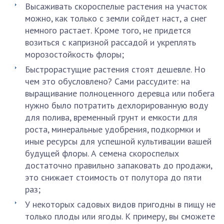
Высаживать скороспелые растения на участок
можно, как только с земли сойдет наст, а снег
немного растает. Кроме того, не придется
возиться с капризной рассадой и укреплять
морозостойкость флоры;
Быстрорастущие растения стоят дешевле. Но
чем это обусловлено? Сами рассудите: на
выращивание полноценного деревца или побега
нужно было потратить дехлорированную воду
для полива, временный грунт и емкости для
роста, минеральные удобрения, подкормки и
иные ресурсы для успешной культивации вашей
будущей флоры. А семена скороспелых
достаточно правильно запаковать до продажи,
это снижает стоимость от полутора до пяти
раз;
У некоторых садовых видов пригодны в пищу не
только плоды или ягоды. К примеру, вы сможете