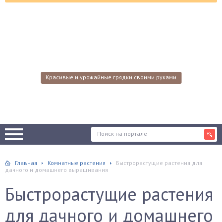
Красивые и урожайные грядки своими руками
Главная
Комнатные растения
Быстрорастущие растения для
дачного и домашнего выращивания
Быстрорастущие растения
для дачного и домашнего