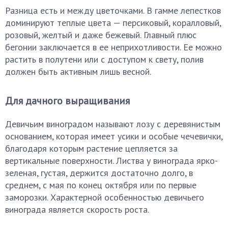
Разница есть и между цветочками. В гамме лепестков
доминируют теплые цвета — персиковый, коралловый,
розовый, желтый и даже бежевый. Главный плюс
бегонии заключается в ее неприхотливости. Ее можно
растить в полутени или с доступом к свету, полив
должен быть активным лишь весной.
Для дачного выращивания
Девичьим виноградом называют лозу с деревянистым
основанием, которая имеет усики и особые чечевички,
благодаря которым растение цепляется за
вертикальные поверхности. Листва у винограда ярко-
зеленая, густая, держится достаточно долго, в
среднем, с мая по конец октября или по первые
заморозки. Характерной особенностью девичьего
винограда является скорость роста.