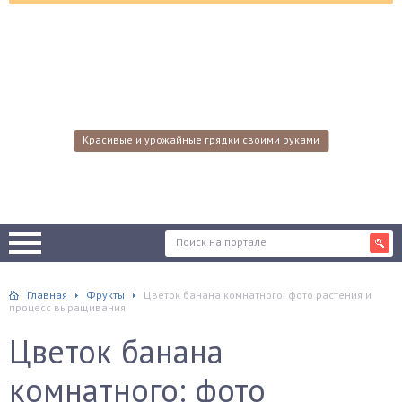
Красивые и урожайные грядки своими руками
Главная
Фрукты
Цветок банана комнатного: фото растения и
процесс выращивания
Цветок банана
комнатного: фото