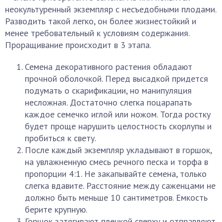
неокультуренный экземпляр с несъедобными плодами.
Разводить такой легко, он более жизнестойкий и
менее требовательный к условиям содержания.
Проращивание происходит в 3 этапа.
Семена декоративного растения обладают
прочной оболочкой. Перед высадкой придется
подумать о скарификации, но манипуляция
несложная. Достаточно слегка поцарапать
каждое семечко иглой или ножом. Тогда ростку
будет проще нарушить целостность скорлупы и
пробиться к свету.
После каждый экземпляр укладывают в горшок,
на увлажненную смесь речного песка и торфа в
пропорции 4:1. Не закапывайте семена, только
слегка вдавите. Расстояние между саженцами не
должно быть меньше 10 сантиметров. Емкость
берите крупную.
Горшок затягивают пленкой сверху и отправляют