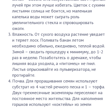
лучей при этом лучше избегать. Цветок с сухими
листьями солнца не боится, но маленькая
капелька воды может сыграть роль
увеличительного стекла и спровоцировать
ожоги.
Влажность. От сухого воздуха растение увядает
и теряет лоск. Поливать банан летом
необходимо обильно, ежедневно, теплой водой.
Зимой – сводить процедуру к минимуму, до 1-2
раз в неделю. Позаботьтесь о дренаже, чтобы
лишняя вода уходила, а «питомец» не гнил.
Листья опрыскивайте из пульверизатора, не
протирайте.
Почва. Для проращивания семян используют
субстрат из 4 частей речного песка и 1 – торфа.
Двух-трехмесячные экземпляры переселяют на
постоянное место жительства. Для наполнения
горшков используют «коктейль» из земли