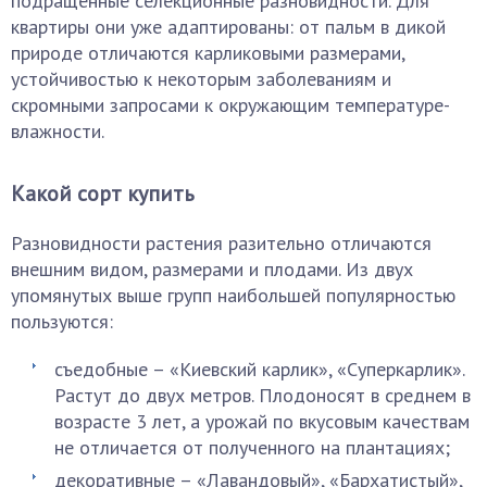
подращенные селекционные разновидности. Для
квартиры они уже адаптированы: от пальм в дикой
природе отличаются карликовыми размерами,
устойчивостью к некоторым заболеваниям и
скромными запросами к окружающим температуре-
влажности.
Какой сорт купить
Разновидности растения разительно отличаются
внешним видом, размерами и плодами. Из двух
упомянутых выше групп наибольшей популярностью
пользуются:
съедобные – «Киевский карлик», «Суперкарлик».
Растут до двух метров. Плодоносят в среднем в
возрасте 3 лет, а урожай по вкусовым качествам
не отличается от полученного на плантациях;
декоративные – «Лавандовый», «Бархатистый»,