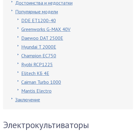
Достоинства и недостатки
Популярные модели
DDE ET1200-40
Greenworks G-MAX 40V
Daewoo DAT 2500E
Hyundai T 2000E
Champion EC750
Ryobi RCP1225
Elitech КБ 4Е
Caiman Turbo 1000
Mantis Electro
Заключение
Электрокультиваторы