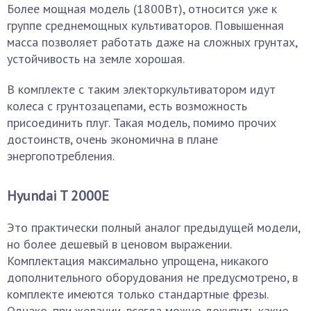
Более мощная модель (1800Вт), относится уже к
группе среднемощных культиваторов. Повышенная
масса позволяет работать даже на сложных грунтах,
устойчивость на земле хорошая.
В комплекте с таким электоркультиватором идут
колеса с грунтозацепами, есть возможность
присоединить плуг. Такая модель, помимо прочих
достоинств, очень экономична в плане
энергопотребления.
Hyundai T 2000E
Это практически полный аналог предыдущей модели,
но более дешевый в ценовом выражении.
Комплектация максимально упрощена, никакого
дополнительного оборудования не предусмотрено, в
комплекте имеются только стандартные фрезы.
Однако, при желании, всегда можно докупить какие-