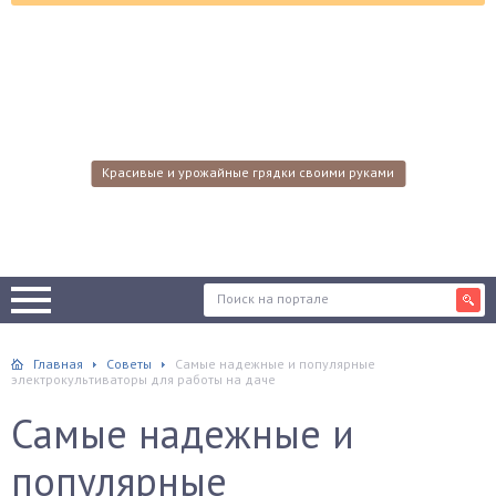
Красивые и урожайные грядки своими руками
Главная
Советы
Самые надежные и популярные
электрокультиваторы для работы на даче
Самые надежные и
популярные