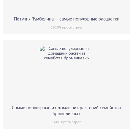
Петуния Тумбелина — самые популярные расцветки
16188
просмотров
Самые популярные из домашних растений семейства
бромелиевых
1680
просмотров