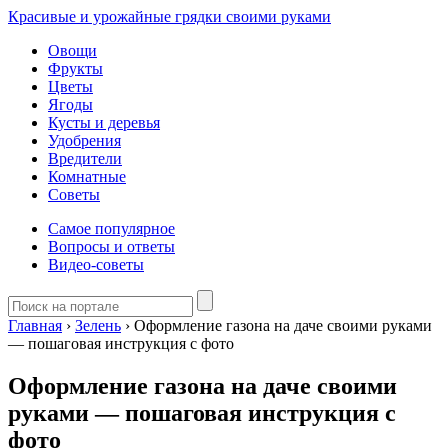
Красивые и урожайные грядки своими руками
Овощи
Фрукты
Цветы
Ягоды
Кусты и деревья
Удобрения
Вредители
Комнатные
Советы
Самое популярное
Вопросы и ответы
Видео-советы
Главная
›
Зелень
›
Оформление газона на даче своими руками
— пошаговая инструкция с фото
Оформление газона на даче своими
руками — пошаговая инструкция с
фото