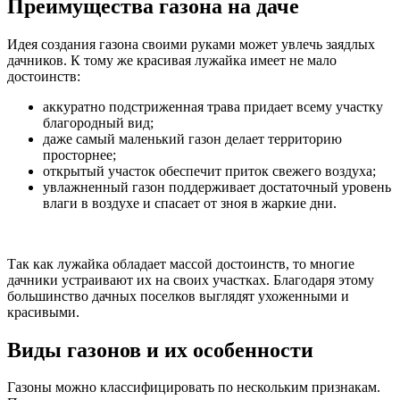
Преимущества газона на даче
Идея создания газона своими руками может увлечь заядлых
дачников. К тому же красивая лужайка имеет не мало
достоинств:
аккуратно подстриженная трава придает всему участку
благородный вид;
даже самый маленький газон делает территорию
просторнее;
открытый участок обеспечит приток свежего воздуха;
увлажненный газон поддерживает достаточный уровень
влаги в воздухе и спасает от зноя в жаркие дни.
Так как лужайка обладает массой достоинств, то многие
дачники устраивают их на своих участках. Благодаря этому
большинство дачных поселков выглядят ухоженными и
красивыми.
Виды газонов и их особенности
Газоны можно классифицировать по нескольким признакам.