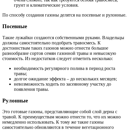
грунт и климатические условия.
По способу создания газоны делятся на посевные и рулонные.
Посевные
Такие лужайки создаются собственными руками. Владельцы
должны самостоятельно подобрать травосмесь. К
достоинствам таких газонов можно отнести большое
разнообразие сортов семян газонной травы и невысокую
стоимость. Из недостатков следует отметить несколько:
необходимость регулярного полива в период роста
травы;
долгое ожидание эффекта – до нескольких месяцев;
невозможность ходить по засеянному участку до
появления травы.
Рулонные
Это готовые газоны, представляющие собой слой дерна с
травой. К преимуществам можно отнести то, что их можно
немедленно использовать. К тому же такие газоны
самостоятельно обновляются в течение вегетационного