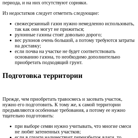
периода, и на них отсутствуют сорняки.
Из недостатков следует отметить следующие:
свежесрезанный газон нужно немедленно использовать,
так как они могут не прижиться;
рулонные газоны стоят довольно дорого;
вес рулонов очень большой, а потому требуются затраты
на доставку;
если почва на участке не будет соответствовать
основанию газона, то необходимо дополнительно
приобретать подходящий грунт.
Подготовка территории
Прежде, чем приобретать травосмесь и засевать участок,
нужно его подготовить. К тому же, к самой территории
предъявляются особенные требования, а потому ее нужно
тщательно подготовить:
при выборе семян нужно учитывать, что многие смеси
не любят затененных участков;
если в грунте наличествует переизбыток влаги, то