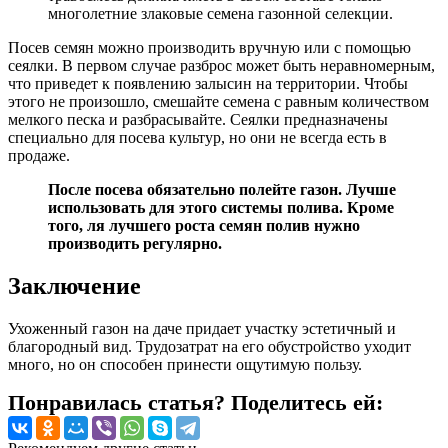
многолетние злаковые семена газонной селекции.
Посев семян можно производить вручную или с помощью
сеялки. В первом случае разброс может быть неравномерным,
что приведет к появлению залысин на территории. Чтобы
этого не произошло, смешайте семена с равным количеством
мелкого песка и разбрасывайте. Сеялки предназначены
специально для посева культур, но они не всегда есть в
продаже.
После посева обязательно полейте газон. Лучше
использовать для этого системы полива. Кроме
того, ля лучшего роста семян полив нужно
производить регулярно.
Заключение
Ухоженный газон на даче придает участку эстетичный и
благородный вид. Трудозатрат на его обустройство уходит
много, но он способен принести ощутимую пользу.
Понравилась статья? Поделитесь ей: