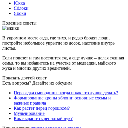
Юкка
Яблоки
Ябоки
Полезные советы
В укромном месте сада, где тихо, и редко бродят люди,
постройте небольшое укрытие из досок, настелив внутрь
листья.
Если повезет и там поселится еж, а еще лучше – целая ежиная
семья, то вы избавитесь на участке от медведки, майского
жука и многих других вредителей.
Показать другой совет
Есть вопросы? Давайте их обсудим
Пересадка смородины: когда и как это лучше делать?
Формирование кроны яблони: основные схемы и
важные правила
Как растет перец горошком?
Мульчирование
Как вырастить репчатый лук?