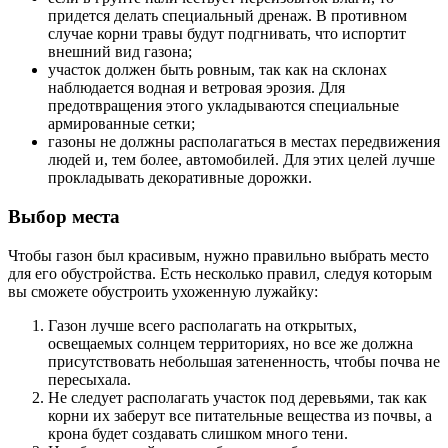
придется делать специальный дренаж. В противном
случае корни травы будут подгнивать, что испортит
внешний вид газона;
участок должен быть ровным, так как на склонах
наблюдается водная и ветровая эрозия. Для
предотвращения этого укладываются специальные
армированные сетки;
газоны не должны располагаться в местах передвижения
людей и, тем более, автомобилей. Для этих целей лучше
прокладывать декоративные дорожки.
Выбор места
Чтобы газон был красивым, нужно правильно выбрать место
для его обустройства. Есть несколько правил, следуя которым
вы сможете обустроить ухоженную лужайку:
Газон лучше всего располагать на открытых,
освещаемых солнцем территориях, но все же должна
присутствовать небольшая затененность, чтобы почва не
пересыхала.
Не следует располагать участок под деревьями, так как
корни их заберут все питательные вещества из почвы, а
крона будет создавать слишком много тени.