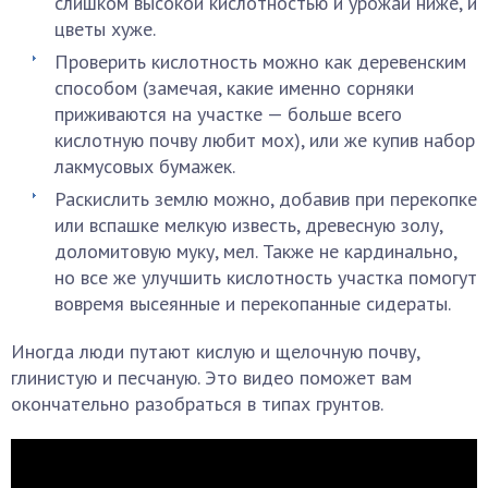
слишком высокой кислотностью и урожаи ниже, и
цветы хуже.
Проверить кислотность можно как деревенским
способом (замечая, какие именно сорняки
приживаются на участке — больше всего
кислотную почву любит мох), или же купив набор
лакмусовых бумажек.
Раскислить землю можно, добавив при перекопке
или вспашке мелкую известь, древесную золу,
доломитовую муку, мел. Также не кардинально,
но все же улучшить кислотность участка помогут
вовремя высеянные и перекопанные сидераты.
Иногда люди путают кислую и щелочную почву,
глинистую и песчаную. Это видео поможет вам
окончательно разобраться в типах грунтов.