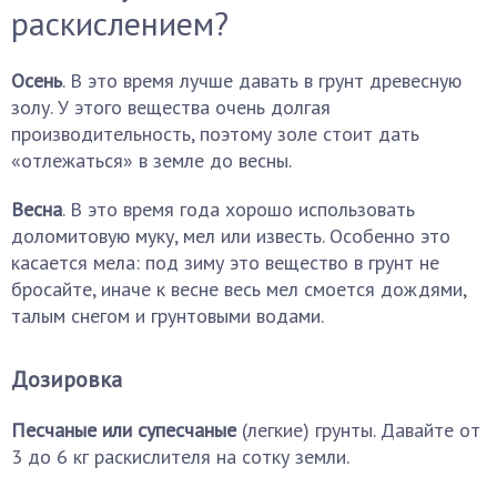
раскислением?
Осень
. В это время лучше давать в грунт древесную
золу. У этого вещества очень долгая
производительность, поэтому золе стоит дать
«отлежаться» в земле до весны.
Весна
. В это время года хорошо использовать
доломитовую муку, мел или известь. Особенно это
касается мела: под зиму это вещество в грунт не
бросайте, иначе к весне весь мел смоется дождями,
талым снегом и грунтовыми водами.
Дозировка
Песчаные или супесчаные
(легкие) грунты. Давайте от
3 до 6 кг раскислителя на сотку земли.