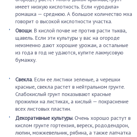
имеет низкую кислотность. Если «уродила»
ромашка — среднюю. А большое количество мха
говорит о высокой кислотности участка.
Овощи
. В кислой почве не против расти тыква,
щавель. Если эти культуры у вас на огороде
неизменно дают хорошие урожаи, а остальные
из года в год не удаются, купите лакмусовую
бумажку.
Свекла
. Если ее листики зеленые, а черешки
красные, свекла растет в нейтральном грунте.
Слабокислый грунт показывают красные
прожилки на листиках, а кислый — покраснение
всех листовых пластин.
Декоративные культуры
. Очень хорошо растут в
кислом грунте гортензия, вереск, рододендрон,
люпин, можжевельник, рябина, а также лапчатка