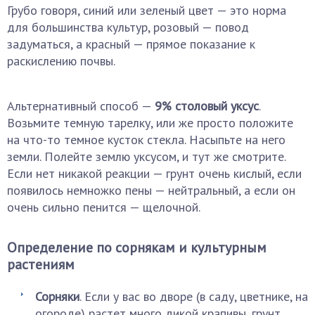
Грубо говоря, синий или зеленый цвет — это норма
для большинства культур, розовый — повод
задуматься, а красный — прямое показание к
раскислению почвы.
Альтернативный способ —
9% столовый
уксус
.
Возьмите темную тарелку, или же просто положите
на что-то темное кусток стекла. Насыпьте на него
земли. Полейте землю уксусом, и тут же смотрите.
Если нет никакой реакции — грунт очень кислый, если
появилось немножко пены — нейтральный, а если он
очень сильно пенится — щелочной.
Определение по сорнякам и культурным
растениям
Сорняки
. Если у вас во дворе (в саду, цветнике, на
огороде) растет много дикой крапивы, грунт