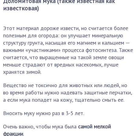
Доломитовая мука (также известная как
известковая)
Этот материал дороже извести, но считается более
полезным для огорода: он улучшает минеральную
структуру грунта, насыщая его магнием и кальцием —
важными «участниками» процесса фотосинтеза. Также
считается, что выращенные на такой земле овощи
меньше страдают от вредных насекомых, лучше
хранятся зимой.
Вещество не токсично для животных или людей, но
во время работы нужно надевать защитные перчатки,
а если мука попадет на кожу, тщательно смыть ее.
Вносить муку нужно раз в 3-5 лет.
Очень важно, чтобы мука была
самой мелкой
фракции
.