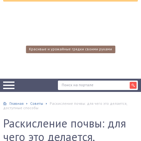
Красивые и урожайные грядки своими руками
Главная
Советы
Раскисление почвы: для чего это делается,
доступные способы
Раскисление почвы: для
чего это делается,