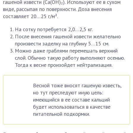
гашеной извести (Ca(OH)₂). Используют ее в сухом
виде, рассыпая по поверхности. Доза внесения
составляет 20…25 г/м².
На сотку потребуется 2,0…2,5 кг.
После внесения гашеной извести желательно
произвести заделку на глубину 5…15 см.
Можно даже граблями перемешать верхний
слой. Обычно такую работу выполняют осенью.
Тогда к весне произойдет нейтрализация.
Весной тоже вносят гашеную известь,
но тут преследуют иную цель:
имеющийся в ее составе кальций
будет использоваться в качестве
питательной подкормки.