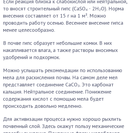
Если реакция близка к слабокислой или нейтральной,
то вносят строительный гипс (CaSO₄ ∙ 2H₂O). Норма
внесения составляет от 15 г на 1 м². Можно
проводить работу осенью. Весеннее внесение гипса
менее целесообразно.
В почве гипс образует небольшие комки. В них
накапливается влага, а также растворы вносимых
удобрений и подкормок.
Можно услышать рекомендации по использованию
мела для раскисления почвы. На самом деле мел
представляет соединение CaCO₃. Это карбонат
кальция. Нейтральное соединение. Понижение
содержания кислот с помощью мела будет
происходить довольно медленно.
Для активизации процесса нужно хорошо рыхлить
почвенный слой. Здесь окажут пользу механические