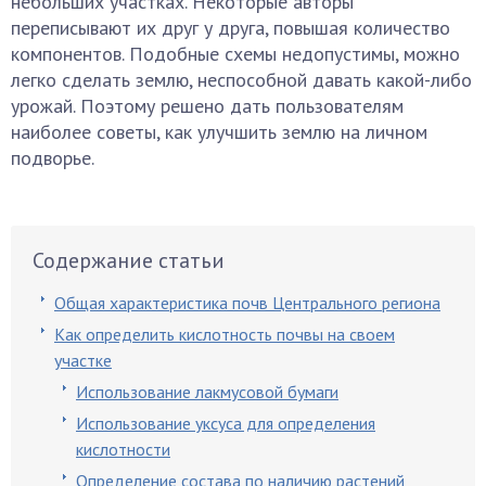
небольших участках. Некоторые авторы
переписывают их друг у друга, повышая количество
компонентов. Подобные схемы недопустимы, можно
легко сделать землю, неспособной давать какой-либо
урожай. Поэтому решено дать пользователям
наиболее советы, как улучшить землю на личном
подворье.
Содержание статьи
Общая характеристика почв Центрального региона
Как определить кислотность почвы на своем
участке
Использование лакмусовой бумаги
Использование уксуса для определения
кислотности
Определение состава по наличию растений