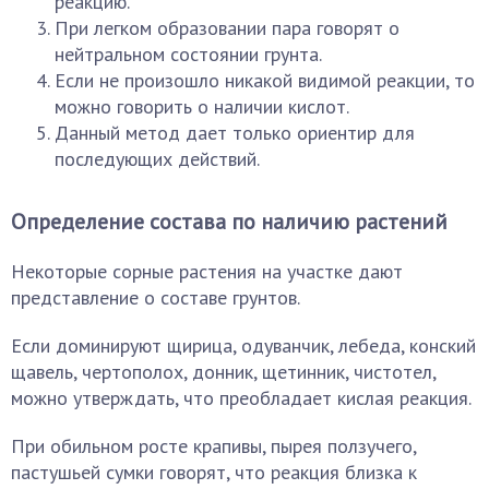
реакцию.
При легком образовании пара говорят о
нейтральном состоянии грунта.
Если не произошло никакой видимой реакции, то
можно говорить о наличии кислот.
Данный метод дает только ориентир для
последующих действий.
Определение состава по наличию растений
Некоторые сорные растения на участке дают
представление о составе грунтов.
Если доминируют щирица, одуванчик, лебеда, конский
щавель, чертополох, донник, щетинник, чистотел,
можно утверждать, что преобладает кислая реакция.
При обильном росте крапивы, пырея ползучего,
пастушьей сумки говорят, что реакция близка к