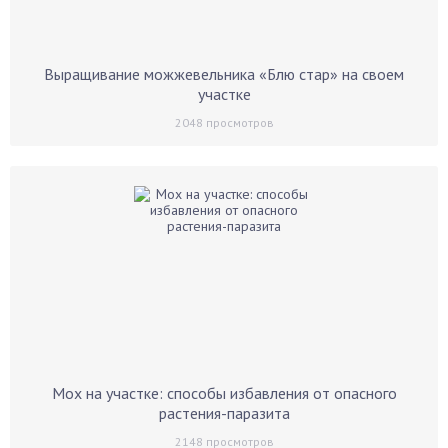
Выращивание можжевельника «Блю стар» на своем
участке
2048
просмотров
Мох на участке: способы избавления от опасного
растения-паразита
2148
просмотров