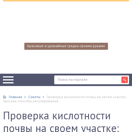
Красивые и урожайные грядки своими руками
Главная
Советы
Проверка кислотности почвы на своем участке:
простые способы регулирования
Проверка кислотности
почвы на своем участке: