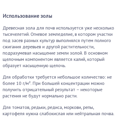
Использование золы
Древесная зола для почв используется уже несколько
тысячелетий. Огневое земледелие, в котором участки
под засев разных культур выполнялся путем полного
сжигания деревьев и другой растительности,
подразумевал насыщение земли золой. В основном
щелочным компонентом является калий, который
образует насыщенную щелочь.
Для обработки требуется небольшое количество: не
более 10 г/м². При большей концентрации можно
получить отрицательный результат – некоторые
растения не будут нормально расти.
Для томатов, редьки, редиса, моркови, репы,
картофеля нужна слабокислая или нейтральная почва.