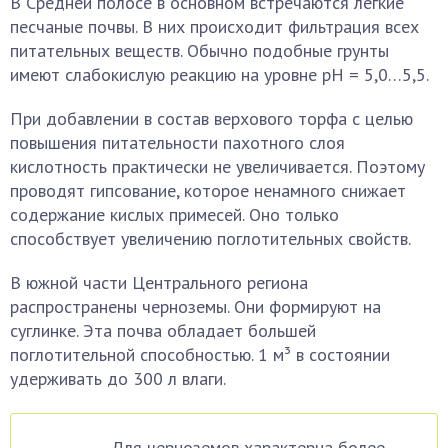
В Средней полосе в основном встречаются легкие
песчаные почвы. В них происходит фильтрация всех
питательных веществ. Обычно подобные грунты
имеют слабокислую реакцию на уровне рН = 5,0…5,5.
При добавлении в состав верхового торфа с целью
повышения питательности пахотного слоя
кислотность практически не увеличивается. Поэтому
проводят гипсование, которое ненамного снижает
содержание кислых примесей. Оно только
способствует увеличению поглотительных свойств.
В южной части Центрального региона
распространены черноземы. Они формируют на
суглинке. Эта почва обладает большей
поглотительной способностью. 1 м³ в состоянии
удерживать до 300 л влаги.
Для черноземов характерна более