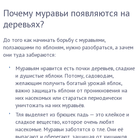
Почему муравьи появляются на
деревьях?
До того как начинать борьбу с муравьями,
ползающими по яблоням, нужно разобраться, а зачем
они туда забираются:
Муравьям нравится есть почки деревьев, сладкие
и душистые яблоки. Потому, садоводам,
желающим получить богатый урожай яблок,
важно защищать яблони от проникновения на
них насекомых или стараться периодически
уничтожать на них муравьёв.
Тля выделяет из брюшек падь — это клейкое и
сладкое вещество, которое очень любят
насекомые. Муравьи заботятся о тле. Они её
выпасают и оберегают, защищая от хищников.