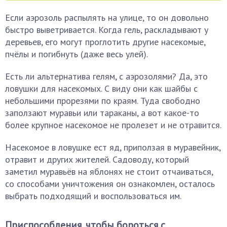
Если аэрозоль распылять на улице, то он довольно
быстро выветривается. Когда гель, раскладывают у
деревьев, его могут проглотить другие насекомые,
пчёлы и погибнуть (даже весь улей).
Есть ли альтернатива гелям, с аэрозолями? Да, это
ловушки для насекомых. С виду они как шайбы с
небольшими прорезями по краям. Туда свободно
заползают муравьи или тараканы, а вот какое-то
более крупное насекомое не пролезет и не отравится.
Насекомое в ловушке ест яд, приползая в муравейник,
отравит и других жителей. Садоводу, который
заметил муравьёв на яблонях не стоит отчаиваться,
со способами уничтожения он ознакомлен, осталось
выбрать подходящий и воспользоваться им.
Приспособления, чтобы бороться с