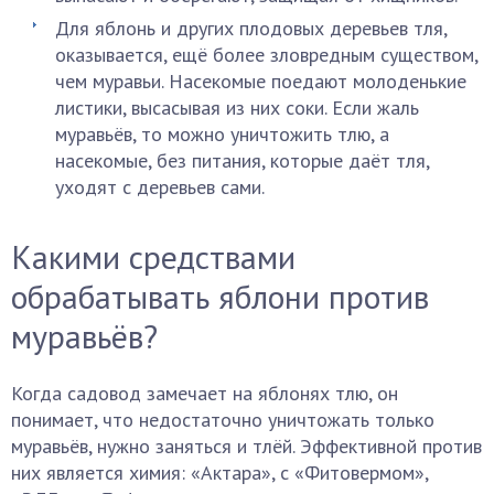
Для яблонь и других плодовых деревьев тля,
оказывается, ещё более зловредным существом,
чем муравьи. Насекомые поедают молоденькие
листики, высасывая из них соки. Если жаль
муравьёв, то можно уничтожить тлю, а
насекомые, без питания, которые даёт тля,
уходят с деревьев сами.
Какими средствами
обрабатывать яблони против
муравьёв?
Когда садовод замечает на яблонях тлю, он
понимает, что недостаточно уничтожать только
муравьёв, нужно заняться и тлёй. Эффективной против
них является химия: «Актара», c «Фитовермом»,