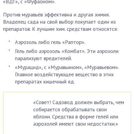
«ВДГ», c «Фуфаоном».
Против муравьёв эффективна и другая химия.
Владелец сада на свой выбор покупает один из
препаратов. К лучшим хим. средствам относятся:
Аэрозоль либо гель «Раптор».
Гель либо аэрозоль «Комбат». Эти аэрозоли
парализуют вредителей.
«Мурацид», с «Муравьином», «Муравьевом».
Главное воздействующее вещество в этих
препаратах кишечный яд.
«Совет! Садовод должен выбрать, чем
собирается обрабатывать свои
яблони. Средства в форме гелей или
аэрозолей имеют свои недостатки.»