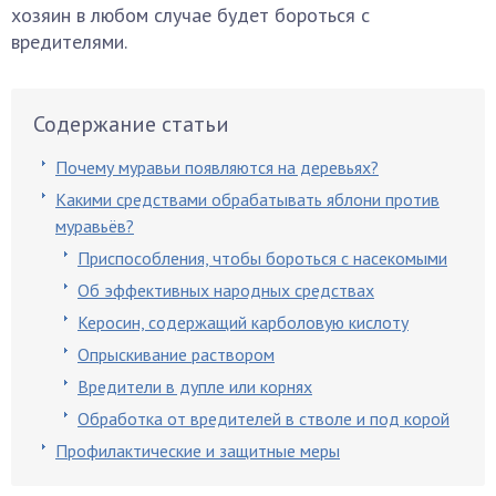
хозяин в любом случае будет бороться с
вредителями.
Содержание статьи
Почему муравьи появляются на деревьях?
Какими средствами обрабатывать яблони против
муравьёв?
Приспособления, чтобы бороться с насекомыми
Об эффективных народных средствах
Керосин, содержащий карболовую кислоту
Опрыскивание раствором
Вредители в дупле или корнях
Обработка от вредителей в стволе и под корой
Профилактические и защитные меры