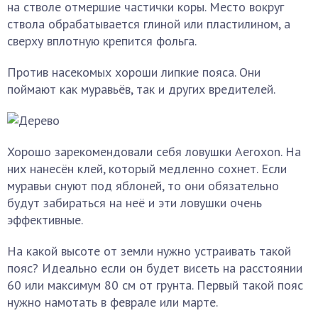
на стволе отмершие частички коры. Место вокруг
ствола обрабатывается глиной или пластилином, а
сверху вплотную крепится фольга.
Против насекомых хороши липкие пояса. Они
поймают как муравьёв, так и других вредителей.
Хорошо зарекомендовали себя ловушки Aeroxon. На
них нанесён клей, который медленно сохнет. Если
муравьи снуют под яблоней, то они обязательно
будут забираться на неё и эти ловушки очень
эффективные.
На какой высоте от земли нужно устраивать такой
пояс? Идеально если он будет висеть на расстоянии
60 или максимум 80 см от грунта. Первый такой пояс
нужно намотать в феврале или марте.