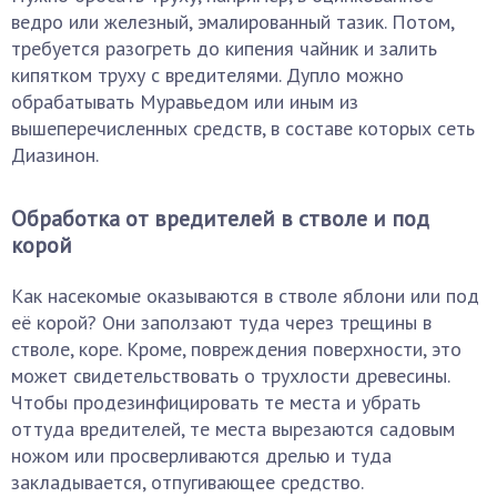
ведро или железный, эмалированный тазик. Потом,
требуется разогреть до кипения чайник и залить
кипятком труху с вредителями. Дупло можно
обрабатывать Муравьедом или иным из
вышеперечисленных средств, в составе которых сеть
Диазинон.
Обработка от вредителей в стволе и под
корой
Как насекомые оказываются в стволе яблони или под
её корой? Они заползают туда через трещины в
стволе, коре. Кроме, повреждения поверхности, это
может свидетельствовать о трухлости древесины.
Чтобы продезинфицировать те места и убрать
оттуда вредителей, те места вырезаются садовым
ножом или просверливаются дрелью и туда
закладывается, отпугивающее средство.