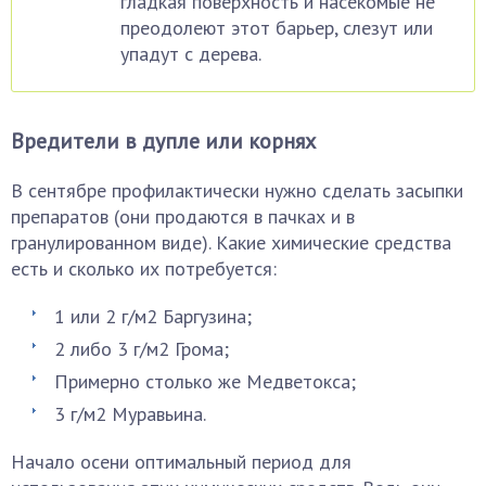
гладкая поверхность и насекомые не
преодолеют этот барьер, слезут или
упадут с дерева.
Вредители в дупле или корнях
В сентябре профилактически нужно сделать засыпки
препаратов (они продаются в пачках и в
гранулированном виде). Какие химические средства
есть и сколько их потребуется:
1 или 2 г/м2 Баргузина;
2 либо 3 г/м2 Грома;
Примерно столько же Медветокса;
3 г/м2 Муравьина.
Начало осени оптимальный период для