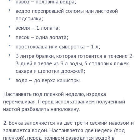
навоз – половина ведра;
ведро перепревшей соломы или листовой
подстилки;
земля – 1 лопата;
песок – одна лопата;
простокваша или сыворотка – 1 л;
3 литра бражки, которая готовится в течение 2-
3 дней в тепле из 3 л воды, 5 столовых ложек
сахара и щепотки дрожжей;
вода – до верха канистры.
Настаивать под пленкой неделю, изредка
перемешивая. Перед использованием полученный
настой разбавлять наполовину.
2.
Бочка заполняется на две трети свежим навозом и
заливается водой. Настаивается две недели (под
пленкой), перед поливом разводится водой в