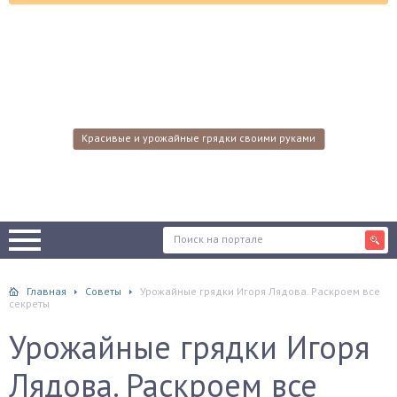
Красивые и урожайные грядки своими руками
Главная
Советы
Урожайные грядки Игоря Лядова. Раскроем все
секреты
Урожайные грядки Игоря
Лядова. Раскроем все