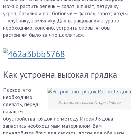
можно растить зелень – салат, шпинат, петрушку,
укроп, базилик и пр.; бобовые – фасоль, горох; ягоды
– клубнику, землянику. Для выращивания огурцов
необходимо, конечно, устроить опоры, чтобы
растениям было за что цепляться.
Как устроена высокая грядка
Первое, что
необходимо
Устройство грядок Игоря Лядова
сделать, перед
началом
обустройства грядок по методу Игоря Лядова –
запастись необходимым материалом. Вам
понадобится брус для каркаса, доски для обшивки,