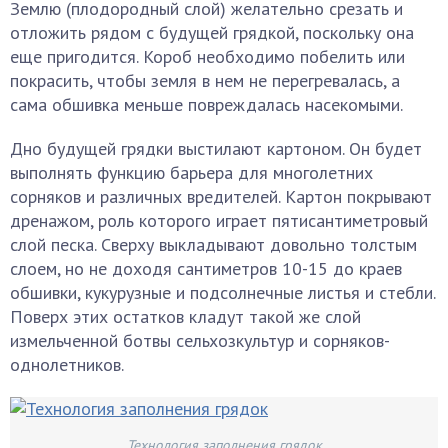
Землю (плодородный слой) желательно срезать и
отложить рядом с будущей грядкой, поскольку она
еще пригодится. Короб необходимо побелить или
покрасить, чтобы земля в нем не перегревалась, а
сама обшивка меньше повреждалась насекомыми.
Дно будущей грядки выстилают картоном. Он будет
выполнять функцию барьера для многолетних
сорняков и различных вредителей. Картон покрывают
дренажом, роль которого играет пятисантиметровый
слой песка. Сверху выкладывают довольно толстым
слоем, но не доходя сантиметров 10-15 до краев
обшивки, кукурузные и подсолнечные листья и стебли.
Поверх этих остатков кладут такой же слой
измельченной ботвы сельхозкультур и сорняков-
однолетников.
Технология заполнения грядок