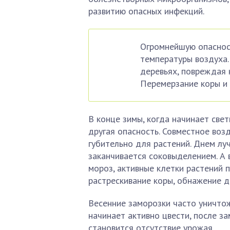
развитию опасных инфекций.
Огромнейшую опаснос
температуры воздуха.
деревьях, повреждая к
Перемерзание коры и 
В конце зимы, когда начинает све
другая опасность. Совместное воз
губительно для растений. Днем лу
заканчивается соковыделением. А 
мороз, активные клетки растений 
растрескивание коры, обнажение 
Весенние заморозки часто уничтож
начинает активно цвести, после за
становится отсутствие урожая.