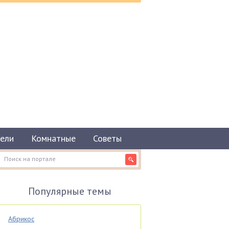
ели
Комнатные
Советы
Популярные темы
Абрикос