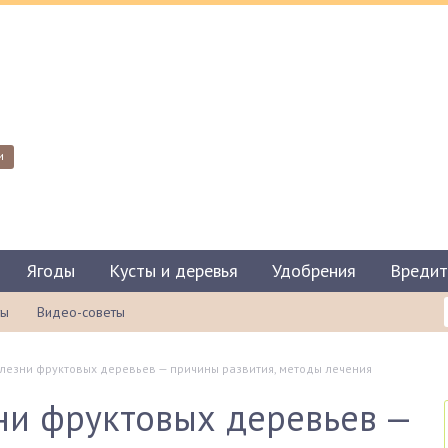
и
Ягоды
Кусты и деревья
Удобрения
Вредит
ты
Видео-советы
лезни фруктовых деревьев — причины развития, методы лечения
ни фруктовых деревьев —