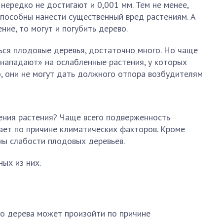
нередко не достигают и 0,001 мм. Тем не менее,
способны нанести существенный вред растениям. А
ние, то могут и погубить дерево.
ься плодовые деревья, достаточно много. Но чаще
нападают» на ослабленные растения, у которых
, они не могут дать должного отпора возбудителям
ения растения? Чаще всего подверженность
ает по причине климатических факторов. Кроме
ины слабости плодовых деревьев.
ых из них.
о дерева может произойти по причине