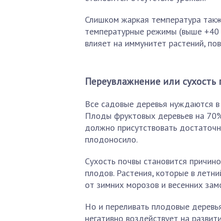
Слишком жаркая температура такж
температурные режимы (выше +40 г
влияет на иммунитет растений, по
Переувлажнение или сухость
Все садовые деревья нуждаются в 
Плоды фруктовых деревьев на 70% 
должно присутствовать достаточно
плодоносило.
Сухость почвы становится причино
плодов. Растения, которые в летн
от зимних морозов и весенних зам
Но и переливать плодовые деревья
негативно воздействует на развит