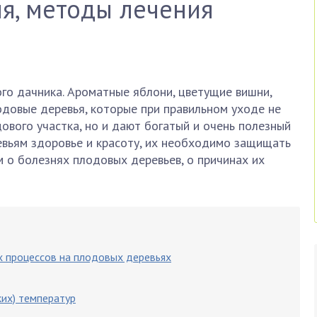
я, методы лечения
го дачника. Ароматные яблони, цветущие вишни,
одовые деревья, которые при правильном уходе не
ового участка, но и дают богатый и очень полезный
евьям здоровье и красоту, их необходимо защищать
м о болезнях плодовых деревьев, о причинах их
х процессов на плодовых деревьях
ких) температур