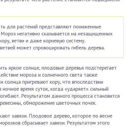
ть для растений представляют пониженные
 Мороз негативно сказывается на незащищенных
ору, ветви и даже корневую систему.
ветвей может спровоцировать гибель дерева.
тить яркое солнце, плодовые деревья подстерегает
действие мороза и солнечного света также
чи солнца пригревают кору, что впоследствии
в ночное время суток, когда «ударяет» сильный
погибают. Результатом данного процесса становится
древесины, обморожение цветочных почек.
ают завязи. Плодовое дерево, которое по весне
морозков сбрасывает завязи. Результатом этого