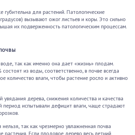
е губительна для растений. Патологические
радусов) вызывают ожог листьев и коры. Это сильно
вышая их подверженность патологическим процессам.
 почвы
воде, так как именно она дает «жизнь» плодам.
состоят из воды, соответственно, в почве всегда
е количество влаги, чтобы растение росло и активно
й увядания дерева, снижения количества и качества
ий период испытывали дефицит влаги, чаще страдают
орозков.
 нельзя, так как чрезмерно увлажненная почва
ие растения. Если плодовое дерево весь летний