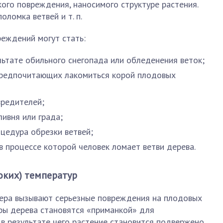
кого повреждения, наносимого структуре растения.
оломка ветвей и т. п.
еждений могут стать:
льтате обильного снегопада или обледенения веток;
 предпочитающих лакомиться корой плодовых
вредителей;
ливня или града;
цедура обрезки ветвей;
в процессе которой человек ломает ветви дерева.
оких) температур
ера вызывают серьезные повреждения на плодовых
ры дерева становятся «приманкой» для
в результате чего растение становится подвержено