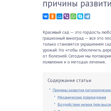
причины развити
Красивый сад — это гордость любо
грациозный виноград — все это пл
только становятся украшением сад
урожай. Но чтобы обеспечить дер
от болезней. Сегодня мы поговори
появления и о методах лечения.
Содержание статьи
Причины развития патологически
Механические повреждения
Воздействие низких (или высо