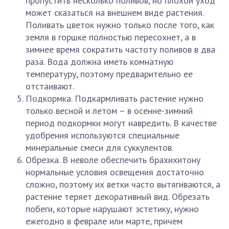
пропустить несколько поливов, но плохой уход
может сказаться на внешнем виде растения.
Поливать цветок нужно только после того, как
земля в горшке полностью пересохнет, а в
зимнее время сократить частоту поливов в два
раза. Вода должна иметь комнатную
температуру, поэтому предварительно ее
отстаивают.
Подкормка. Подкармливать растение нужно
только весной и летом – в осенне-зимний
период подкормки могут навредить. В качестве
удобрения используются специальные
минеральные смеси для суккулентов.
Обрезка. В неволе обеспечить брахихитону
нормальные условия освещения достаточно
сложно, поэтому их ветки часто вытягиваются, а
растение теряет декоративный вид. Обрезать
побеги, которые нарушают эстетику, нужно
ежегодно в феврале или марте, причем