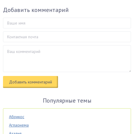
Добавить комментарий
Популярные темы
Абрикос
Аглаонема
Азалия