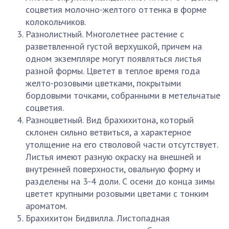
соцветия молочно-желтого оттенка в форме
колокольчиков.
Разнолистный. Многолетнее растение с
разветвленной густой верхушкой, причем на
одном экземпляре могут появляться листья
разной формы. Цветет в теплое время года
желто-розовыми цветками, покрытыми
бордовыми точками, собранными в метельчатые
соцветия.
Разноцветный. Вид брахихитона, который
склонен сильно ветвиться, а характерное
утолщение на его стволовой части отсутствует.
Листья имеют разную окраску на внешней и
внутренней поверхности, овальную форму и
разделены на 3-4 доли. С осени до конца зимы
цветет крупными розовыми цветами с тонким
ароматом.
Брахихитон Бидвилла. Листопадная