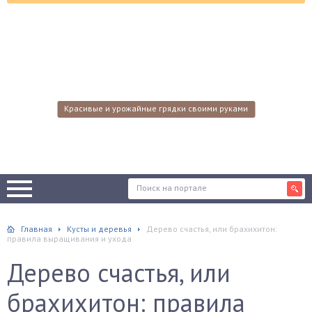
Красивые и урожайные грядки своими руками
Главная
Кусты и деревья
Дерево счастья, или брахихитон:
правила выращивания и ухода
Дерево счастья, или
брахихитон: правила