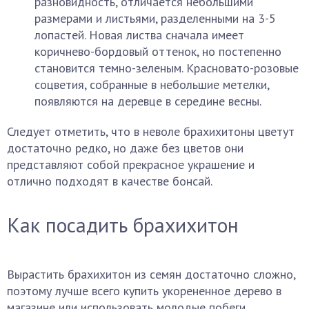
разновидность, отличается небольшими
размерами и листьями, разделенными на 3-5
лопастей. Новая листва сначала имеет
коричнево-бордовый оттенок, но постепенно
становится темно-зеленым. Красновато-розовые
соцветия, собранные в небольшие метелки,
появляются на деревце в середине весны.
Следует отметить, что в неволе брахихитоны цветут
достаточно редко, но даже без цветов они
представляют собой прекрасное украшение и
отлично подходят в качестве бонсай.
Как посадить брахихитон
Вырастить брахихитон из семян достаточно сложно,
поэтому лучше всего купить укорененное дерево в
магазине или использовать молодые побеги,