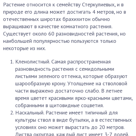
Растение относится к семейству Стеркулиевых, и в
природе его длина может достигать 4 метров, но в
отечественных широтах брахихитон обычно
выращивают в качестве комнатного растения.
Существует около 60 разновидностей растения, но
наибольшей популярностью пользуются только
некоторые из них.
Кленолистный. Самая распространенная
разновидность растения с семидольными
листьями зеленого оттенка, которые образуют
шарообразную крону. Утолщение на стволовой
части выражено достаточно слабо. В летнее
время цветет красивыми ярко-красными цветами,
собранными в щитовидные соцветия.
Наскальный. Растение имеет типичный для
культуры ствол в виде бутылки, а в естественных
условиях оно может вырастать до 20 метров.
Листва округлая, каждый лист имеет 3-7 долей,