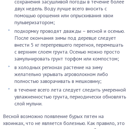
сохранения засушливой погоды в течение более
двух недель. Воду лучше всего вносить с
помощью орошения или опрыскивания хвои
пульверизатором;
подкормку проводят дважды – весной и осенью.
После окончания зимы под деревце следует
внести 5 кг перепревшего перегноя, перемешать
с верхним слоем грунта. Осенью можно просто
замульчировать грунт торфом или компостом;
в холодных регионах растение на зиму
желательно укрывать агроволокном либо
полностью заворачивать в мешковину;
в течение всего лета следует следить умеренной
увлажненностью грунта, периодически обновлять
слой мульчи.
Весной возможно появление бурых пятен на
хвоинках, что не является болезнью. Как правило, это