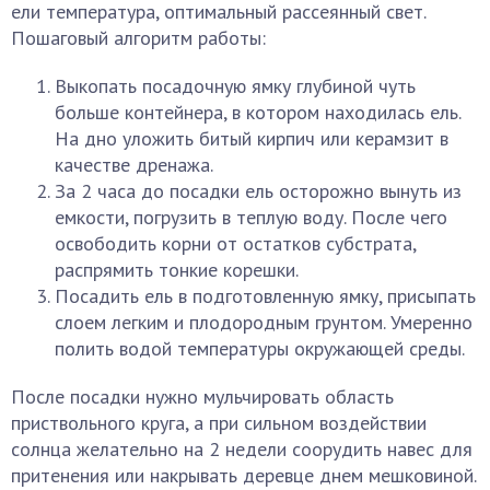
ели температура, оптимальный рассеянный свет.
Пошаговый алгоритм работы:
Выкопать посадочную ямку глубиной чуть
больше контейнера, в котором находилась ель.
На дно уложить битый кирпич или керамзит в
качестве дренажа.
За 2 часа до посадки ель осторожно вынуть из
емкости, погрузить в теплую воду. После чего
освободить корни от остатков субстрата,
распрямить тонкие корешки.
Посадить ель в подготовленную ямку, присыпать
слоем легким и плодородным грунтом. Умеренно
полить водой температуры окружающей среды.
После посадки нужно мульчировать область
приствольного круга, а при сильном воздействии
солнца желательно на 2 недели соорудить навес для
притенения или накрывать деревце днем мешковиной.