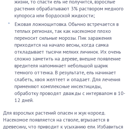
жизни, то спасти ель не получится, взрослые
растения обрабатывают 3% раствором медного
купороса или бордоской жидкости;
Ежовая ложнощитовка. Обычно встречается в
теплых регионах, так как насекомое плохо
переносит сильные морозы. Пик заражения
приходится на начало весны, когда самка
откладывает тысячи мелких личинок. Их очень
сложно заметить на дереве, внешне появление
вредителя напоминает небольшой шарик
темного оттенка. В результате, ель начинает
слабеть, хвоя желтеет и опадает. Для лечения
применяют комплексные инсектициды,
обработку проводят дважды с интервалом в 10-
12 дней.
Для взрослых растений опасен и жук-короед.
Насекомое появляется на стволе, вгрызается в
древесину, что приводит к усыханию ели. Избавиться