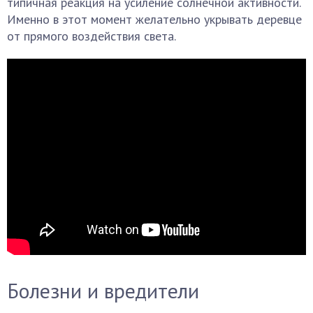
типичная реакция на усиление солнечной активности.
Именно в этот момент желательно укрывать деревце
от прямого воздействия света.
Болезни и вредители