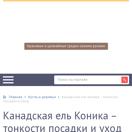
Красивые и урожайные грядки своими руками
Главная
Кусты и деревья
Канадская ель Коника – тонкости
посадки и уход
Канадская ель Коника –
тонкости посадки и уход