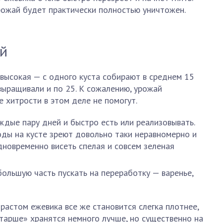
рожай будет практически полностью уничтожен.
ай
высокая — с одного куста собирают в среднем 15
ыращивали и по 25. К сожалению, урожай
е хитрости в этом деле не помогут.
ждые пару дней и быстро есть или реализовывать.
оды на кусте зреют довольно таки неравномерно и
дновременно висеть спелая и совсем зеленая
большую часть пускать на переработку — варенье,
растом ежевика все же становится слегка плотнее,
тарше» хранятся немного лучше, но существенно на