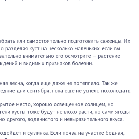
ыбрать или самостоятельно подготовить саженцы. Их
о разделяя куст на несколько маленьких. если вы
зательно внимательно его осмотрите — растение
ждений и видимых признаков болезни.
яя весна, когда еще даже не потеплело. Так же
едние дни сентября, пока еще не успело похолодать.
рытое место, хорошо освещенное солнцем, но
тени кусты тоже будут неплохо расти, но сами ягоды
о другого, водянистого и невыразительного вкуса.
одойдет и суглинка. Если почва на участке бедная,