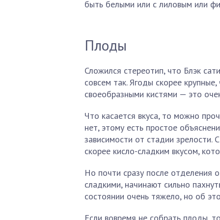
быть белыми или с лиловым или ф
Плоды
Сложился стереотип, что Блэк сати
совсем так. Ягоды скорее крупные,
своеобразными кистями — это очен
Что касается вкуса, то можно про
нет, этому есть простое объяснени
зависимости от стадии зрелости. 
скорее кисло-сладким вкусом, кот
Но почти сразу после отделения о
сладкими, начинают сильно пахнут
состоянии очень тяжело, но об эт
Если вовремя не собрать плоды, то