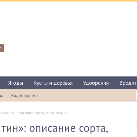
и
Ягоды
Кусты и деревья
Удобрения
Вредит
ты
Видео-советы
к сатин»: описание сорта, фото, отзывы
тин»: описание сорта,