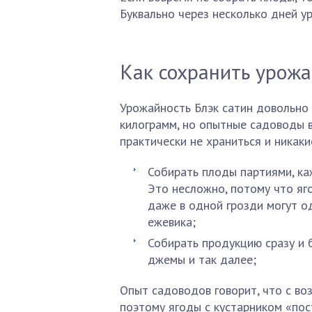
Буквально через несколько дней у
Как сохранить урож
Урожайность Блэк сатин довольно 
килограмм, но опытные садоводы в
практически не храниться и никаки
Собирать плоды партиями, ка
Это несложно, потому что яг
даже в одной грозди могут о
ежевика;
Собирать продукцию сразу и 
джемы и так далее;
Опыт садоводов говорит, что с воз
поэтому ягоды с кустарником «пос