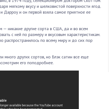
вно, в 1974 году, селекционером доктором Скоттом.
даря мягкому вкусу и шелковистой поверхности ягод.
и Дарроу и он первой взяла самое приятное ее
м — никакие другие сорта в США, да и во всем
овать с ней по размеру и вкусовым характеристикам.
о распространилось по всему миру и до сих пор
и много других сортов, но Блэк сатин все еще
ассмотрим его поподробнее.