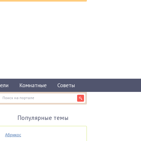
ели
Комнатные
Советы
Популярные темы
Абрикос