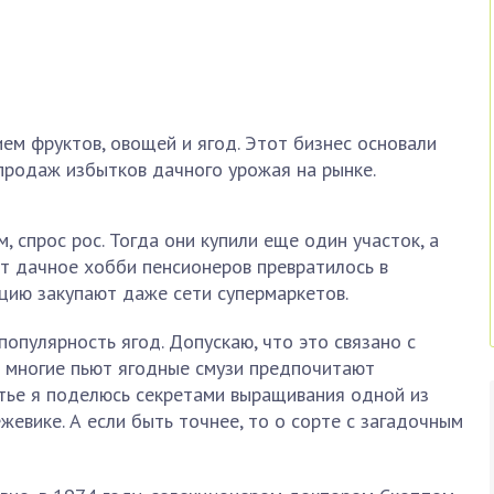
м фруктов, овощей и ягод. Этот бизнес основали
продаж избытков дачного урожая на рынке.
 спрос рос. Тогда они купили еще один участок, а
ет дачное хобби пенсионеров превратилось в
цию закупают даже сети супермаркетов.
популярность ягод. Допускаю, что это связано с
 многие пьют ягодные смузи предпочитают
атье я поделюсь секретами выращивания одной из
жевике. А если быть точнее, то о сорте с загадочным