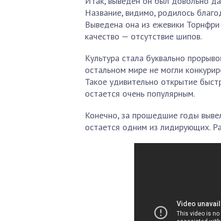
Итак, выведен он был довольно да
Название, видимо, родилось благо
Выведена она из ежевики Торнфри 
качество — отсутствие шипов.
Культура стала буквально прорыво
остальном мире не могли конкурир
Такое удивительно открытие быстр
остается очень популярным.
Конечно, за прошедшие годы вывел
остается одним из лидирующих. Р