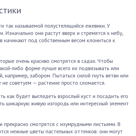
стики
ти так называемой полустелящийся ежевики. У
. Изначально они растут вверх и стремятся к небу,
в начинают под собственным весом клониться к
торые очень красиво смотрятся в садах. Чтобы
какой-либо форме лучше всего их подвязывать или
, например, забором. Пытаться силой гнуть ветви или
 не советуем — растение просто сломается.
ть как будет выглядеть взрослый куст и посадить его
ть шикарную живую изгородь или интересный элемент
и прекрасно смотрятся с изумрудными листьями. В
ются нежные цветы пастельных оттенков: они могут