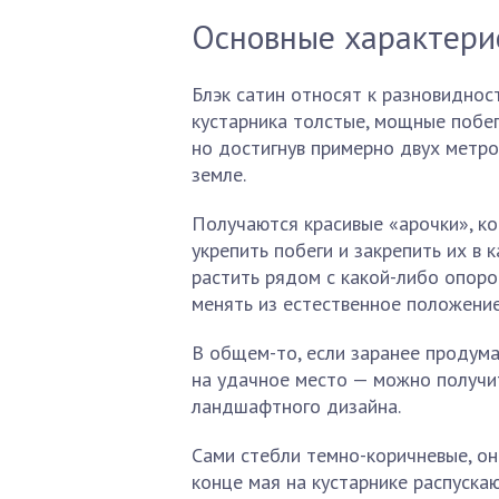
Основные характери
Блэк сатин относят к разновиднос
кустарника толстые, мощные побеги
но достигнув примерно двух метро
земле.
Получаются красивые «арочки», ко
укрепить побеги и закрепить их в 
растить рядом с какой-либо опорой
менять из естественное положение
В общем-то, если заранее продума
на удачное место — можно получи
ландшафтного дизайна.
Сами стебли темно-коричневые, он
конце мая на кустарнике распуска