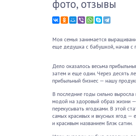
фото, отзывы
Моя семья занимается выращивание
еще дедушка с бабушкой, начав с 
Дело оказалось весьма прибыльным,
затем и еще один. Через десять л
прибыльный бизнес — нашу продук
В последние годы сильно выросла 
модой на здоровый образ жизни —
перекусывать ягодками. В этой ст
самых красивых и вкусных ягод — е
и красивым названием Блэк сатин.