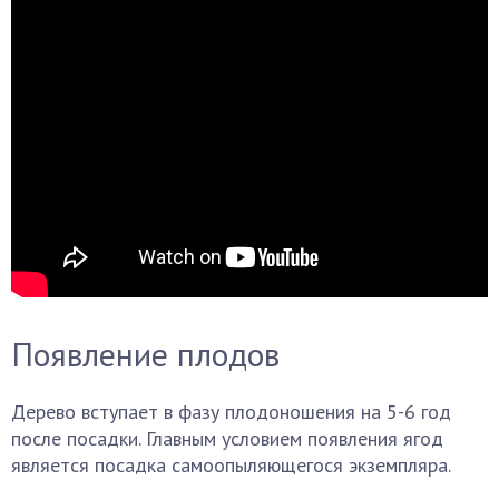
Появление плодов
Дерево вступает в фазу плодоношения на 5-6 год
после посадки. Главным условием появления ягод
является посадка самоопыляющегося экземпляра.