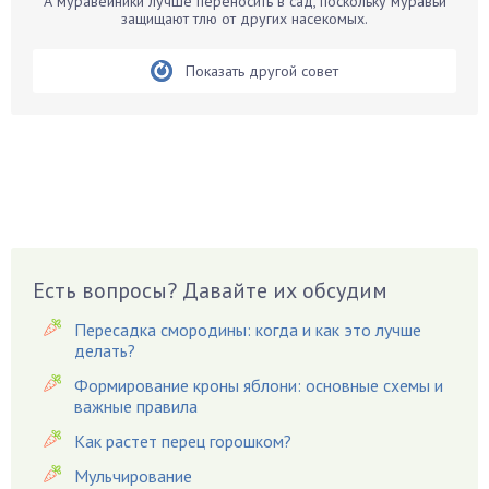
Белые грибы
А муравейники лучше переносить в сад, поскольку муравьи
защищают тлю от других насекомых.
Бирючина
Бобовые
Показать другой совет
Боярышнык
Бруннера
Брусника
Бузина
Вазоны
Вешенки
Виноград
Есть вопросы? Давайте их обсудим
Вишня
Пересадка смородины: когда и как это лучше
Вредители
делать?
Гардения
Формирование кроны яблони: основные схемы и
Гацания
важные правила
Гвоздики
Как растет перец горошком?
Георгины
Мульчирование