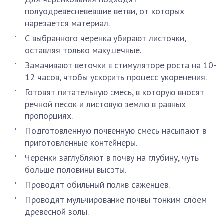
полуодревесневевшие ветви, от которых
нарезается материал.
С выбранного черенка убирают листочки,
оставляя только макушечные.
Замачивают веточки в стимуляторе роста на 10-
12 часов, чтобы ускорить процесс укоренения.
Готовят питательную смесь, в которую вносят
речной песок и листовую землю в равных
пропорциях.
Подготовленную почвенную смесь насыпают в
приготовленные контейнеры.
Черенки заглубляют в почву на глубину, чуть
больше половины высоты.
Проводят обильный полив саженцев.
Проводят мульчирование почвы тонким слоем
древесной золы.