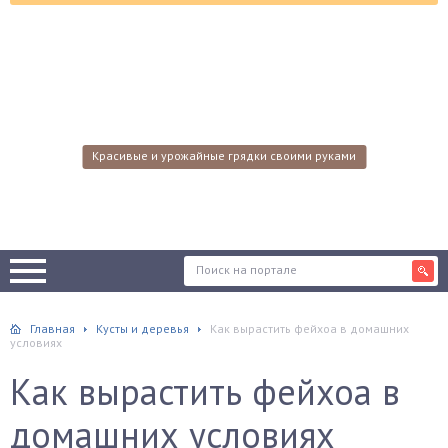
Красивые и урожайные грядки своими руками
Главная
Кусты и деревья
Как вырастить фейхоа в домашних
условиях
Как вырастить фейхоа в
домашних условиях