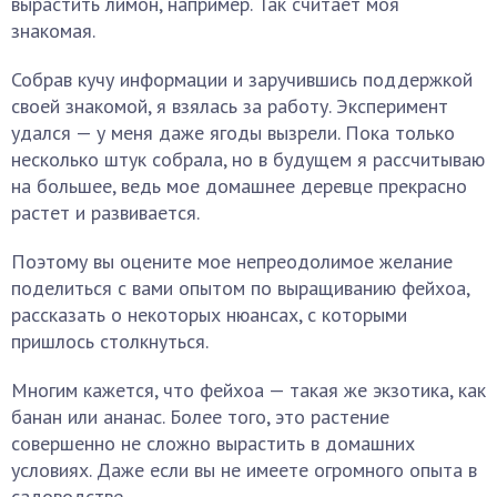
вырастить лимон, например. Так считает моя
знакомая.
Собрав кучу информации и заручившись поддержкой
своей знакомой, я взялась за работу. Эксперимент
удался — у меня даже ягоды вызрели. Пока только
несколько штук собрала, но в будущем я рассчитываю
на большее, ведь мое домашнее деревце прекрасно
растет и развивается.
Поэтому вы оцените мое непреодолимое желание
поделиться с вами опытом по выращиванию фейхоа,
рассказать о некоторых нюансах, с которыми
пришлось столкнуться.
Многим кажется, что фейхоа — такая же экзотика, как
банан или ананас. Более того, это растение
совершенно не сложно вырастить в домашних
условиях. Даже если вы не имеете огромного опыта в
садоводстве.