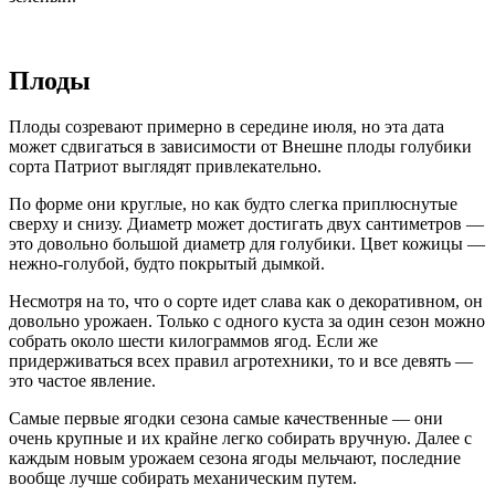
Плоды
Плоды созревают примерно в середине июля, но эта дата
может сдвигаться в зависимости от Внешне плоды голубики
сорта Патриот выглядят привлекательно.
По форме они круглые, но как будто слегка приплюснутые
сверху и снизу. Диаметр может достигать двух сантиметров —
это довольно большой диаметр для голубики. Цвет кожицы —
нежно-голубой, будто покрытый дымкой.
Несмотря на то, что о сорте идет слава как о декоративном, он
довольно урожаен. Только с одного куста за один сезон можно
собрать около шести килограммов ягод. Если же
придерживаться всех правил агротехники, то и все девять —
это частое явление.
Самые первые ягодки сезона самые качественные — они
очень крупные и их крайне легко собирать вручную. Далее с
каждым новым урожаем сезона ягоды мельчают, последние
вообще лучше собирать механическим путем.