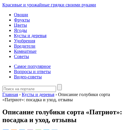
Красивые и урожайные грядки своими руками
Овощи
Фрукты
Цветы
Ягоды
Кусты и деревья
Удобрения
Вредители
Комнатные
Советы
Самое популярное
Вопросы и ответы
Видео-советы
Главная
›
Кусты и деревья
›
Описание голубики сорта
«Патриот»: посадка и уход, отзывы
Описание голубики сорта «Патриот»:
посадка и уход, отзывы