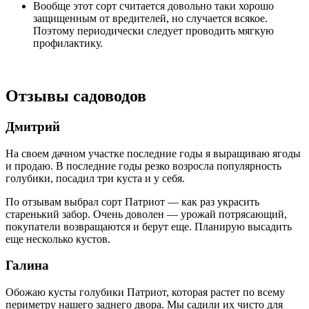
Вообще этот сорт считается довольно таки хорошо
защищенным от вредителей, но случается всякое.
Поэтому периодически следует проводить мягкую
профилактику.
Отзывы садоводов
Дмитрий
На своем дачном участке последние годы я выращиваю ягоды
и продаю. В последние годы резко возросла популярность
голубики, посадил три куста и у себя.
По отзывам выбрал сорт Патриот — как раз украсить
старенький забор. Очень доволен — урожай потрясающий,
покупатели возвращаются и берут еще. Планирую высадить
еще несколько кустов.
Галина
Обожаю кусты голубики Патриот, которая растет по всему
периметру нашего заднего двора. Мы садили их чисто для