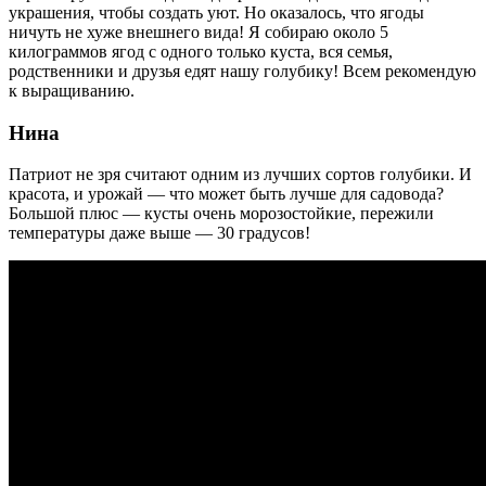
украшения, чтобы создать уют. Но оказалось, что ягоды
ничуть не хуже внешнего вида! Я собираю около 5
килограммов ягод с одного только куста, вся семья,
родственники и друзья едят нашу голубику! Всем рекомендую
к выращиванию.
Нина
Патриот не зря считают одним из лучших сортов голубики. И
красота, и урожай — что может быть лучше для садовода?
Большой плюс — кусты очень морозостойкие, пережили
температуры даже выше — 30 градусов!