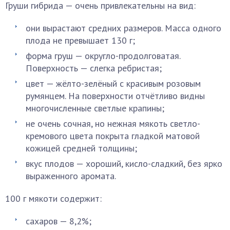
Груши гибрида — очень привлекательны на вид:
они вырастают средних размеров. Масса одного
плода не превышает 130 г;
форма груш — округло-продолговатая.
Поверхность — слегка ребристая;
цвет — жёлто-зелёный с красивым розовым
румянцем. На поверхности отчётливо видны
многочисленные светлые крапины;
не очень сочная, но нежная мякоть светло-
кремового цвета покрыта гладкой матовой
кожицей средней толщины;
вкус плодов — хороший, кисло-сладкий, без ярко
выраженного аромата.
100 г мякоти содержит:
сахаров — 8,2%;