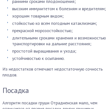
ранними сроками плодоношения;
высоким иммунитетом к болезням и вредителям;
хорошим товарным видом;
стойкостью ко всем погодным катаклизмам;
прекрасной морозостойкостью;
длительными сроками хранения и возможностью
транспортировки на дальние расстояния;
простотой выращивания и ухода;
устойчивостью к осыпанию.
Из недостатков отмечают недостаточную сочность
плодов.
Посадка
Алгоритм посадки груши Отрадненская мало, чем
отличается от правил посадки других грушевых