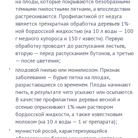
на плоды, которые покрываются безобразными
тёмными гнилостными пятнами, а впоследствии
растрескиваются. Профилактикой от недуга
является трёхкратная обработка деревьев 1%-
ной бордосской жидкостью (на 10 л воды — 100
г медного купороса и 150 г извести). Первую
обработку проводят до распускания листьев,
вторую — перед распусканием бутонов, а третью
— после цветения;
плодовой гнилью или монилиозом. Признак
заболевания — бурые пятна на плодах,
разрастающиеся со временем. Плоды начинают
гнить, в результате чего усыхают или осыпаются.
В качестве профилактики деревья весной и
осенью опрыскивают 1%-ным раствором
бордосской жидкости, а также известковым
молоком (на 10 л воды — 1 кг препарата);
мучнистой росой, характеризующейся