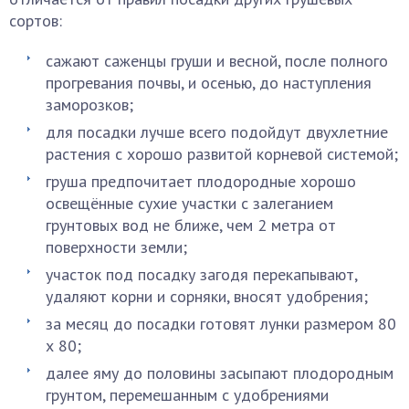
сортов:
сажают саженцы груши и весной, после полного
прогревания почвы, и осенью, до наступления
заморозков;
для посадки лучше всего подойдут двухлетние
растения с хорошо развитой корневой системой;
груша предпочитает плодородные хорошо
освещённые сухие участки с залеганием
грунтовых вод не ближе, чем 2 метра от
поверхности земли;
участок под посадку загодя перекапывают,
удаляют корни и сорняки, вносят удобрения;
за месяц до посадки готовят лунки размером 80
х 80;
далее яму до половины засыпают плодородным
грунтом, перемешанным с удобрениями