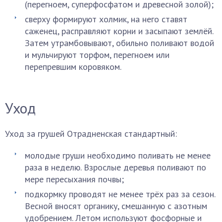
(перегноем, суперфосфатом и древесной золой);
сверху формируют холмик, на него ставят
саженец, расправляют корни и засыпают землёй.
Затем утрамбовывают, обильно поливают водой
и мульчируют торфом, перегноем или
перепревшим коровяком.
Уход
Уход за грушей Отрадненская стандартный:
молодые груши необходимо поливать не менее
раза в неделю. Взрослые деревья поливают по
мере пересыхания почвы;
подкормку проводят не менее трёх раз за сезон.
Весной вносят органику, смешанную с азотным
удобрением. Летом используют фосфорные и