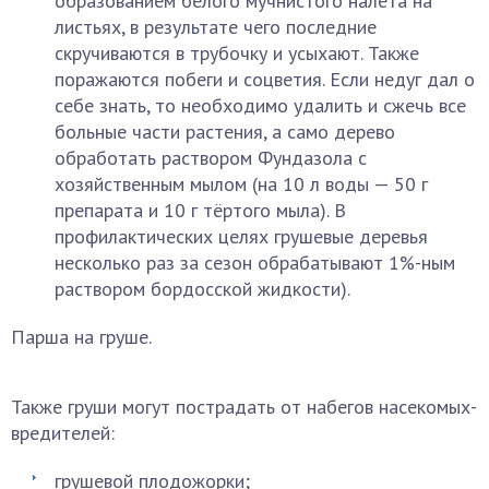
образованием белого мучнистого налёта на
листьях, в результате чего последние
скручиваются в трубочку и усыхают. Также
поражаются побеги и соцветия. Если недуг дал о
себе знать, то необходимо удалить и сжечь все
больные части растения, а само дерево
обработать раствором Фундазола с
хозяйственным мылом (на 10 л воды — 50 г
препарата и 10 г тёртого мыла). В
профилактических целях грушевые деревья
несколько раз за сезон обрабатывают 1%-ным
раствором бордосской жидкости).
Парша на груше.
Также груши могут пострадать от набегов насекомых-
вредителей:
грушевой плодожорки;