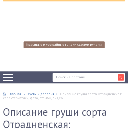
Красивые и урожайные грядки своими руками
Главная
Кусты и деревья
Описание груши сорта Отрадненская:
характеристики, фото, отзывы, видео
Описание груши сорта
Отрадненская: