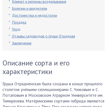
Климат и регионы возделывания
Болезни и вредители
Достоинства и недостатки
Посадка
Уход
Отзывы садоводов о груше Отрадная
Заключение
Описание сорта и его
характеристики
Груша Отрадненская была создана в конце прошлого
столетия учёными-селекционерами С. Чижовым и С.
Потаповым в Московском Аграрном Университете им.
Тимирязева. Материнскими сортами гибрида являются
Лесная Красавица и Тёма. При создании нового вида