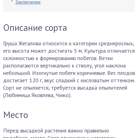
Заключение
Описание сорта
Груша Жегалова относится к категории среднерослых,
его высота может достигать 5 м. Культура отличается
склонностью к формированию побегов. Ветки
располагаются вертикально к стволу, угол наклона
небольшой. Изогнутые побеги коричневые. Вес плодов
достигает 120 г, вкус сладкий с кисловатым оттенком.
Сорт не опыляется, требуется высадка опылителей
(Любимица Яковлева, Чижо).
Место
Перед высадкой растения важно правильно
подобрать место. Сорт относится к категории