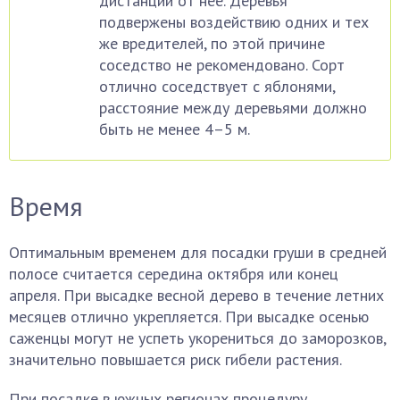
дистанции от нее. Деревья
подвержены воздействию одних и тех
же вредителей, по этой причине
соседство не рекомендовано. Сорт
отлично соседствует с яблонями,
расстояние между деревьями должно
быть не менее 4–5 м.
Время
Оптимальным временем для посадки груши в средней
полосе считается середина октября или конец
апреля. При высадке весной дерево в течение летних
месяцев отлично укрепляется. При высадке осенью
саженцы могут не успеть укорениться до заморозков,
значительно повышается риск гибели растения.
При посадке в южных регионах процедуру