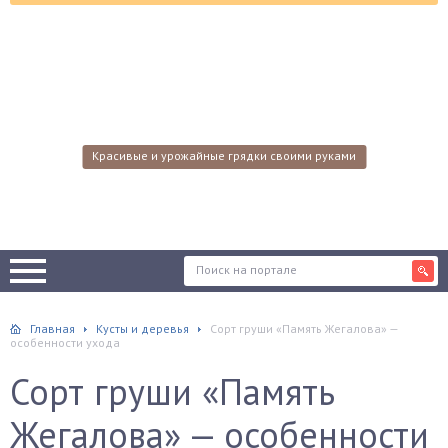
Красивые и урожайные грядки своими руками
Главная
Кусты и деревья
Сорт груши «Память Жегалова» —
особенности ухода
Сорт груши «Память
Жегалова» — особенности