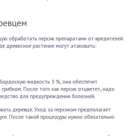
еревцем
дую обработать персик препаратами от вредителей.
де древесное растение могут атаковать:
 бордоскую жидкость 3 %, она обеспечит
 грибком. После того как персик отцветет, надо
редство для предупреждения болезней.
вать деревце. Уход за персиком предполагает
уге. После такой процедуры нужно обязательно