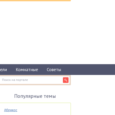
ели
Комнатные
Советы
Популярные темы
Абрикос