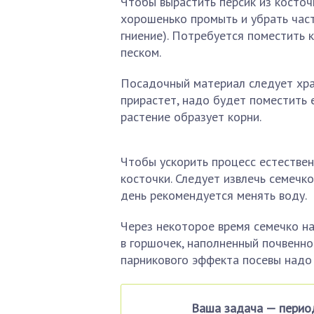
Чтобы вырастить персик из косточ
хорошенько промыть и убрать част
гниение). Потребуется поместить 
песком.
Посадочный материал следует хра
прирастет, надо будет поместить 
растение образует корни.
Чтобы ускорить процесс естестве
косточки. Следует извлечь семечк
день рекомендуется менять воду.
Через некоторое время семечко на
в горшочек, наполненный почвенно
парникового эффекта посевы надо 
Ваша задача — перио