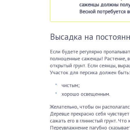
саженцы должны получ
Весной потребуется в
Высадка на постоянн
Если будете регулярно пропалывать
полноценные саженцы! Растение, в
открытый грунт. Если сеянцы, выр
Участок для персика должен быть:
чистым;
хорошо освещенным.
Желательно, чтобы он располагалс
Деревце прекрасно себя чувствует
сажать его в глинистый грунт. Что
Переувлажнение пагубно сказывает