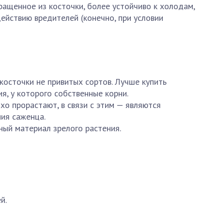
ыращенное из косточки, более устойчиво к холодам,
ействию вредителей (конечно, при условии
косточки не привитых сортов. Лучше купить
я, у которого собственные корни.
хо прорастают, в связи с этим — являются
ия саженца.
ый материал зрелого растения.
й.