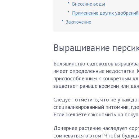
Внесение воды
Применение других удобрений
Заключение
Выращивание персик
Большинство садоводов выращивае
имеет определенные недостатки. 
приспособленным к конкретным кли
зацветает раньше времени или да
Следует отметить, что не у каждо
специализированный питомник, гд
Если желаете сэкономить на покупк
Дочернее растение наследует сор
сомневаться в этом! Чтобы будущи