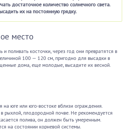
ать достаточное количество солнечного света.
ысадить их на постоянную грядку.
ое место
 и поливать косточки, через год они превратятся в
еличиной 100 — 120 см, пригодно для высадки в
ащенные дома, еще молодые, высадите их весной.
я на юге или юго-востоке вблизи ограждения.
 в рыхлой, плодородной почве. Не рекомендуется
 касается полива, он должен быть умеренным.
ся на состоянии корневой системы.