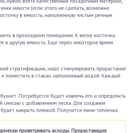
ки, нужно взять качественный посадочный материал,
ички мякоти (если этого не сделать, возможно
косточку в емкость, наполненную чистым речным
нить в прохладном помещении. К весне косточка
ее в другую емкость. Еще через некоторое время
нной стратификации, надо стимулировать прорастание
о и поместить в стакан, наполненный водой. Каждый
бухнет. Потребуется будет извлечь его и определить
й смесью с добавлением песка. Для создания
будет накрыть пленкой. Получится мини-тепличка.
дически проветривать всходы. Прорастающие