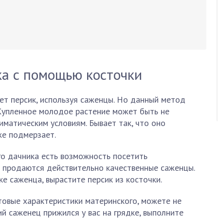
а с помощью косточки
т персик, используя саженцы. Но данный метод
Купленное молодое растение может быть не
матическим условиям. Бывает так, что оно
же подмерзает.
го дачника есть возможность посетить
е продаются действительно качественные саженцы.
е саженца, вырастите персик из косточки.
товые характеристики материнского, можете не
й саженец прижился у вас на грядке, выполните