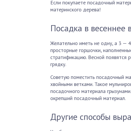
Если покупаете посадочный матери
материнского дерева!
Посадка в весеннее 
Желательно иметь не одну, а 3 — 
просторные горшочки, наполненные
стратификацию. Весной появятся р
грядку.
Советую поместить посадочный мат
хвойными ветками. Такое мульчир
посадочного материала грызунами.
окрепший посадочный материал.
Другие способы выр