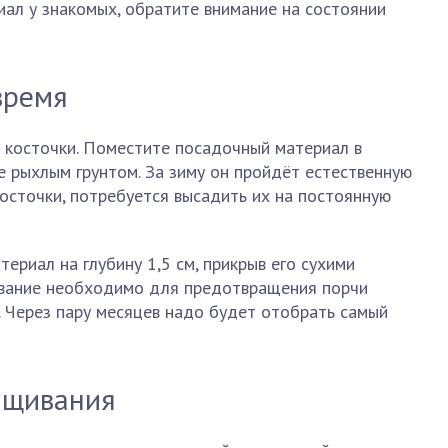
ал у знакомых, обратите внимание на состоянии
время
4 косточки. Поместите посадочный материал в
 рыхлым грунтом. За зиму он пройдёт естественную
осточки, потребуется высадить их на постоянную
ериал на глубину 1,5 см, прикрыв его сухими
ование необходимо для предотвращения порчи
 Через пару месяцев надо будет отобрать самый
ащивания