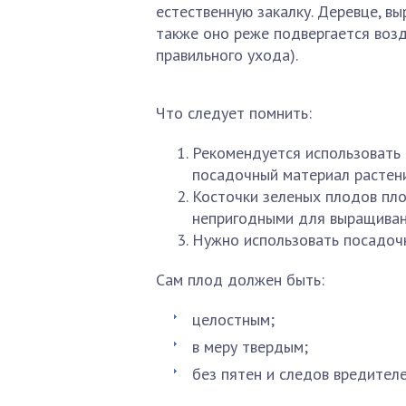
естественную закалку. Деревце, в
также оно реже подвергается возд
правильного ухода).
Что следует помнить:
Рекомендуется использовать 
посадочный материал растени
Косточки зеленых плодов пло
непригодными для выращиван
Нужно использовать посадочн
Сам плод должен быть:
целостным;
в меру твердым;
без пятен и следов вредителе