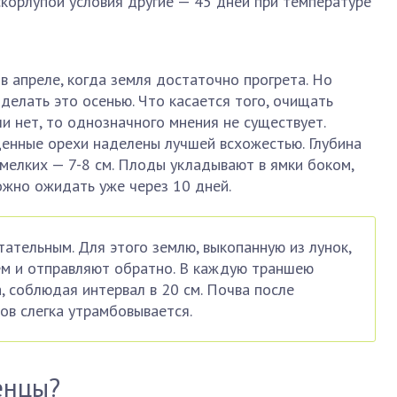
 скорлупой условия другие — 45 дней при температуре
в апреле, когда земля достаточно прогрета. Но
елать это осенью. Что касается того, очищать
и нет, то однозначного мнения не существует.
щенные орехи наделены лучшей всхожестью. Глубина
 мелких — 7-8 см. Плоды укладывают в ямки боком,
можно ожидать уже через 10 дней.
тательным. Для этого землю, выкопанную из лунок,
ем и отправляют обратно. В каждую траншею
 соблюдая интервал в 20 см. Почва после
в слегка утрамбовывается.
енцы?