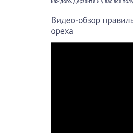
каждого. Дерзайте и у вас все пол
Видео-обзор правил
ореха