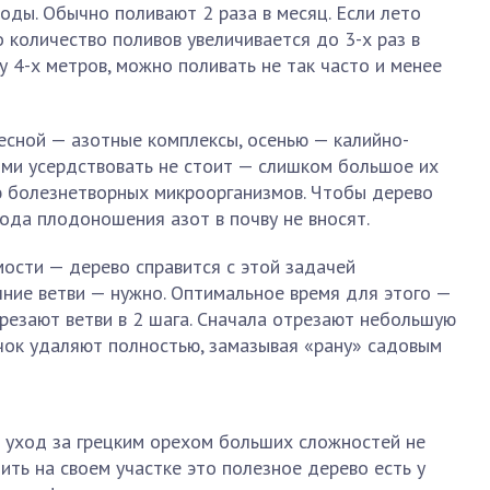
оды. Обычно поливают 2 раза в месяц. Если лето
 количество поливов увеличивается до 3-х раз в
у 4-х метров, можно поливать не так часто и менее
есной — азотные комплексы, осенью — калийно-
ми усердствовать не стоит — слишком большое их
ю болезнетворных микроорганизмов. Чтобы дерево
года плодоношения азот в почву не вносят.
ости — дерево справится с этой задачей
шние ветви — нужно. Оптимальное время для этого —
срезают ветви в 2 шага. Сначала отрезают небольшую
сучок удаляют полностью, замазывая «рану» садовым
й уход за грецким орехом больших сложностей не
ить на своем участке это полезное дерево есть у