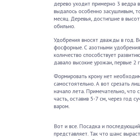
дерево уходит примерно 3 ведра в
выдалось особенно засушливым, то
месяц. Деревья, достигшие в высот
обильно.
Удобрения вносят дважды в год. В
фосфорные. С азотными удобрения
количество способствует развити
давало высокие урожаи, первые 2 
Формировать крону нет необходим
самостоятельно. А вот срезать ли
начало лета. Примечательно, что 
часть, оставив 5-7 см, через год 
варом.
Вот и все. Посадка и последующи
представляет. Так что шанс выраст