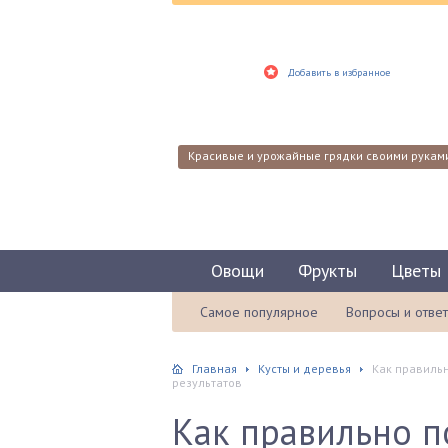
Добавить в избранное
Красивые и урожайные грядки своими рукам
Овощи
Фрукты
Цветы
Самое популярное
Вопросы и отве
Главная
Кусты и деревья
Как правильн
результатов
Как правильно п