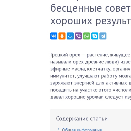
бесценные совет
хороших результ
Грецкий орех — растение, живущее
называли орех древние люди) изве
эфирные масла, клетчатку, органич
иммунитет, улучшают работу мозга
заряжают энергией для активных 
посадить на участке этого «испол
давал хорошие урожаи следует изу
Содержание статьи
Общая информация