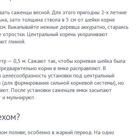
ать саженцы весной. Для этого пригодны 2-х летние
ьна, зато толщина ствола в 5 см от шейки корня
см. Выкапывайте нежные деревца аккуратно, стараясь
е отростки. Центральный корень укорачивают
ют глиной.
етр — 0,5 м. Сажают так, чтобы корневая шейка была
Предварительно корни в ямке расправляют. В
я целесообразность установки под центральный
а (для формирования сильной корневой системы), но
ают. После установки саженцев ямки засыпают
 и мульчируют.
ехом?
ом поливе, особенно в жаркий период. На одно