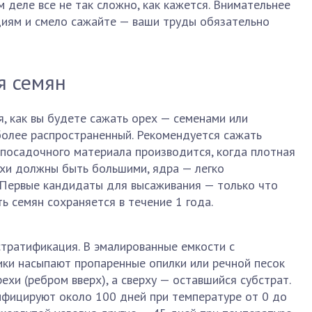
 деле все не так сложно, как кажется. Внимательнее
циям и смело сажайте — ваши труды обязательно
я семян
, как вы будете сажать орех — семенами или
олее распространенный. Рекомендуется сажать
 посадочного материала производится, когда плотная
ехи должны быть большими, ядра — легко
 Первые кандидаты для высаживания — только что
ь семян сохраняется в течение 1 года.
стратификация. В эмалированные емкости с
ики насыпают пропаренные опилки или речной песок
хи (ребром вверх), а сверху — оставшийся субстрат.
ифицируют около 100 дней при температуре от 0 до