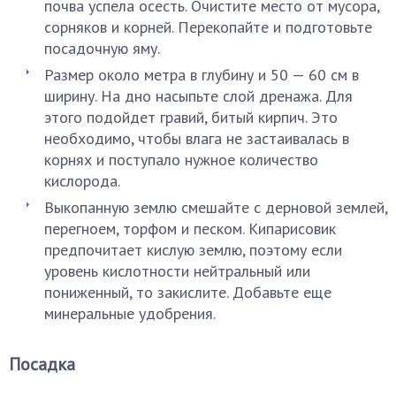
почва успела осесть. Очистите место от мусора,
сорняков и корней. Перекопайте и подготовьте
посадочную яму.
Размер около метра в глубину и 50 — 60 см в
ширину. На дно насыпьте слой дренажа. Для
этого подойдет гравий, битый кирпич. Это
необходимо, чтобы влага не застаивалась в
корнях и поступало нужное количество
кислорода.
Выкопанную землю смешайте с дерновой землей,
перегноем, торфом и песком. Кипарисовик
предпочитает кислую землю, поэтому если
уровень кислотности нейтральный или
пониженный, то закислите. Добавьте еще
минеральные удобрения.
Посадка