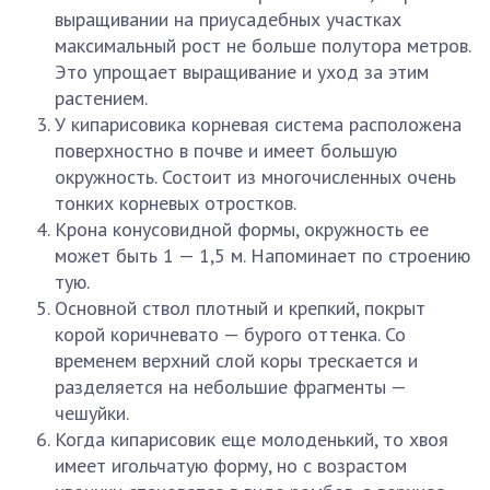
выращивании на приусадебных участках
максимальный рост не больше полутора метров.
Это упрощает выращивание и уход за этим
растением.
У кипарисовика корневая система расположена
поверхностно в почве и имеет большую
окружность. Состоит из многочисленных очень
тонких корневых отростков.
Крона конусовидной формы, окружность ее
может быть 1 — 1,5 м. Напоминает по строению
тую.
Основной ствол плотный и крепкий, покрыт
корой коричневато — бурого оттенка. Со
временем верхний слой коры трескается и
разделяется на небольшие фрагменты —
чешуйки.
Когда кипарисовик еще молоденький, то хвоя
имеет игольчатую форму, но с возрастом