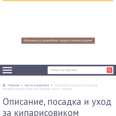
Красивые и урожайные грядки своими руками
Главная
Кусты и деревья
Описание, посадка и уход за
кипарисовиком Лавсона Элвуди: фото + видео
Описание, посадка и уход
за кипарисовиком