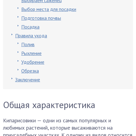
Выбираем саженец
Выбор места для посадки
Подготовка почвы
Посадка
Правила ухода
Полив
Рыхление
Удобрение
Обрезка
Заключение
Общая характеристика
Кипарисовики — одни из самых популярных и
любимых растений, которые высаживаются на
приусадебных участках. К одному из видов относится