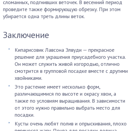
сломанных, подгнивших веточек. В весенний период
проведите также формирующую обрезку. При этом
убирается одна треть длины веток.
Заключение
Кипарисовик Лавсона Элвуди — прекрасное
решение для украшения приусадебного участка.
Он может служить живой изгородью, отлично
смотрится в групповой посадке вместе с другими
хвойниками.
Это растение имеет несколько форм,
различающимися по высоте и окрасу хвои, а
также по условиям выращивания. В зависимости
от этого нужно правильно выбрать место для
посадки.
Кусты очень любят полив и опрыскивания, плохо
переносят жару. Почва для посадки должна