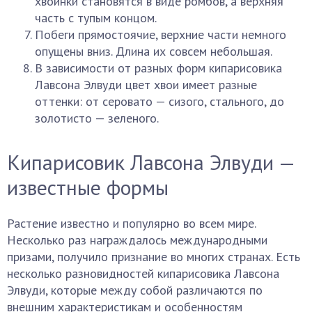
хвоинки становятся в виде ромбов, а верхняя
часть с тупым концом.
Побеги прямостоячие, верхние части немного
опущены вниз. Длина их совсем небольшая.
В зависимости от разных форм кипарисовика
Лавсона Элвуди цвет хвои имеет разные
оттенки: от серовато — сизого, стального, до
золотисто — зеленого.
Кипарисовик Лавсона Элвуди —
известные формы
Растение известно и популярно во всем мире.
Несколько раз награждалось международными
призами, получило признание во многих странах. Есть
несколько разновидностей кипарисовика Лавсона
Элвуди, которые между собой различаются по
внешним характеристикам и особенностям