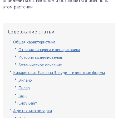
определиться с выбором и остановиться именно на
этом растении.
Содержание статьи
Общая характеристика
Отличия кипариса и кипарисовика
История возникновения
Ботаническое описание
Кипарисовик Лавсона Элвуди — известные формы
Эмпайр
Пилар
Голд
Сноу Вайт
Агротехника посадки