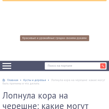
Красивые и урожайные грядки своими руками
Главная
Кусты и деревья
Лопнула кора на черешне: какие могут
быть причины и что делать
Лопнула кора на
черешне: какие могут