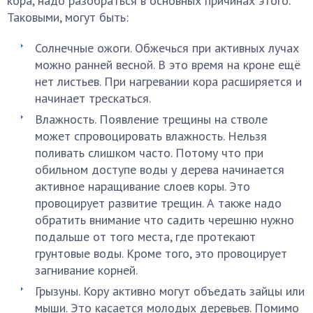
кора, надо разобраться в основных причинах этого.
Таковыми, могут быть:
Солнечные ожоги. Обжечься при активных лучах
можно ранней весной. В это время на кроне ещё
нет листьев. При нагревании кора расширяется и
начинает трескаться.
Влажность. Появление трещины на стволе
может спровоцировать влажность. Нельзя
поливать слишком часто. Потому что при
обильном доступе воды у дерева начинается
активное наращивание слоев коры. Это
провоцирует развитие трещин. А также надо
обратить внимание что садить черешню нужно
подальше от того места, где протекают
грунтовые воды. Кроме того, это провоцирует
загнивание корней.
Грызуны. Кору активно могут объедать зайцы или
мыши. Это касается молодых деревьев. Помимо