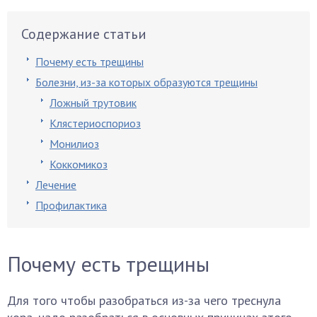
Содержание статьи
Почему есть трещины
Болезни, из-за которых образуются трещины
Ложный трутовик
Клястериоспориоз
Монилиоз
Коккомикоз
Лечение
Профилактика
Почему есть трещины
Для того чтобы разобраться из-за чего треснула