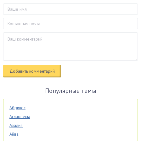
Популярные темы
Абрикос
Аглаонема
Азалия
Айва