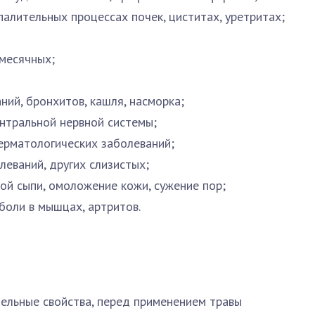
палительных процессах почек, циститах, уретритах;
 месячных;
ний, бронхитов, кашля, насморка;
ентральной нервной системы;
дерматологических заболеваний;
леваний, других слизистых;
ой сыпи, омоложение кожи, сужение пор;
боли в мышцах, артритов.
ельные свойства, перед применением травы