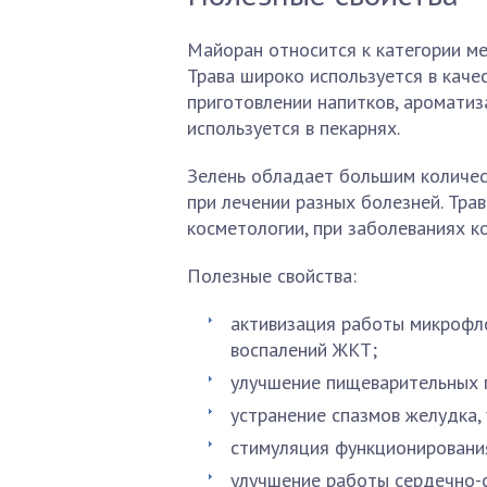
Майоран относится к категории ме
Трава широко используется в каче
приготовлении напитков, ароматиз
используется в пекарнях.
Зелень обладает большим количес
при лечении разных болезней. Тра
косметологии, при заболеваниях к
Полезные свойства:
активизация работы микрофло
воспалений ЖКТ;
улучшение пищеварительных п
устранение спазмов желудка,
стимуляция функционирования
улучшение работы сердечно-с