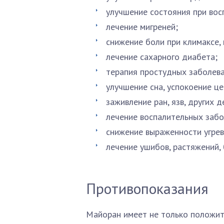
улучшение состояния при вос
лечение мигреней;
снижение боли при климаксе,
лечение сахарного диабета;
терапия простудных заболева
улучшение сна, успокоение ц
заживление ран, язв, других 
лечение воспалительных забо
снижение выраженности угрев
лечение ушибов, растяжений, 
Противопоказания
Майоран имеет не только положит