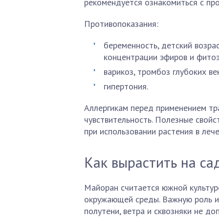
рекомендуется ознакомиться с пр
Противопоказания:
беременность, детский возра
концентрации эфиров и фитоэ
варикоз, тромбоз глубоких ве
гипертония.
Аллергикам перед применением тр
чувствительность. Полезные свойс
при использовании растения в леч
Как вырастить на са
Майоран считается южной культур
окружающей среды. Важную роль и
полутени, ветра и сквозняки не д