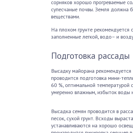
сорняков хорошо прогреваемые сол
супесчаные почвы. Земля должна 
веществами.
На плохом грунте рекомендуется 
заполненные легкой, водо– и воз
Подготовка рассады
Высадку майорана рекомендуется 
проводится подготовка мини-тепл
60 %, оптимальной температурой с
умеренно влажным, избыток воды н
Высадка семян проводится в расса
песок, сухой грунт. Всходы выраст
устанавливаются на хорошо осве
производится пикировка сеянцев в