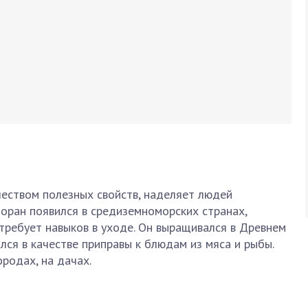
еством полезных свойств, наделяет людей
йоран появился в средиземноморских странах,
 требует навыков в уходе. Он выращивался в Древнем
лся в качестве приправы к блюдам из мяса и рыбы.
ородах, на дачах.