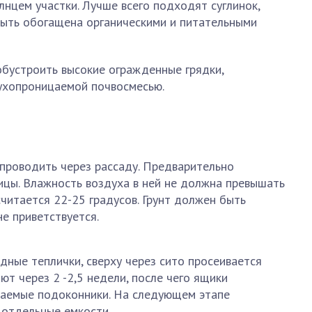
нцем участки. Лучше всего подходят суглинок,
быть обогащена органическими и питательными
обустроить высокие огражденные грядки,
духопроницаемой почвосмесью.
проводить через рассаду. Предварительно
ицы. Влажность воздуха в ней не должна превышать
читается 22-25 градусов. Грунт должен быть
е приветствуется.
дные теплички, сверху через сито просеивается
ают через 2 -2,5 недели, после чего ящики
щаемые подоконники. На следующем этапе
 отдельные емкости.