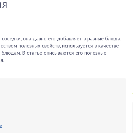
ия
 соседки, она давно его добавляет в разные блюда.
ством полезных свойств, используется в качестве
 блюдам. В статье описываются его полезные
я.
е