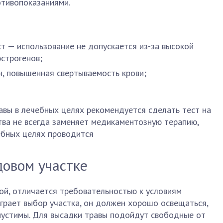
отивопоказаниями.
ст — использование не допускается из-за высокой
строгенов;
н, повышенная свертываемость крови;
авы в лечебных целях рекомендуется сделать тест на
тва не всегда заменяет медикаментозную терапию,
ебных целях проводится
довом участке
ой, отличается требовательностью к условиям
грает выбор участка, он должен хорошо освещаться,
опустимы. Для высадки травы подойдут свободные от