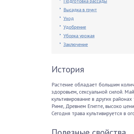
Подготовка рассады
Высадка в грунт
Уход
Удобрение
Уборка урожая
Заключение
История
Растение обладает большим колич
здоровьем, сексуальной силой. Ма
культивирование в других районах
Риме, Древнем Египте, высоко цени
Сегодня трава культивируется в ог
Полезные свойства