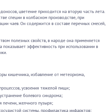
доносов, цветение приходится на вторую часть лета.
стве специи в колбасном производстве, при
ации чаев. Он содержится в составе перечных смесей,
твом полезных свойств, в народе она применяется
ва показывает эффективность при использовании в
ожи.
ры кишечника, избавление от метеоризма,
роцессов, усвоения тяжелой пищи;
 устранение болевого синдрома;
 печени, желчного пузыря;
осудистой системы, профилактика инфарктов;