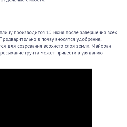
еплицу производится 15 июня после завершения всех
 Предварительно в почву вносятся удобрения,
тся для созревания верхнего слоя земли. Майоран
ересыхание грунта может привести в увяданию