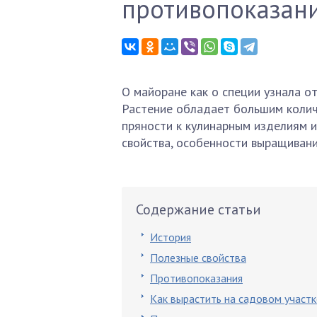
противопоказан
О майоране как о специи узнала от
Растение обладает большим количе
пряности к кулинарным изделиям и
свойства, особенности выращивани
Содержание статьи
История
Полезные свойства
Противопоказания
Как вырастить на садовом участк