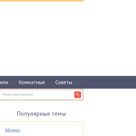
ели
Комнатные
Советы
Популярные темы
Абрикос