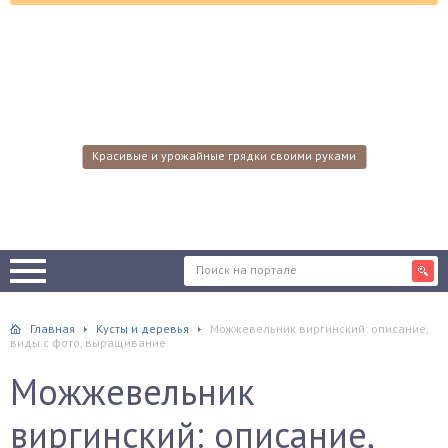
Красивые и урожайные грядки своими руками
Главная
Кусты и деревья
Можжевельник виргинский: описание,
виды с фото, выращивание
Можжевельник
виргинский: описание,