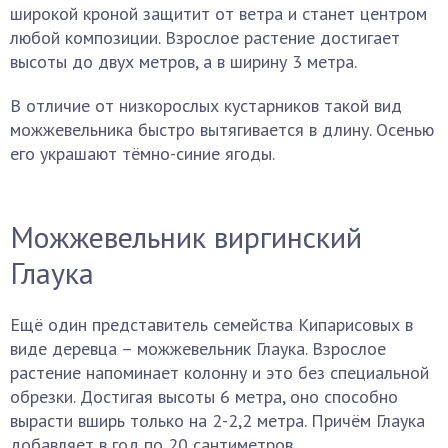
широкой кроной защитит от ветра и станет центром
любой композиции. Взрослое растение достигает
высоты до двух метров, а в ширину 3 метра.
В отличие от низкорослых кустарников такой вид
можжевельника быстро вытягивается в длину. Осенью
его украшают тёмно-синие ягоды.
Можжевельник виргинский
Глаука
Ещё один представитель семейства Кипарисовых в
виде деревца – можжевельник Глаука. Взрослое
растение напоминает колонну и это без специальной
обрезки. Достигая высоты 6 метра, оно способно
вырасти вширь только на 2-2,2 метра. Причём Глаука
добавляет в год по 20 сантиметров.