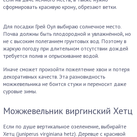
сформировать красивую крону, обрезают ветки.
Для посадки Грей Оул выбираю солнечное место.
Почва должны быть плодородной и увлажнённой, но
не с высоким полеганием грунтовых вод. Поэтому в
жаркую погоду при длительном отсутствии дождей
требуется полив и опрыскивание водой.
Иначе сможет произойти пожелтение хвои и потеря
декоративных качеств. Эта разновидность
можжевельника не боится стужи и переносит даже
суровые зимы.
Можжевельник виргинский Хетц
Если по душе вертикальное озеленение, выбирайте
Хетц (juniperus virginiana hetz). Деревце с красивой