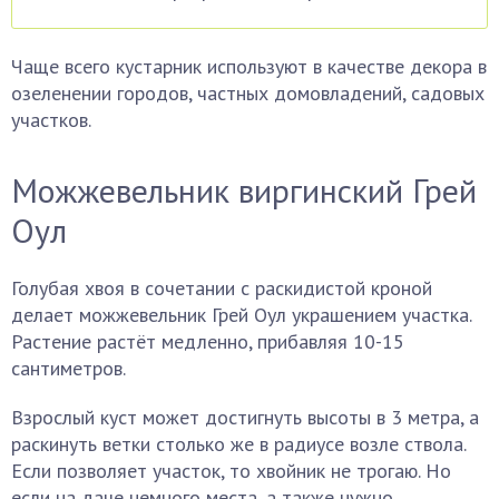
Чаще всего кустарник используют в качестве декора в
озеленении городов, частных домовладений, садовых
участков.
Можжевельник виргинский Грей
Оул
Голубая хвоя в сочетании с раскидистой кроной
делает можжевельник Грей Оул украшением участка.
Растение растёт медленно, прибавляя 10-15
сантиметров.
Взрослый куст может достигнуть высоты в 3 метра, а
раскинуть ветки столько же в радиусе возле ствола.
Если позволяет участок, то хвойник не трогаю. Но
если на даче немного места, а также нужно