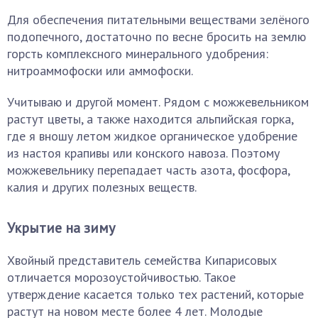
Для обеспечения питательными веществами зелёного
подопечного, достаточно по весне бросить на землю
горсть комплексного минерального удобрения:
нитроам­мофоски или аммофоски.
Учитываю и другой момент. Рядом с можжевельником
растут цветы, а также находится альпийская горка,
где я вношу летом жидкое органическое удобрение
из настоя крапивы или конского навоза. Поэтому
можжевельнику перепадает часть азота, фосфора,
калия и других полезных веществ.
Укрытие на зиму
Хвойный представитель семейства Кипарисовых
отличается морозоустойчивостью. Такое
утверждение касается только тех растений, которые
растут на новом месте более 4 лет. Молодые