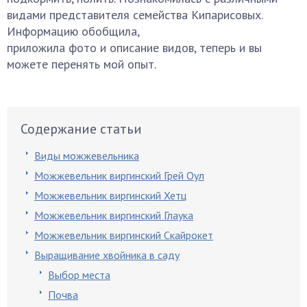
видами представителя семейства Кипарисовых.
Информацию обобщила,
приложила фото и описание видов, теперь и вы
можете перенять мой опыт.
Содержание статьи
Виды можжевельника
Можжевельник виргинский Грей Оул
Можжевельник виргинский Хетц
Можжевельник виргинский Глаука
Можжевельник виргинский Скайрокет
Выращивание хвойника в саду
Выбор места
Почва