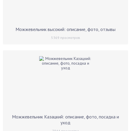
Можжевельник высокий: описание, фото, отзывы
5369
просмотров
Можжевельник Казацкий: описание, фото, посадка и
уход
7944
просмотра