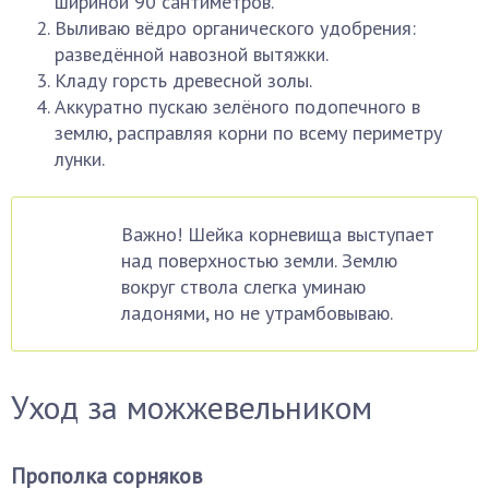
шириной 90 сантиметров.
Выливаю вёдро органического удобрения:
разведённой навозной вытяжки.
Кладу горсть древесной золы.
Аккуратно пускаю зелёного подопечного в
землю, расправляя корни по всему периметру
лунки.
Важно! Шейка корневища выступает
над поверхностью земли. Землю
вокруг ствола слегка уминаю
ладонями, но не утрамбовываю.
Уход за можжевельником
Прополка сорняков