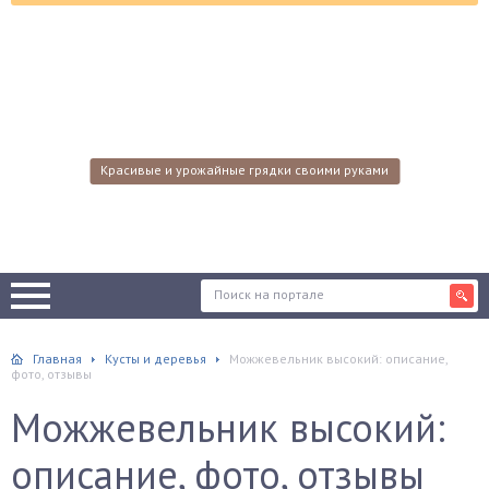
Красивые и урожайные грядки своими руками
Главная
Кусты и деревья
Можжевельник высокий: описание,
фото, отзывы
Можжевельник высокий:
описание, фото, отзывы