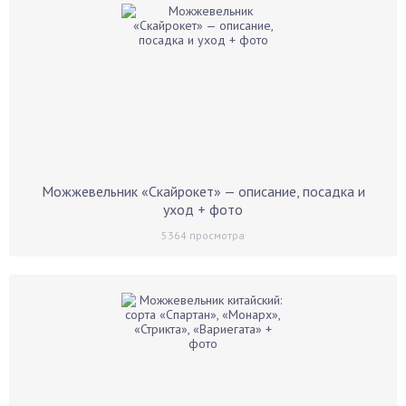
Можжевельник «Скайрокет» — описание, посадка и
уход + фото
5364
просмотра