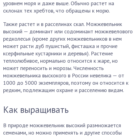
уровнем моря и даже выше. Обычно растет на
склонах тех хребтов, что обращены к морю.
Также растет и в расселинах скал. Можжевельник
высокий — доминант или содоминант можжевелового
редколесья (кроме других можжевельников в нем
может расти дуб пушистый, фисташка и прочие
ксерфильные кустарники и деревья). Растение
теплолюбивое, нормально относится к жаре, но
может переносить и морозы. Численность
можжевельника выскокого в России невелика — от
1000 до 5000 экземпляров, поэтому он относится к
редким, подлежащим охране и расселению видам.
Как выращивать
В природе можжевельник высокий размножается
семенами, но можно применять и другие способы