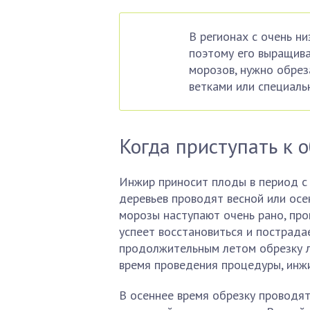
В регионах с очень н
поэтому его выращива
морозов, нужно обреза
ветками или специаль
Когда приступать к 
Инжир приносит плоды в период с м
деревьев проводят весной или осен
морозы наступают очень рано, про
успеет восстановиться и пострадае
продолжительным летом обрезку л
время проведения процедуры, инжи
В осеннее время обрезку проводят