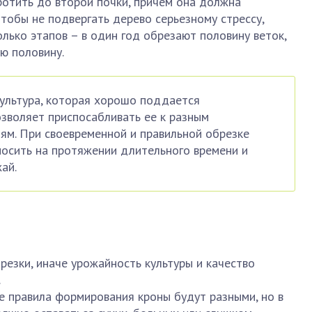
ротить до второй почки, причем она должна
Чтобы не подвергать дерево серьезному стрессу,
олько этапов – в один год обрезают половину веток,
ю половину.
ультура, которая хорошо поддается
зволяет приспосабливать ее к разным
ям. При своевременной и правильной обрезке
осить на протяжении длительного времени и
ай.
резки, иначе урожайность культуры и качество
.
 правила формирования кроны будут разными, но в