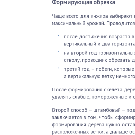
Формирующая обрезка
Чаще всего для инжира выбирают в
максимальный урожай. Проводится
после достижения возраста в
вертикальный и два горизонт
на второй год горизонтальные
стволу, проводник обрезать д
третий год – побеги, которые
а вертикальную ветку немного
После формирования скелета дере
удалять слабые, помороженные и с
Второй способ – штамбовый – под
заключается в том, чтобы сформир
формирования дерева нужно остав
расположенных ветки, а дальше ос