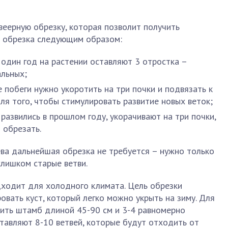
еерную обрезку, которая позволит получить
 обрезка следующим образом:
 один год на растении оставляют 3 отростка –
альных;
 побеги нужно укоротить на три почки и подвязать к
ля того, чтобы стимулировать развитие новых веток;
 развились в прошлом году, укорачивают на три почки,
 обрезать.
ва дальнейшая обрезка не требуется – нужно только
лишком старые ветви.
ходит для холодного климата. Цель обрезки
овать куст, который легко можно укрыть на зиму. Для
ить штамб длиной 45-90 см и 3-4 равномерно
тавляют 8-10 ветвей, которые будут отходить от