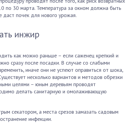
процедуру проводят после того, как риск возвратных
10 по 30 марта. Температура за окном должна быть
е даст почек для нового урожая.
зать инжир
дить как можно раньше – если саженец крепкий и
жно сразу после посадки. В случае со слабыми
ременить, иначе они не успеют оправиться от шока,
 Существует несколько вариантов и методов обрезки
зными целями – юным деревьям проводят
ходимо делать санитарную и омолаживающую
рым секатором, а места срезов замазать садовым
ространение инфекции.