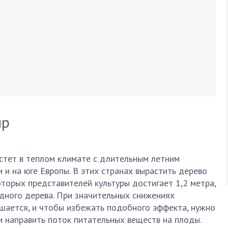
ир
стет в теплом климате с длительным летним
 и на юге Европы. В этих странах вырастить дерево
оторых представителей культуры достигает 1,2 метра,
одного дерева. При значительных снижениях
ается, и чтобы избежать подобного эффекта, нужно
и направить поток питательных веществ на плоды.