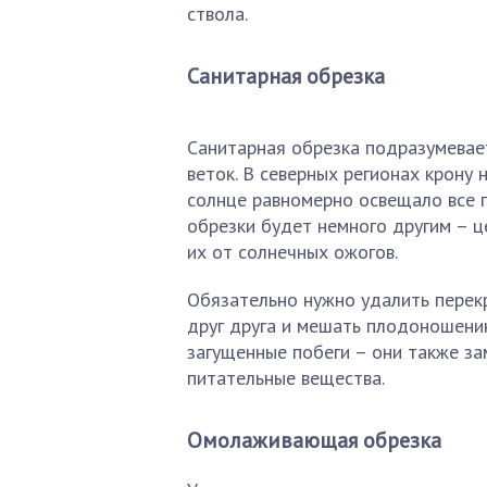
ствола.
Санитарная обрезка
Санитарная обрезка подразумевает
веток. В северных регионах крону
солнце равномерно освещало все 
обрезки будет немного другим – ц
их от солнечных ожогов.
Обязательно нужно удалить перек
друг друга и мешать плодоношени
загущенные побеги – они также з
питательные вещества.
Омолаживающая обрезка