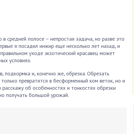
в средней полосе – непростая задача, но разве это
рвые я посадил инжир еще несколько лет назад, и
и правильном уходе экзотический красавец может
ных условиях.
, подкормка и, конечно же, обрезка. Обрезать
 только превратятся в бесформенный ком веток, но и
я расскажу об особенностях и тонкостях обрезки
но получать большой урожай.