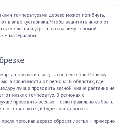
изкими температурами дерево может погибнуть,
ют в виде кустарника. Чтобы защитить инжир от
ть его ветви и укрыть его на зиму соломой,
ным материалом.
обрезке
арта по июнь и с августа по сентябрь. Обрезку
ью, в зависимости от региона. В областях, где
цедуру лучше проводить весной, иначе растение не
т от низких температур. В регионах с
учше проводить осенью – если правильно выбрать
р восстановится, и будет плодоносить.
 после того, как дерево сбросит листья – примерно