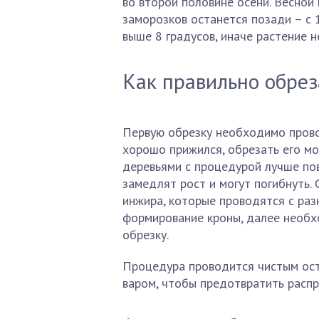
во второй половине осени. Весной 
заморозков останется позади – с 
выше 8 градусов, иначе растение н
Как правильно обре
Первую обрезку необходимо прово
хорошо прижился, обрезать его мо
деревьями с процедурой лучше пов
замедлят рост и могут погибнуть.
инжира, которые проводятся с ра
формирование кроны, далее необ
обрезку.
Процедура проводится чистым ост
варом, чтобы предотвратить расп