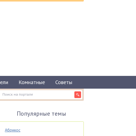
ели
Комнатные
Советы
Популярные темы
Абрикос