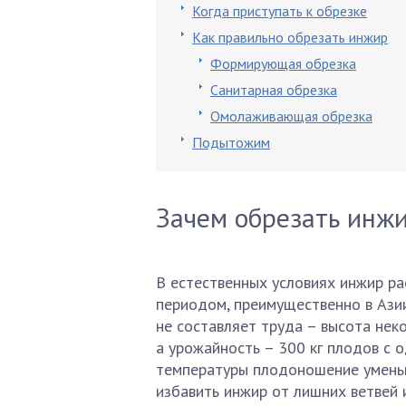
Когда приступать к обрезке
Как правильно обрезать инжир
Формирующая обрезка
Санитарная обрезка
Омолаживающая обрезка
Подытожим
Зачем обрезать инж
В естественных условиях инжир ра
периодом, преимущественно в Азии
не составляет труда – высота нек
а урожайность – 300 кг плодов с 
температуры плодоношение уменьш
избавить инжир от лишних ветвей 