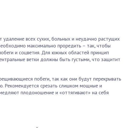
 удаление всех сухих, больных и неудачно растущих
 необходимо максимально проредить – так, чтобы
побеги и соцветия. Для южных областей принцип
ентральные ветки должны быть густыми, что защитит
рещивающиеся побеги, так как они будут перекрывать
ю. Рекомендуется срезать слишком мощные и
амедляют плодоношение и «оттягивают» на себя