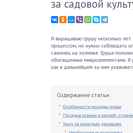
за садовой куль
Я выращиваю грушу несколько лет.
процессом, но нужно соблюдать о
саженец на холмике. Груша положи
обогащенные микроэлементами. Я р
как в дальнейшем за ним ухаживат
Содержание статьи
Особенности посадки груши
Посадка осенью и весной: отличи
Уход за молодым деревцем
Необходимые подкормки