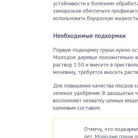
устойчивости к болезням обработ
заморозков обеспечьте профилакти
использовать бордоскую жидкость
Необходимые подкормки
Первую подкормку груши нужно ос
Молодое деревце положительно во
раствор 1:50 и внесите в приствол
мочевину, требуется вносить раство
Для повышения качества плодов с
зеленое удобрение. В двадцатых ч
восполняют нехватку ценных веще
калиевым составом.
Отмечу, что подкармл
лет. Молодые груши п