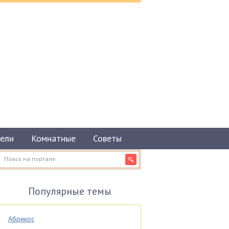
ели
Комнатные
Советы
Популярные темы
Абрикос