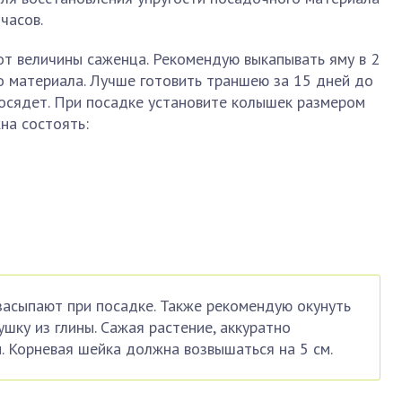
часов.
от величины саженца. Рекомендую выкапывать яму в 2
 материала. Лучше готовить траншею за 15 дней до
т осядет. При посадке установите колышек размером
на состоять:
засыпают при посадке. Также рекомендую окунуть
шку из глины. Сажая растение, аккуратно
. Корневая шейка должна возвышаться на 5 см.