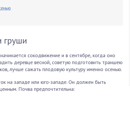
сенью
и груши
 начинается сокодвижение и в сентябре, когда оно
адить деревце весной, советую подготовить траншею
ов, лучше сажать плодовую культуру именно осенью.
ок на западе или юго-западе. Он должен быть
щенным. Почва предпочтительна: