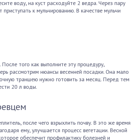
есите воду, на куст расходуйте 2 ведра. Через пару
т приступать к мульчированию. В качестве мульчи
 После того как выполните эту процедуру,
ерь рассмотрим нюансы весенней посадки. Она мало
очную траншею нужно готовить за месяц. Перед тем
ести 20 л воды.
ревцем
плитель, после чего взрыхлить почву. В это же время
агодаря ему, улучшается процесс вегетации. Весной
которое обеспечит профилактику болезней и