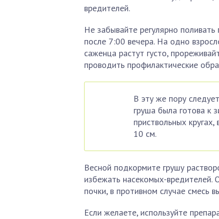
вредителей.
Не забывайте регулярно поливать г
после 7:00 вечера. На одно взросл
саженца растут густо, прореживай
проводить профилактические обра
В эту же пору следуе
груша была готова к 
приствольных кругах,
10 см.
Весной подкормите грушу растворо
избежать насекомых-вредителей. 
почки, в противном случае смесь в
Если желаете, используйте препа