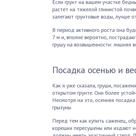
Если грунт на вашем участке бедн
растет на тяжелой глинистой почв
залегают грунтовые воды, лучше о
В период активного роста она буд
7 м и, вполне вероятно, пострада
грушу на возвышенности: лишняя в
Посадка осенью и ве
Как я уже сказала, груши, посажен
открытом грунте. Они более устой
Несмотря на это, осенняя посадка
грызуны.
Перед тем как купить саженец, обр
корешки пересушены или издают не
должны иметь эластичный ствол. 