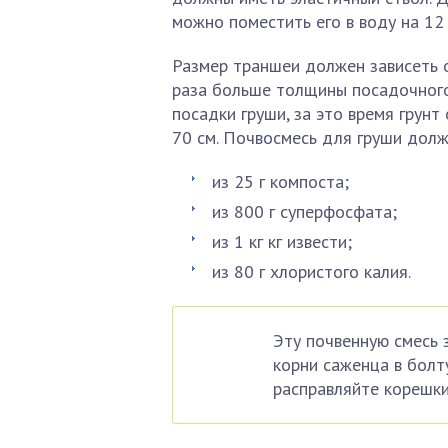
можно поместить его в воду на 12 
Размер траншеи должен зависеть 
раза больше толщины посадочного
посадки груши, за это время грун
70 см. Почвосмесь для груши долж
из 25 г компоста;
из 800 г суперфосфата;
из 1 кг кг извести;
из 80 г хлористого калия.
Эту почвенную смесь 
корни саженца в болту
расправляйте корешки