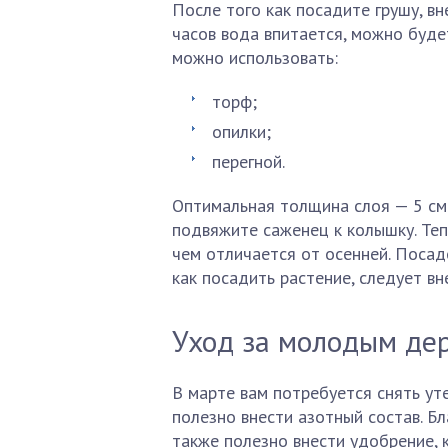
После того как посадите грушу, вн
часов вода впитается, можно буде
можно использовать:
торф;
опилки;
перегной.
Оптимальная толщина слоя — 5 см.
подвяжите саженец к колышку. Теп
чем отличается от осенней. Посад
как посадить растение, следует вн
Уход за молодым де
В марте вам потребуется снять уте
полезно внести азотный состав. Бл
также полезно внести удобрение, 