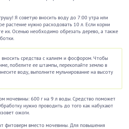
рушу! Я советую вносить воду до 7:00 утра или
ое растение нужно расходовать 10 л. Если корни
те их. Осенью необходимо обрезать дерево, а также
ботки.
т вносить средства с калием и фосфором. Чтобы
зиме, побелите ее штампы, перекопайте землю в
 внесите воду, выполните мульчирование на высоту
м мочевины: 600 г на 9 л воды. Средство поможет
Обработку нужно проводить до того как набухают
ызовет ожоги.
рат фитоверм вместо мочевины. Для повышения