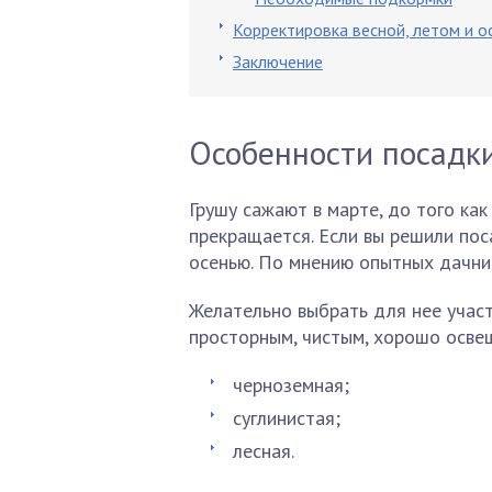
Корректировка весной, летом и о
Заключение
Особенности посадк
Грушу сажают в марте, до того как
прекращается. Если вы решили пос
осенью. По мнению опытных дачник
Желательно выбрать для нее участ
просторным, чистым, хорошо осве
черноземная;
суглинистая;
лесная.