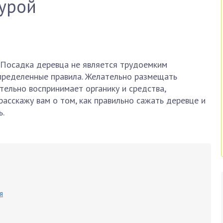
турой
 Посадка деревца не является трудоемким
пределенные правила. Желательно размещать
тельно воспринимает органику и средства,
асскажу вам о том, как правильно сажать деревце и
ь.
я