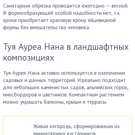
Санитарная обрезка проводится ежегодно — весной.
В формообразующей особой надобности нет, т.к.
крона приобретает красивую крону яйцевидной
формы без вмешательства человека.
Туя Ауреа Нана в ландшафтных
композициях
Туя Аурея Нана активно используется в озеленении
садовых и дачных территорий. Идеально подходит
для небольших каменистых садов, альпийских горок,
миксбордеров и цветников. Компактным растением
можно украшать балконы, крыши и террасы.
Живая изгородь, сформированная из
миниатюрных кустарников,