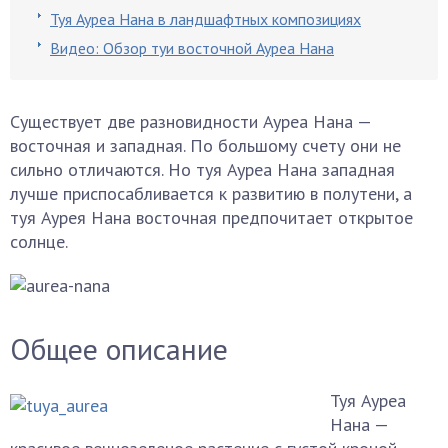
Туя Ауреа Нана в ландшафтных композициях
Видео: Обзор туи восточной Ауреа Нана
Существует две разновидности Ауреа Нана —
восточная и западная. По большому счету они не
сильно отличаются. Но туя Ауреа Нана западная
лучше приспосабливается к развитию в полутени, а
туя Аурея Нана восточная предпочитает открытое
солнце.
Общее описание
Туя Ауреа
Нана —