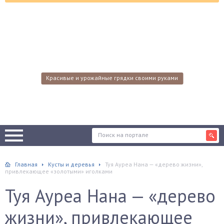
Красивые и урожайные грядки своими руками
Главная
Кусты и деревья
Туя Ауреа Нана — «дерево жизни»,
привлекающее «золотыми» иголками
Туя Ауреа Нана — «дерево
жизни», привлекающее