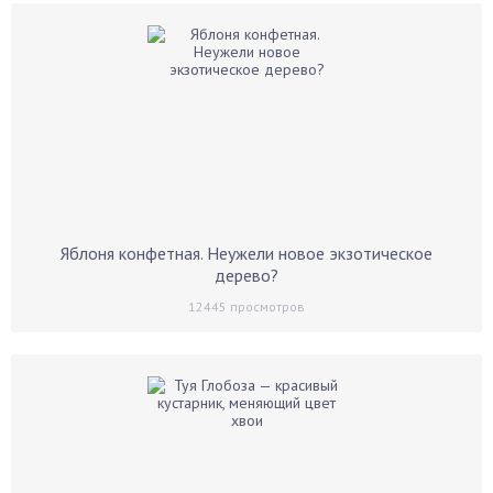
Яблоня конфетная. Неужели новое экзотическое
дерево?
12445
просмотров