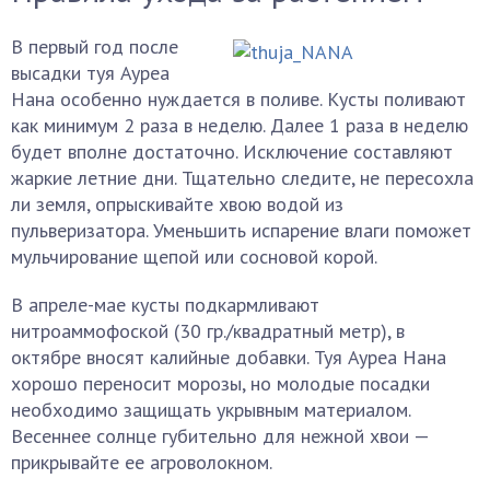
В первый год после
высадки туя Ауреа
Нана особенно нуждается в поливе. Кусты поливают
как минимум 2 раза в неделю. Далее 1 раза в неделю
будет вполне достаточно. Исключение составляют
жаркие летние дни. Тщательно следите, не пересохла
ли земля, опрыскивайте хвою водой из
пульверизатора. Уменьшить испарение влаги поможет
мульчирование щепой или сосновой корой.
В апреле-мае кусты подкармливают
нитроаммофоской (30 гр./квадратный метр), в
октябре вносят калийные добавки. Туя Ауреа Нана
хорошо переносит морозы, но молодые посадки
необходимо защищать укрывным материалом.
Весеннее солнце губительно для нежной хвои —
прикрывайте ее агроволокном.