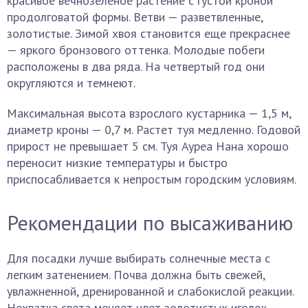
красивое вечнозеленое растение с густой кроной
продолговатой формы. Ветви — разветвленные,
золотистые. Зимой хвоя становится еще прекраснее
— яркого бронзового оттенка. Молодые побеги
расположены в два ряда. На четвертый год они
округляются и темнеют.
Максимальная высота взрослого кустарника — 1,5 м,
диаметр кроны — 0,7 м. Растет туя медленно. Годовой
прирост не превышает 5 см. Туя Ауреа Нана хорошо
переносит низкие температуры и быстро
приспосабливается к непростым городским условиям.
Рекомендации по высаживанию
Для посадки лучше выбирать солнечные места с
легким затенением. Почва должна быть свежей,
увлажненной, дренированной и слабокислой реакции.
Нехватка света меняет цвет золотистых иголок —