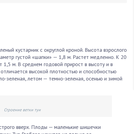
леный кустарник с округлой кроной. Высота взрослого
аметр густой «шапки» — 1,8 м. Растет медленно. К 20
 1,5 м. В среднем годовой прирост в высоту и в
я отличается высокой плотностью и способностью
ло-зеленая, летом — темно-зеленая, осенью и зимой
Строение ветки туи
 строго вверх. Плоды — маленькие шишечки