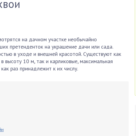
хвои
мотрятся на дачном участке необычайно
чших претенденток на украшение дачи или сада.
стью в уходе и внешней красотой. Существуют как
в высоту 10 м, так и карликовые, максимальная
 как раз принадлежит к их числу.
йн