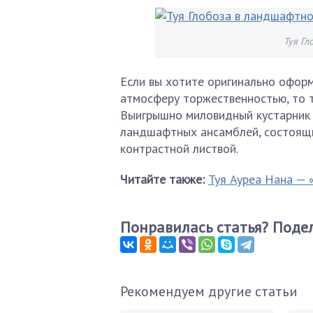
Туя Г
Если вы хотите оригинально офор
атмосферу торжественностью, то т
Выигрышно миловидный кустарник 
ландшафтных ансамблей, состоящи
контрастной листвой.
Читайте также:
Туя Ауреа Нана — 
Понравилась статья? Подел
Рекомендуем другие статьи