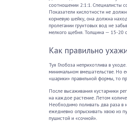
соотношении 2:1:1. Специалисты с
Показатели кислотности не должны
корневую шейку, она должна наход
пролегании грунтовых вод не заб
мелкого щебня. Толщина — 15-20 с
Как правильно ухаж
Туя Глобоза неприхотлива в уходе.
минимальном вмешательстве. Но ес
«шарики» правильной формы, то пр
После высаживания кустарники рег
на каждое растение. Летом количе
Необходимо поливать два раза в 
ежедневно опрыскивать хвою из пу
пушистой и «сочной».