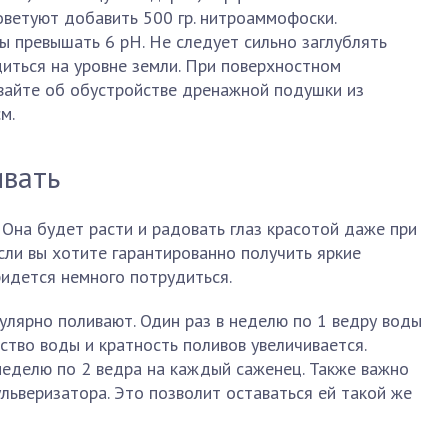
оветуют добавить 500 гр. нитроаммофоски.
 превышать 6 pH. Не следует сильно заглублять
иться на уровне земли. При поверхностном
ывайте об обустройстве дренажной подушки из
м.
ивать
 Она будет расти и радовать глаз красотой даже при
ли вы хотите гарантированно получить яркие
идется немного потрудиться.
улярно поливают. Один раз в неделю по 1 ведру воды
ство воды и кратность поливов увеличивается.
неделю по 2 ведра на каждый саженец. Также важно
льверизатора. Это позволит оставаться ей такой же