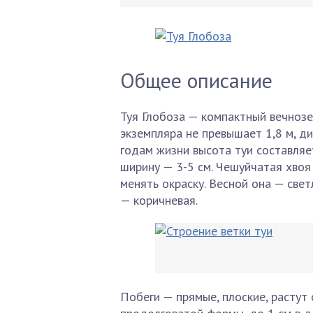
Общее описание
Туя Глобоза — компактный вечнозе
экземпляра не превышает 1,8 м, ди
годам жизни высота туи составляет
ширину — 3-5 см. Чешуйчатая хво
менять окраску. Весной она — свет
— коричневая.
Побеги — прямые, плоские, растут