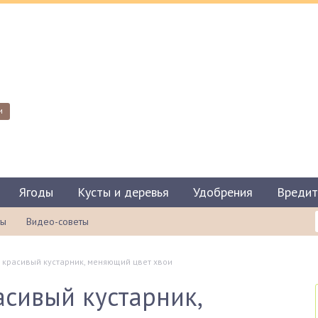
и
Ягоды
Кусты и деревья
Удобрения
Вредит
ты
Видео-советы
— красивый кустарник, меняющий цвет хвои
асивый кустарник,