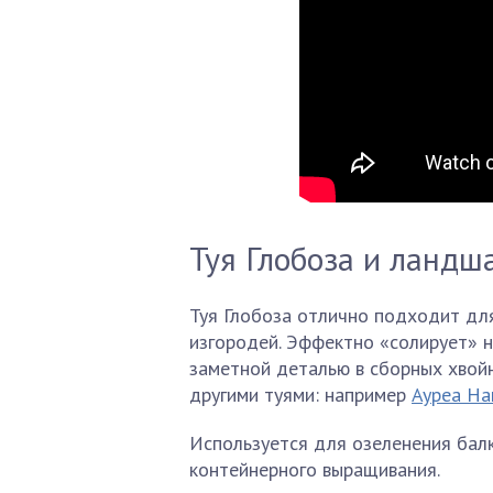
Туя Глобоза и ланд
Туя Глобоза отлично подходит дл
изгородей. Эффектно «солирует» н
заметной деталью в сборных хвой
другими туями: например
Ауреа На
Используется для озеленения бал
контейнерного выращивания.