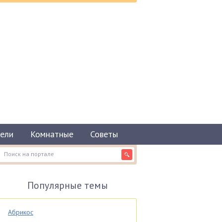
ели
Комнатные
Советы
Популярные темы
Абрикос