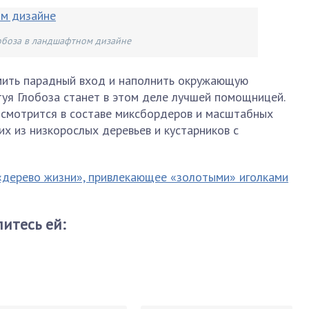
лобоза в ландшафтном дизайне
мить парадный вход и наполнить окружающую
уя Глобоза станет в этом деле лучшей помощницей.
смотрится в составе миксбордеров и масштабных
х из низкорослых деревьев и кустарников с
«дерево жизни», привлекающее «золотыми» иголками
итесь ей: