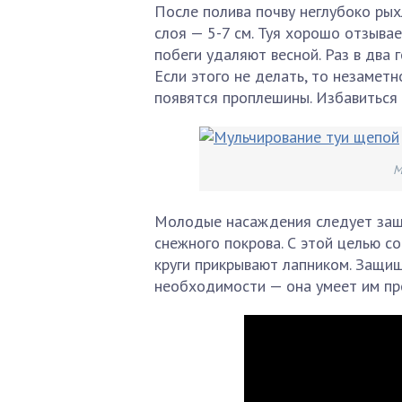
После полива почву неглубоко ры
слоя — 5-7 см. Туя хорошо отзыва
побеги удаляют весной. Раз в два
Если этого не делать, то незаметн
появятся проплешины. Избавиться 
М
Молодые насаждения следует защ
снежного покрова. С этой целью с
круги прикрывают лапником. Защищ
необходимости — она умеет им пр