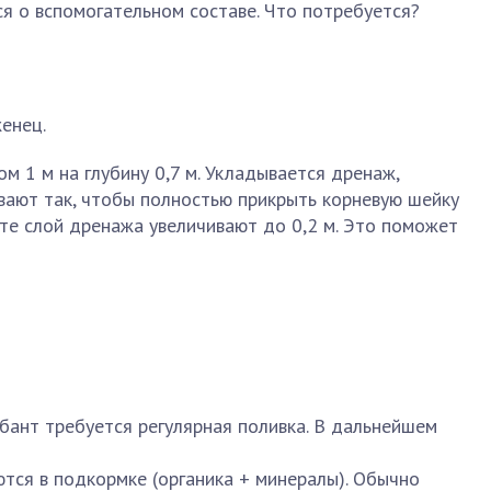
я о вспомогательном составе. Что потребуется?
енец.
м 1 м на глубину 0,7 м. Укладывается дренаж,
вают так, чтобы полностью прикрыть корневую шейку
те слой дренажа увеличивают до 0,2 м. Это поможет
бант требуется регулярная поливка. В дальнейшем
тся в подкормке (органика + минералы). Обычно