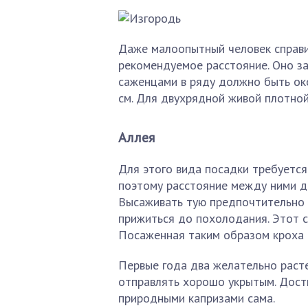
Даже малоопытный человек справит
рекомендуемое расстояние. Оно за
саженцами в ряду должно быть око
см. Для двухрядной живой плотной
Аллея
Для этого вида посадки требуется
поэтому расстояние между ними до
Высаживать тую предпочтительно в
прижиться до похолодания. Этот с
Посаженная таким образом кроха в
Первые года два желательно расте
отправлять хорошо укрытым. Дости
природными капризами сама.