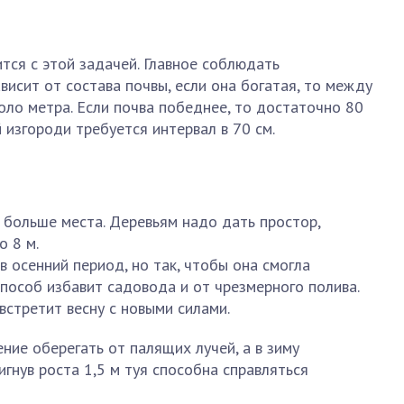
ся с этой задачей. Главное соблюдать
висит от состава почвы, если она богатая, то между
ло метра. Если почва победнее, то достаточно 80
 изгороди требуется интервал в 70 см.
 больше места. Деревьям надо дать простор,
 8 м.
 осенний период, но так, чтобы она смогла
пособ избавит садовода и от чрезмерного полива.
стретит весну с новыми силами.
ние оберегать от палящих лучей, а в зиму
гнув роста 1,5 м туя способна справляться