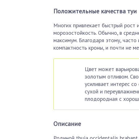
Положительные качества туи
Многих привлекает быстрый рост и
морозостойкость. Обычно, в средн
максимум. Благодаря этому, часто 
компактность кроны, и почти не м
Цвет может варьирова
золотым отливом. Сво
усиливает интерес со
сухой и переувлажнен
плодородная с хорош
Описание
Родиной thuja occidentalis braban