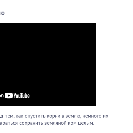
ую
 тем, как опустить корни в землю, немного их
араться сохранить земляной ком целым.