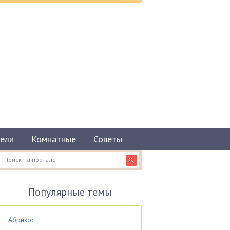
ели
Комнатные
Советы
Популярные темы
Абрикос