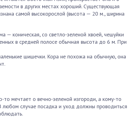
ваемости в других местах хороший. Существующая
знана самой высокорослой (высота — 20 м., ширина
ма — коническая, со светло-зеленой хвоей, чешуйки
енных в средней полосе обычная высота до 6 м. При
аленькие шишечки. Кора не похожа на обычную, она
нт.
о-то мечтает о вечно-зеленой изгороди, а кому-то
 В любом случае посадка и уход должны проводиться
облюдать.