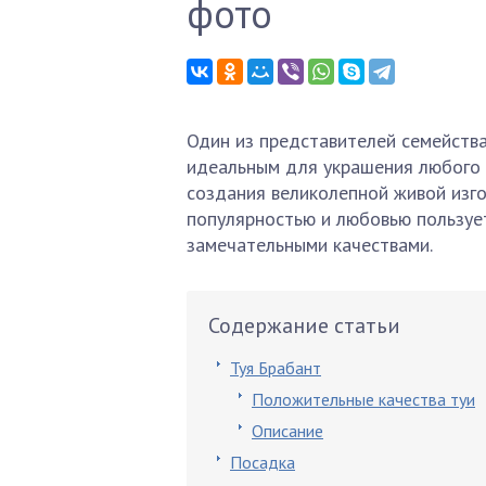
фото
Один из представителей семейства
идеальным для украшения любого у
создания великолепной живой изго
популярностью и любовью пользует
замечательными качествами.
Содержание статьи
Туя Брабант
Положительные качества туи
Описание
Посадка