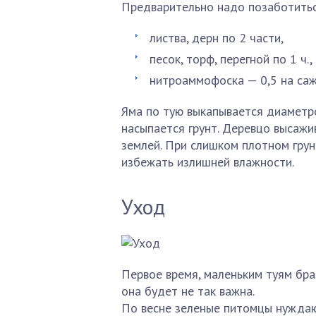
Предварительно надо позаботитьс
листва, дерн по 2 части,
песок, торф, перегной по 1 ч.,
нитроаммофоска — 0,5 на саж
Яма по тую выкапывается диаметро
насыпается грунт. Деревцо высажи
землей. При слишком плотном грун
избежать излишней влажности.
Уход
Первое время, маленьким туям бра
она будет не так важна.
По весне зеленые питомцы нуждаю