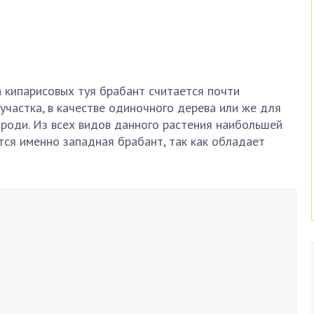
 кипарисовых туя брабант считается почти
частка, в качестве одиночного дерева или же для
роди. Из всех видов данного растения наибольшей
ся именно западная брабант, так как обладает