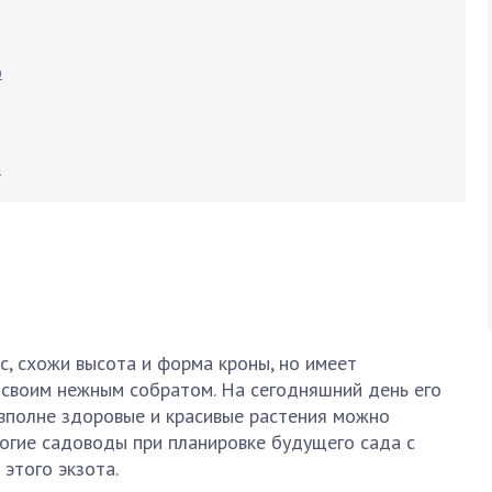
ю
а
, схожи высота и форма кроны, но имеет
своим нежным собратом. На сегодняшний день его
 вполне здоровые и красивые растения можно
ногие садоводы при планировке будущего сада с
этого экзота.