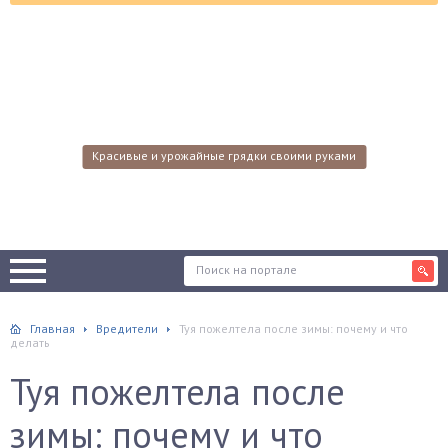
Красивые и урожайные грядки своими руками
Главная
Вредители
Туя пожелтела после зимы: почему и что
делать
Туя пожелтела после
зимы: почему и что