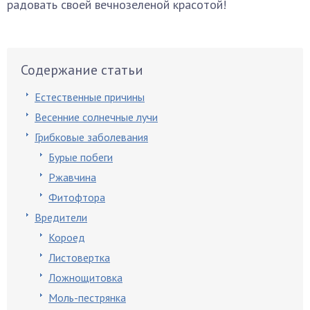
радовать своей вечнозеленой красотой!
Содержание статьи
Естественные причины
Весенние солнечные лучи
Грибковые заболевания
Бурые побеги
Ржавчина
Фитофтора
Вредители
Короед
Листовертка
Ложнощитовка
Моль-пестрянка