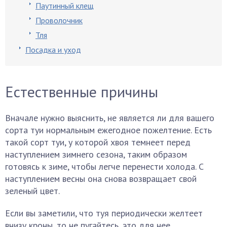
Паутинный клещ
Проволочник
Тля
Посадка и уход
Естественные причины
Вначале нужно выяснить, не является ли для вашего
сорта туи нормальным ежегодное пожелтение. Есть
такой сорт туи, у которой хвоя темнеет перед
наступлением зимнего сезона, таким образом
готовясь к зиме, чтобы легче перенести холода. С
наступлением весны она снова возвращает свой
зеленый цвет.
Если вы заметили, что туя периодически желтеет
внизу кроны, то не пугайтесь, это для нее