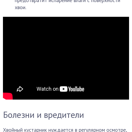
предотвратит испарение влаги с поверхности
хвои.
Болезни и вредители
Хвойный кустарник нуждается в регулярном осмотре,