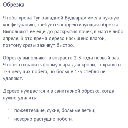
Обрезка
Чтобы крона Туи западной Вудварди имела нужную
конфигурацию, требуется корректирующая обрезка.
Выполняют ее еще до раскрытия почек, в марте либо
апреле. В это время дерево насыщено влагой,
поэтому срезы заживут быстро.
Обрезку выполняют в возрасте 2-3 года первый раз.
Чтобы сохранить форму шара для кроны, сохраняют
2-3 несущих побега, но больше 1-3 стебля не
удаляют.
Дерево нуждается и в санитарной обрезке, когда
нужно удалить:
пожелтевшие, сухие, больные ветки;
неверно растущие побеги.