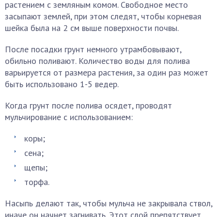
растением с земляным комом. Свободное место
засыпают землей, при этом следят, чтобы корневая
шейка была на 2 см выше поверхности почвы.
После посадки грунт немного утрамбовывают,
обильно поливают. Количество воды для полива
варьируется от размера растения, за один раз может
быть использовано 1-5 ведер.
Когда грунт после полива осядет, проводят
мульчирование с использованием:
коры;
сена;
щепы;
торфа.
Насыпь делают так, чтобы мульча не закрывала ствол,
иначе он начнет загнивать. Этот слой препятствует