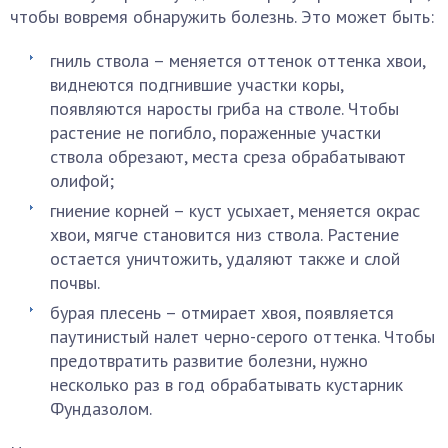
чтобы вовремя обнаружить болезнь. Это может быть:
гниль ствола – меняется оттенок оттенка хвои,
виднеются подгнившие участки коры,
появляются наросты гриба на стволе. Чтобы
растение не погибло, пораженные участки
ствола обрезают, места среза обрабатывают
олифой;
гниение корней – куст усыхает, меняется окрас
хвои, мягче становится низ ствола. Растение
остается уничтожить, удаляют также и слой
почвы.
бурая плесень – отмирает хвоя, появляется
паутинистый налет черно-серого оттенка. Чтобы
предотвратить развитие болезни, нужно
несколько раз в год обрабатывать кустарник
Фундазолом.