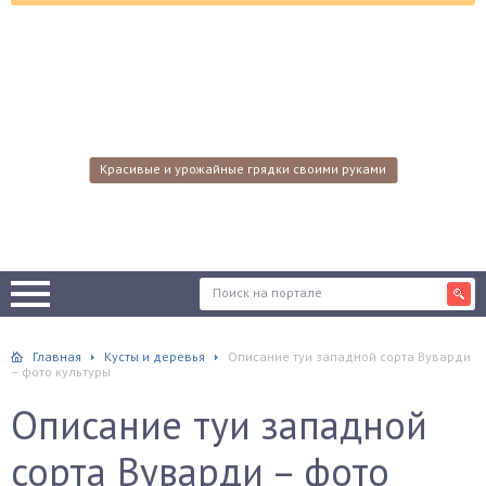
Красивые и урожайные грядки своими руками
Главная
Кусты и деревья
Описание туи западной сорта Вуварди
– фото культуры
Описание туи западной
сорта Вуварди – фото