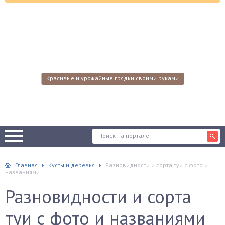
Красивые и урожайные грядки своими руками
Главная
Кусты и деревья
Разновидности и сорта туи с фото и
названиями
Разновидности и сорта
туи с фото и названиями