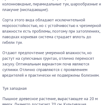
колонновидные, пирамидальные туи, шарообразные и
плакучие (ниспадающие).
Сорта этого вида обладают исключительной
морозостойкостью, но с устойчивостью к чрезмерной
влажности есть проблемы, поэтому при затоплениях,
паводках корневая система страдает вплоть до
гибели туи.
Отдают предпочтение умеренной влажности, но
растут на супесчаных грунтах, отлично переносят
засуху. Оптимальным вариантом почв являются
суглинки. Отлично справляются с проявлением
вредителей и практически не подвержены болезням.
Туя западная
Пышное древесное растение, вырастающее на 20 м
вверх. Диаметр достигает 70 см. Культивация