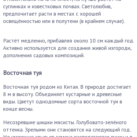
суглинках и известковых почвах. Светолюбив,
предпочитает расти в местах с хорошей
освещённостью или в полутени (в крайнем случае).
Растёт медленно, прибавляя около 10 см каждый год.
Активно используется для создания живой изгороди,
дополнения садовых композиций.
Восточная туя
Восточная туя родом из Китая. В природе достигает
8 м в высоту. Объединяет кустарные и древесные
виды. Цветут однодомные сорта восточной туи в
конце весны.
Несозревшие шишки мясисты. Голубовато-зелёного
оттенка. Зрелыми они становятся на следующий год.
Не имеющие крыльев семена располагаются внизу и в