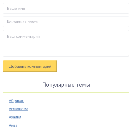
Популярные темы
Абрикос
Аглаонема
Азалия
Айва