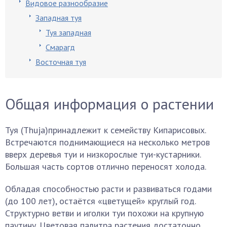
Видовое разнообразие
Западная туя
Туя западная
Смарагд
Восточная туя
Общая информация о растении
Туя (Тhuja)принадлежит к семейству Кипарисовых.
Встречаются поднимающиеся на несколько метров
вверх деревья туи и низкорослые туи-кустарники.
Большая часть сортов отлично переносят холода.
Обладая способностью расти и развиваться годами
(до 100 лет), остаётся «цветущей» круглый год.
Структурно ветви и иголки туи похожи на крупную
паутину. Цветовая палитра растения достаточно