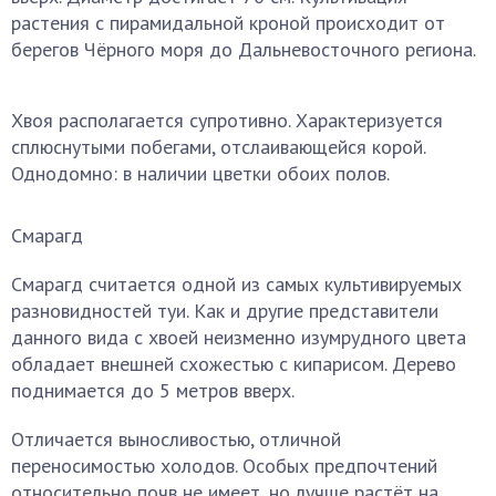
растения с пирамидальной кроной происходит от
берегов Чёрного моря до Дальневосточного региона.
Хвоя располагается супротивно. Характеризуется
сплюснутыми побегами, отслаивающейся корой.
Однодомно: в наличии цветки обоих полов.
Смарагд
Смарагд считается одной из самых культивируемых
разновидностей туи. Как и другие представители
данного вида с хвоей неизменно изумрудного цвета
обладает внешней схожестью с кипарисом. Дерево
поднимается до 5 метров вверх.
Отличается выносливостью, отличной
переносимостью холодов. Особых предпочтений
относительно почв не имеет, но лучше растёт на