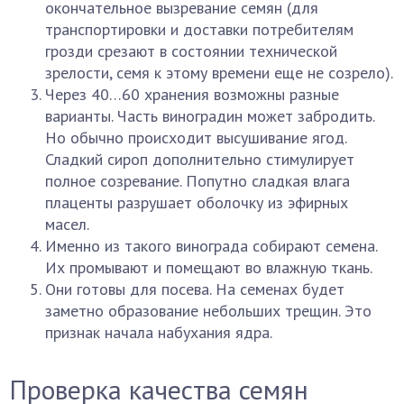
окончательное вызревание семян (для
транспортировки и доставки потребителям
грозди срезают в состоянии технической
зрелости, семя к этому времени еще не созрело).
Через 40…60 хранения возможны разные
варианты. Часть виноградин может забродить.
Но обычно происходит высушивание ягод.
Сладкий сироп дополнительно стимулирует
полное созревание. Попутно сладкая влага
плаценты разрушает оболочку из эфирных
масел.
Именно из такого винограда собирают семена.
Их промывают и помещают во влажную ткань.
Они готовы для посева. На семенах будет
заметно образование небольших трещин. Это
признак начала набухания ядра.
Проверка качества семян