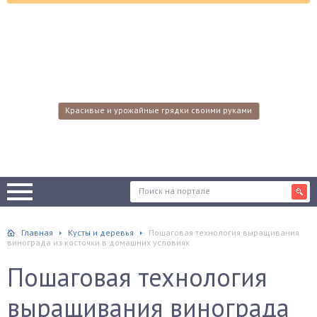
Красивые и урожайные грядки своими руками
Главная
Кусты и деревья
Пошаговая технология выращивания
винограда из косточки в домашних условиях
Пошаговая технология
выращивания винограда