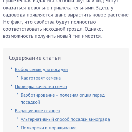
привезенная издалека. Особый вкус или вид могут
оказаться довольно привлекательными. Здесь у
садовода появляется шанс вырастить новое растение.
Не факт, что свойства будут полностью
соответствовать исходной грозди. Однако,
возможность получить новый тип имеется.
Содержание статьи
Выбор семян для посадки
Как готовят семена
Проверка качества семян
Барботирование – полезная опция перед
посадкой
Выращивание сеянцев
Альтернативный способ посадки винограда
Подкормки и доращивание