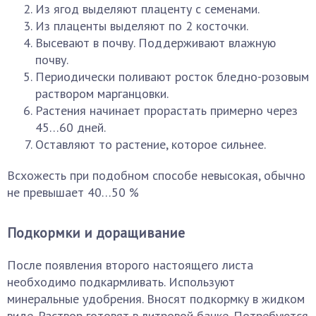
Из ягод выделяют плаценту с семенами.
Из плаценты выделяют по 2 косточки.
Высевают в почву. Поддерживают влажную
почву.
Периодически поливают росток бледно-розовым
раствором марганцовки.
Растения начинает прорастать примерно через
45…60 дней.
Оставляют то растение, которое сильнее.
Всхожесть при подобном способе невысокая, обычно
не превышает 40…50 %
Подкормки и доращивание
После появления второго настоящего листа
необходимо подкармливать. Используют
минеральные удобрения. Вносят подкормку в жидком
виде. Раствор готовят в литровой банке. Потребуются