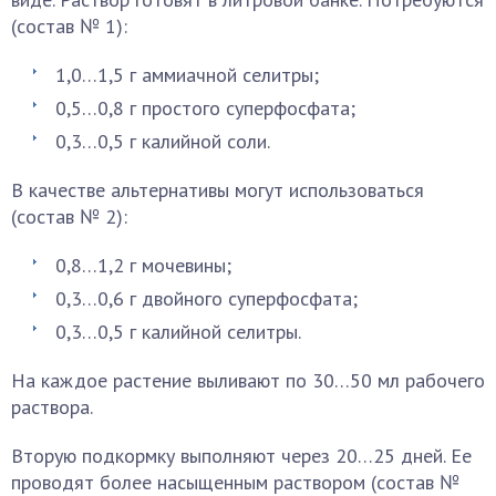
(состав № 1):
1,0…1,5 г аммиачной селитры;
0,5…0,8 г простого суперфосфата;
0,3…0,5 г калийной соли.
В качестве альтернативы могут использоваться
(состав № 2):
0,8…1,2 г мочевины;
0,3…0,6 г двойного суперфосфата;
0,3…0,5 г калийной селитры.
На каждое растение выливают по 30…50 мл рабочего
раствора.
Вторую подкормку выполняют через 20…25 дней. Ее
проводят более насыщенным раствором (состав №