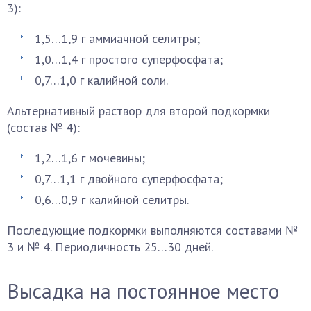
3):
1,5…1,9 г аммиачной селитры;
1,0…1,4 г простого суперфосфата;
0,7…1,0 г калийной соли.
Альтернативный раствор для второй подкормки
(состав № 4):
1,2…1,6 г мочевины;
0,7…1,1 г двойного суперфосфата;
0,6…0,9 г калийной селитры.
Последующие подкормки выполняются составами №
3 и № 4. Периодичность 25…30 дней.
Высадка на постоянное место