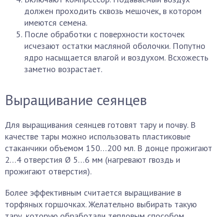
должен проходить сквозь мешочек, в котором
имеются семена.
После обработки с поверхности косточек
исчезают остатки масляной оболочки. Попутно
ядро насыщается влагой и воздухом. Всхожесть
заметно возрастает.
Выращивание сеянцев
Для выращивания сеянцев готовят тару и почву. В
качестве тары можно использовать пластиковые
стаканчики объемом 150…200 мл. В донце прожигают
2…4 отверстия Ø 5…6 мм (нагревают гвоздь и
прожигают отверстия).
Более эффективным считается выращивание в
торфяных горшочках. Желательно выбирать такую
тару, которую обработали тепловым способом.