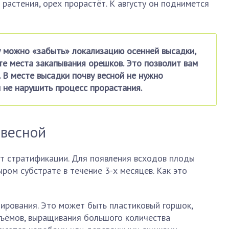
растения, орех прорастёт. К августу он поднимется
у можно «забыть» локализацию осенней высадки,
е места закапывания орешков. Это позволит вам
. В месте высадки почву весной не нужно
 не нарушить процесс прорастания.
весной
т стратификации. Для появления всходов плоды
ром субстрате в течение 3-х месяцев. Как это
ирования. Это может быть пластиковый горшок,
бъёмов, выращивания большого количества