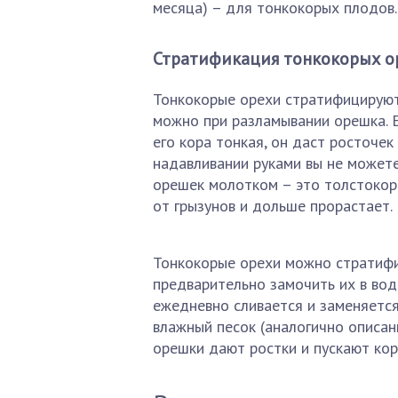
месяца) – для тонкокорых плодов.
Стратификация тонкокорых о
Тонкокорые орехи стратифицируют
можно при разламывании орешка. Е
его кора тонкая, он даст росточек
надавливании руками вы не можете
орешек молотком – это толстокоры
от грызунов и дольше прорастает.
Тонкокорые орехи можно стратифиц
предварительно замочить их в вод
ежедневно сливается и заменяется
влажный песок (аналогично описан
орешки дают ростки и пускают кор