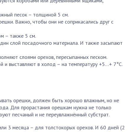
ьзуются коробами или деревянными ящиками,
жный песок – толщиной 5 см.
ешки. Важно, чтобы они не соприкасались друг с
м – также 5 см.
дин слой посадочного материала. И также засыпают
полняют слоями орехов, пересыпанных песком.
 и выставляют в холод – на температуру +5…+ 7°С.
ывать орешки, должен быть хорошо влажным, но не
вода. Для прорастания орешкам нужна не только
ьзуют песчаный и не переувлажнённый субстрат.
ли 3 месяца – для толстокорых орехов. И 60 дней (2