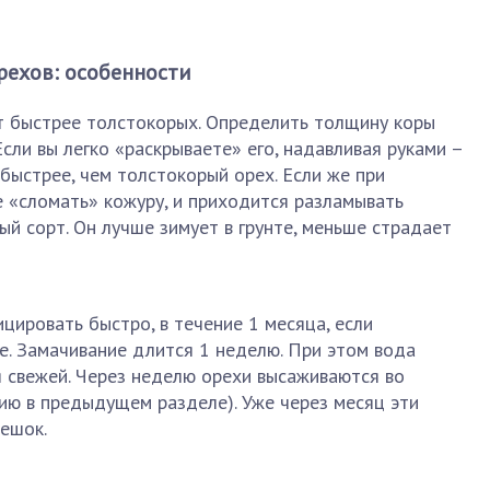
рехов: особенности
 быстрее толстокорых. Определить толщину коры
сли вы легко «раскрываете» его, надавливая руками –
 быстрее, чем толстокорый орех. Если же при
 «сломать» кожуру, и приходится разламывать
й сорт. Он лучше зимует в грунте, меньше страдает
ировать быстро, в течение 1 месяца, если
е. Замачивание длится 1 неделю. При этом вода
 свежей. Через неделю орехи высаживаются во
ию в предыдущем разделе). Уже через месяц эти
ешок.