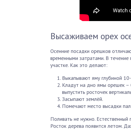
Высаживаем орех ос
Осенние посадки орешков отличаю
временными затратами. В течение
участке. Как это делают:
Выкапывают яму глубиной 10-
Кладут на дно ямы орешек – 
выпустить росточек вертикаль
Засыпают землёй.
Помечают место высадки пал
Поливать не нужно. Естественный 
Росток дерева появится летом. Даж