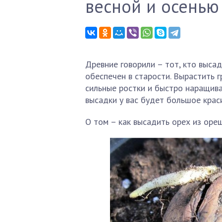
весной и осенью
Древние говорили – тот, кто выса
обеспечен в старости. Вырастить 
сильные ростки и быстро наращива
высадки у вас будет большое крас
О том – как высадить орех из ореш