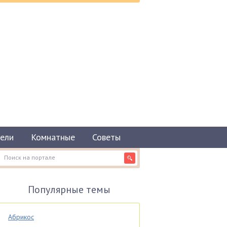
ели
Комнатные
Советы
Популярные темы
Абрикос