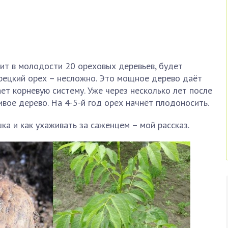
дит в молодости 20 ореховых деревьев, будет
грецкий орех – несложно. Это мощное дерево даёт
ет корневую систему. Уже через несколько лет после
ивое дерево. На 4-5-й год орех начнёт плодоносить.
ка и как ухаживать за саженцем – мой рассказ.