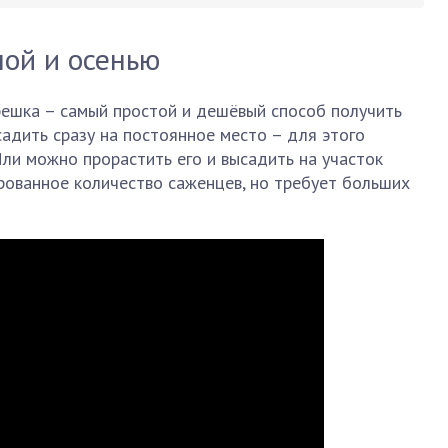
ной и осенью
решка – самый простой и дешёвый способ получить
адить сразу на постоянное место – для этого
ли можно прорастить его и высадить на участок
рованное количество саженцев, но требует больших