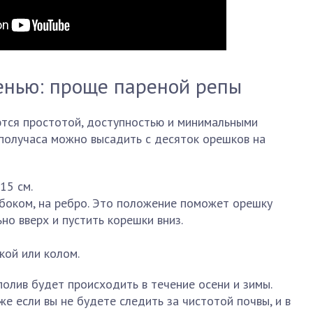
енью: проще пареной репы
тся простотой, доступностью и минимальными
 получаса можно высадить с десяток орешков на
15 см.
боком, на ребро. Это положение поможет орешку
но вверх и пустить корешки вниз.
кой или колом.
полив будет происходить в течение осени и зимы.
е если вы не будете следить за чистотой почвы, и в