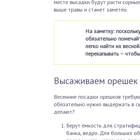
месте высадки будут расти сорные 
выше травы и станет заметен.
На заметку: поскольк
обязательно помечайт
легко найти их весной
перекапывать – чтобы
Высаживаем орешек 
Весенние посадки орешков требую
обязательно нужно выдержать в сы
делают?
Берут ёмкость для стратифиц
банка, ведро. Для больших о