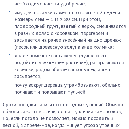
необходимо внести удобрение;
яму для посадки саженца готовят за 2 недели.
Размеры ямы — 1 м Х 80 см. При этом,
плодородный грунт, взятый с верху, смешивается
в равных долях с коровяком, перегноем и
засыпается на ранее внесённый на дно дренаж
(песок или древесную золу) в виде холмика;
далее помещается саженец (лучше всего
подойдёт двухлетнее растение), расправляются
корешки, рядом вбивается колышек, и яма
засыпается;
почву вокруг деревца утрамбовывают, обильно
поливают и покрывают мульчей.
Сроки посадки зависят от погодных условий. Обычно,
яблони сажают в осень, до наступления заморозков,
но, если погода не позволяет, можно посадить и
весной, в апреле-мае, когда минует угроза утренних