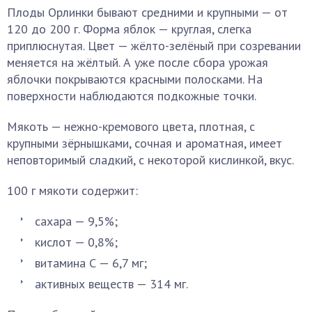
Плоды Орлинки бывают средними и крупными — от
120 до 200 г. Форма яблок — круглая, слегка
приплюснутая. Цвет — жёлто-зелёный при созревании
меняется на жёлтый. А уже после сбора урожая
яблочки покрываются красными полосками. На
поверхности наблюдаются подкожные точки.
Мякоть — нежно-кремового цвета, плотная, с
крупными зёрнышками, сочная и ароматная, имеет
неповторимый сладкий, с некоторой кислинкой, вкус.
100 г мякоти содержит:
сахара — 9,5%;
кислот — 0,8%;
витамина С — 6,7 мг;
активных веществ — 314 мг.