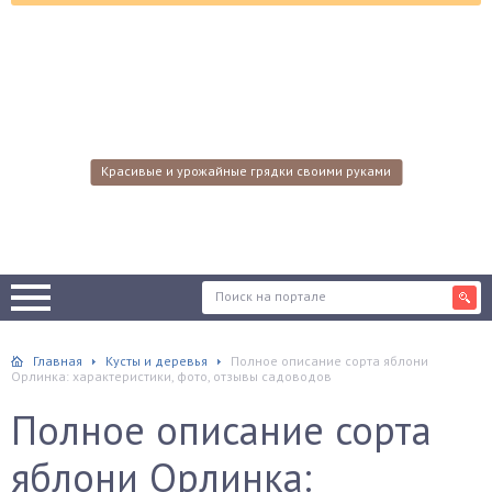
Красивые и урожайные грядки своими руками
Главная
Кусты и деревья
Полное описание сорта яблони
Орлинка: характеристики, фото, отзывы садоводов
Полное описание сорта
яблони Орлинка: