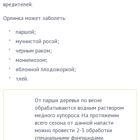
вредителей.
Орлинка может заболеть:
паршой;
мучнистой росой;
чёрным раком;
монилиозом;
яблонной плодожоркой;
тлёй.
От парши деревья по весне
обрабатываются водным раствором
медного купороса. На протяжении
всего сезона от данной напасти
можно провести 2-3 обработки
специальными фунгицидами.