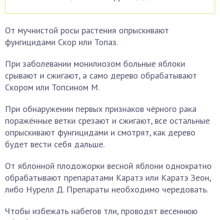
От мучнистой росы растения опрыскивают
фунгицидами Скор или Топаз.
При заболевании монилиозом больные яблоки
срывают и сжигают, а само дерево обрабатывают
Скором или Топсином М.
При обнаружении первых признаков чёрного рака
поражённые ветки срезают и сжигают, все остальные
опрыскивают фунгицидами и смотрят, как дерево
будет вести себя дальше.
От яблонной плодожорки весной яблони однократно
обрабатывают препаратами Каратэ или Каратэ Зеон,
либо Нурелл Д. Препараты необходимо чередовать.
Чтобы избежать набегов тли, проводят весеннюю