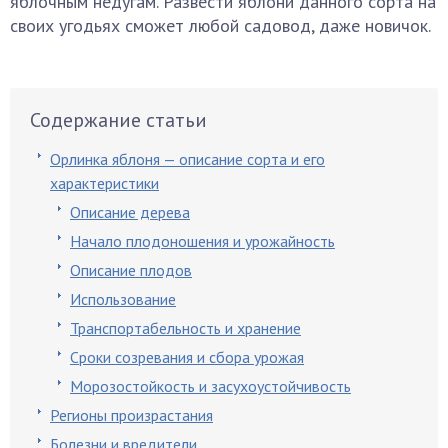
яблочным недугам. Развести яблони данного сорта на
своих угодьях сможет любой садовод, даже новичок.
Содержание статьи
Орлинка яблоня — описание сорта и его
характеристики
Описание дерева
Начало плодоношения и урожайность
Описание плодов
Использование
Транспортабельность и хранение
Сроки созревания и сбора урожая
Морозостойкость и засухоустойчивость
Регионы произрастания
Болезни и вредители