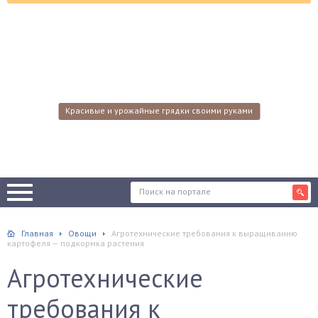
Красивые и урожайные грядки своими руками
Главная
Овощи
Агротехнические требования к выращиванию
картофеля — подкормка растения
Агротехнические
требования к