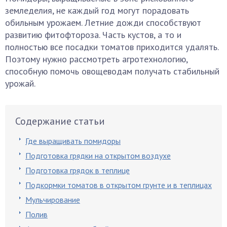
земледелия, не каждый год могут порадовать
обильным урожаем. Летние дожди способствуют
развитию фитофтороза. Часть кустов, а то и
полностью все посадки томатов приходится удалять.
Поэтому нужно рассмотреть агротехнологию,
способную помочь овощеводам получать стабильный
урожай.
Содержание статьи
Где выращивать помидоры
Подготовка грядки на открытом воздухе
Подготовка грядок в теплице
Подкормки томатов в открытом грунте и в теплицах
Мульчирование
Полив