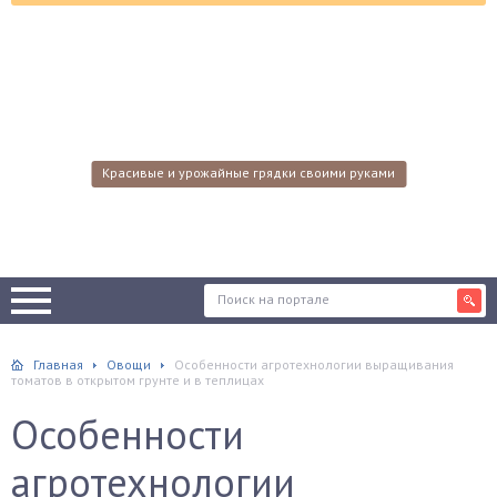
Красивые и урожайные грядки своими руками
Главная
Овощи
Особенности агротехнологии выращивания
томатов в открытом грунте и в теплицах
Особенности
агротехнологии