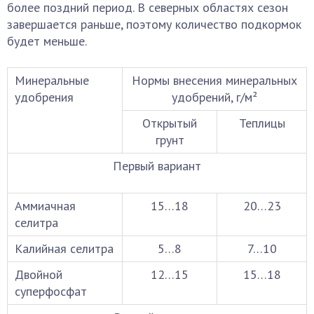
более поздний период. В северных областях сезон
завершается раньше, поэтому количество подкормок
будет меньше.
Минеральные
Нормы внесения минеральных
удобрения
удобрений, г/м²
Открытый
Теплицы
грунт
Первый вариант
Аммиачная
15…18
20…23
селитра
Калийная селитра
5…8
7…10
Двойной
12…15
15…18
суперфосфат