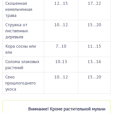
Скошенная
12…15
17…22
измельченная
трава
Стружка от
10…12
15…20
лиственных
деревьев
Кора сосны или
7…10
11…15
ели
Солома злаковых
10..13
13…16
растений
Сено
10…12
15…20
прошлогоднего
укоса
Внимание! Кроме растительной мульчи