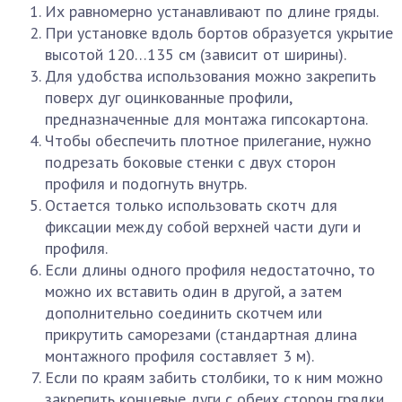
Их равномерно устанавливают по длине гряды.
При установке вдоль бортов образуется укрытие
высотой 120…135 см (зависит от ширины).
Для удобства использования можно закрепить
поверх дуг оцинкованные профили,
предназначенные для монтажа гипсокартона.
Чтобы обеспечить плотное прилегание, нужно
подрезать боковые стенки с двух сторон
профиля и подогнуть внутрь.
Остается только использовать скотч для
фиксации между собой верхней части дуги и
профиля.
Если длины одного профиля недостаточно, то
можно их вставить один в другой, а затем
дополнительно соединить скотчем или
прикрутить саморезами (стандартная длина
монтажного профиля составляет 3 м).
Если по краям забить столбики, то к ним можно
закрепить концевые дуги с обеих сторон грядки.